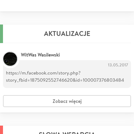
AKTUALIZACJE
WitWas Wasilewski
13.05.2017
https://m.facebook.com/story.php?
story_fbid=1875092552746620&id=100007376803484
Zobacz więcej