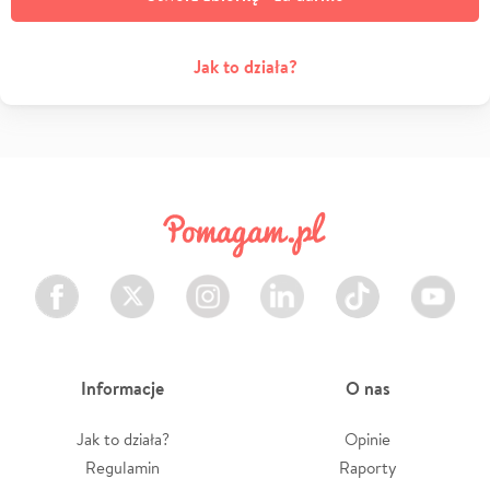
Jak to działa?
Facebook
Twitter
Instagram
LinkedIn
TikTok
Youtube
Informacje
O nas
Jak to działa?
Opinie
Regulamin
Raporty