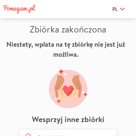
PL
Zbiórka zakończona
Niestety, wpłata na tę zbiórkę nie jest już
możliwa.
Wesprzyj inne zbiórki