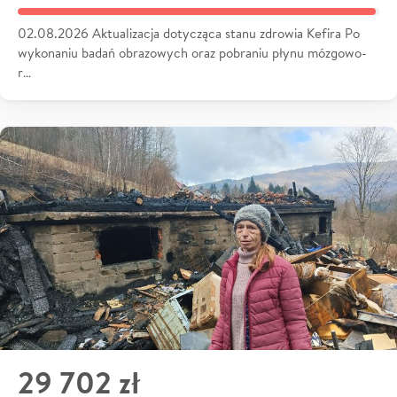
02.08.2026 Aktualizacja dotycząca stanu zdrowia Kefira Po
wykonaniu badań obrazowych oraz pobraniu płynu mózgowo-
r…
29 702 zł