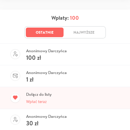
Wpłaty:
100
OSTATNIE
NAJWYŻSZE
Anonimowy Darczyńca
100
zł
Anonimowy Darczyńca
1
zł
Dołącz do listy
Wpłać teraz
Anonimowy Darczyńca
30
zł