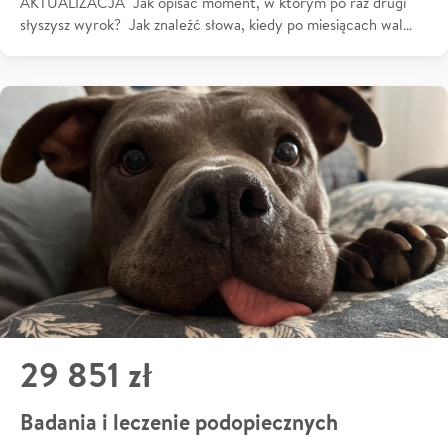
AKTUALIZACJA Jak opisać moment, w którym po raz drugi
słyszysz wyrok? Jak znaleźć słowa, kiedy po miesiącach wal…
29 851 zł
Badania i leczenie podopiecznych