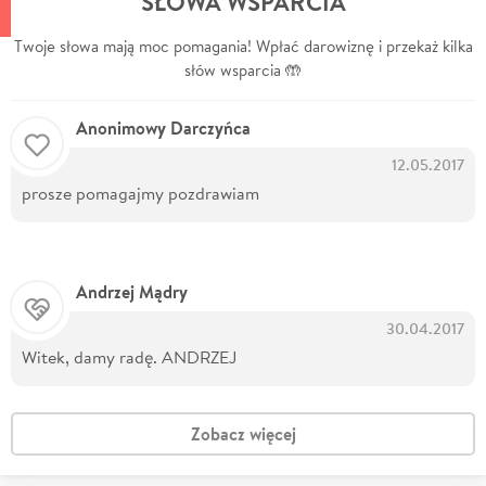
SŁOWA WSPARCIA
Twoje słowa mają moc pomagania! Wpłać darowiznę i przekaż kilka
słów wsparcia 🤲
Anonimowy Darczyńca
12.05.2017
prosze pomagajmy pozdrawiam
Andrzej Mądry
30.04.2017
Witek, damy radę. ANDRZEJ
Zobacz więcej