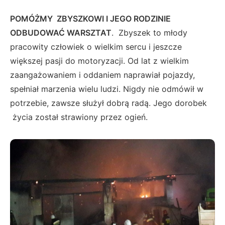
POMÓŻMY ZBYSZKOWI I JEGO RODZINIE
ODBUDOWAĆ WARSZTAT
. Zbyszek to młody
pracowity człowiek o wielkim sercu i jeszcze
większej pasji do motoryzacji. Od lat z wielkim
zaangażowaniem i oddaniem naprawiał pojazdy,
spełniał marzenia wielu ludzi. Nigdy nie odmówił w
potrzebie, zawsze służył dobrą radą. Jego dorobek
życia został strawiony przez ogień.