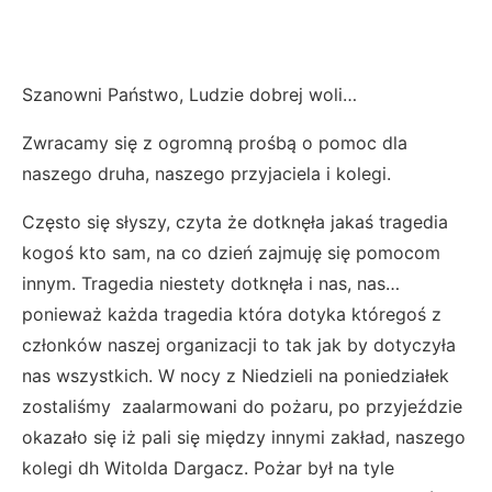
Szanowni Państwo, Ludzie dobrej woli…
Zwracamy się z ogromną prośbą o pomoc dla
naszego druha, naszego przyjaciela i kolegi.
Często się słyszy, czyta że dotknęła jakaś tragedia
kogoś kto sam, na co dzień zajmuję się pomocom
innym. Tragedia niestety dotknęła i nas, nas…
ponieważ każda tragedia która dotyka któregoś z
członków naszej organizacji to tak jak by dotyczyła
nas wszystkich. W nocy z Niedzieli na poniedziałek
zostaliśmy zaalarmowani do pożaru, po przyjeździe
okazało się iż pali się między innymi zakład, naszego
kolegi dh Witolda Dargacz. Pożar był na tyle