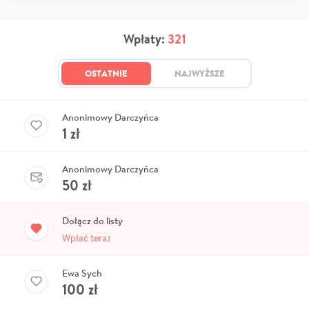
Wpłaty:
321
OSTATNIE
NAJWYŻSZE
Anonimowy Darczyńca
1
zł
Anonimowy Darczyńca
50
zł
Dołącz do listy
Wpłać teraz
Ewa Sych
100
zł