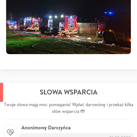
SŁOWA WSPARCIA
Twoje słowa mają moc pomagania! Wpłać darowiznę i przekaż kilka
słów wsparcia 🤲
Anonimowy Darczyńca