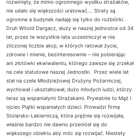
rozwinięty, że mimo ogromnego wysiłku strażaków,
nie udało się większości uratować…. Straty są
ogromne a budynek nadaję się tylko do rozbiórki.
Druh Witold Dargacz, służy w naszej jednostce od 34
lat, przez te wszystkie lata uczestniczył w nie
zliczonej liczbie akcji, w których ratował życie,
zdrowie i mienie, bezinteresownie – nie pobierając
ani złotówki ekwiwalentu, którego zawsze się zrzekał
na cele statutowe naszej Jednostki. Przez wiele lat
stał na czele Młodzieżowej Drużyny Pożarniczej,
wychował i ukształtował, dużo młodych ludzi, którzy
teraz są wspaniałymi Strażakami. Prywatnie to Mąż i
ojciec Piątki wspaniałych dzieci. Prowadzi firmę
Stolarsko-Lakierniczą, która prężnie się rozwijała,
właśnie bardzo nie dawno przeniósł się do
większego obiektu aby móc się rozwijać. Niestety