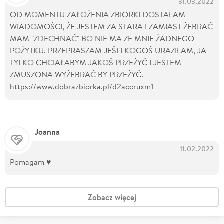
31.03.2022
OD MOMENTU ZAŁOŻENIA ZBIORKI DOSTAŁAM
WIADOMOŚCI, ŻE JESTEM ZA STARA I ZAMIAST ŻEBRAĆ
MAM "ZDECHNAĆ" BO NIE MA ZE MNIE ŻADNEGO
POŻYTKU. PRZEPRASZAM JEŚLI KOGOŚ URAZIŁAM, JA
TYLKO CHCIAŁABYM JAKOŚ PRZEŻYĆ I JESTEM
ZMUSZONA WYŻEBRAĆ BY PRZEŻYĆ.
https://www.dobrazbiorka.pl/d2accruxm1
Joanna
11.02.2022
Pomagam ♥️
Zobacz więcej