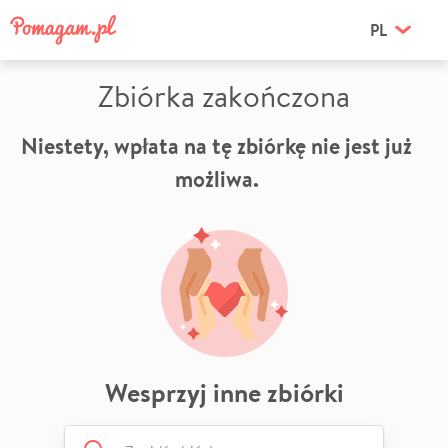
PL
Zbiórka zakończona
Niestety, wpłata na tę zbiórkę nie jest już
możliwa.
Wesprzyj inne zbiórki