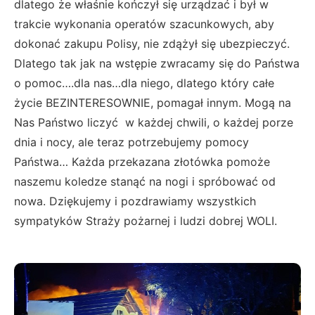
dlatego że właśnie kończył się urządzać i był w
trakcie wykonania operatów szacunkowych, aby
dokonać zakupu Polisy, nie zdążył się ubezpieczyć.
Dlatego tak jak na wstępie zwracamy się do Państwa
o pomoc….dla nas…dla niego, dlatego który całe
życie BEZINTERESOWNIE, pomagał innym. Mogą na
Nas Państwo liczyć w każdej chwili, o każdej porze
dnia i nocy, ale teraz potrzebujemy pomocy
Państwa… Każda przekazana złotówka pomoże
naszemu koledze stanąć na nogi i spróbować od
nowa. Dziękujemy i pozdrawiamy wszystkich
sympatyków Straży pożarnej i ludzi dobrej WOLI.