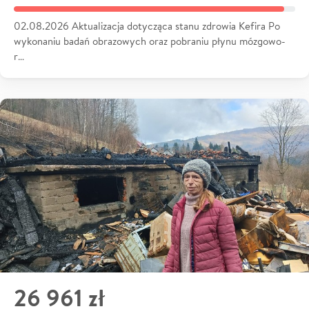
02.08.2026 Aktualizacja dotycząca stanu zdrowia Kefira Po
wykonaniu badań obrazowych oraz pobraniu płynu mózgowo-
r…
26 961 zł