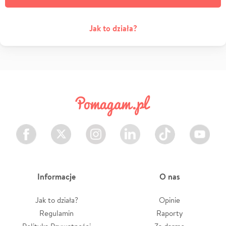
Jak to działa?
Facebook
Twitter
Instagram
LinkedIn
TikTok
Youtube
Informacje
O nas
Jak to działa?
Opinie
Regulamin
Raporty