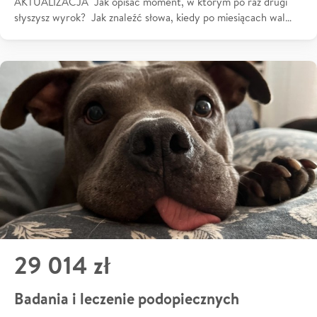
AKTUALIZACJA Jak opisać moment, w którym po raz drugi
słyszysz wyrok? Jak znaleźć słowa, kiedy po miesiącach wal…
29 014 zł
Badania i leczenie podopiecznych