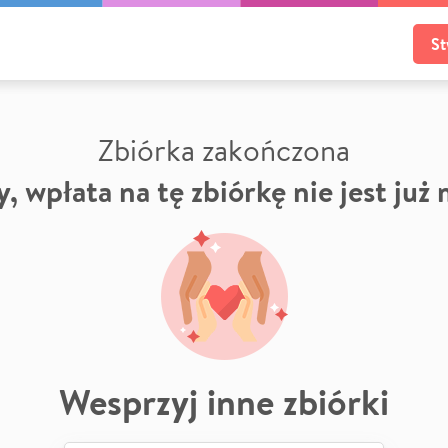
St
Zbiórka zakończona
, wpłata na tę zbiórkę nie jest już
Wesprzyj inne zbiórki