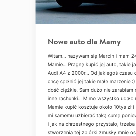
Nowe auto dla Mamy
Witam... nazywam się Marcin i mam 24 
Mamie... Pragnę kupić jej auto, takie 
Audi A4 z 2000r... Od jakiegoś czasu
chcę spełnić jej takie małe marzenie :
dość ciężkie. Sam dużo nie zarabiam 
inne rachunki... Mimo wszystko udało m
Mamie kupić kosztuje około 10tys zł 
mi samemu uzbierać taką sumę ponie
i jak na chrzestnego przystało, trzeba
stworzenia tej zbiórki zmusiły mnie o