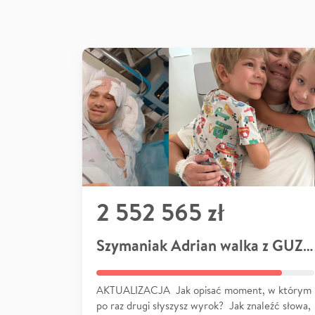
2 552 565 zł
Szymaniak Adrian walka z GUZEM
AKTUALIZACJA Jak opisać moment, w którym
po raz drugi słyszysz wyrok? Jak znaleźć słowa,