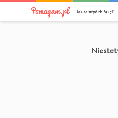
Jak założyć zbiórkę?
Niestety