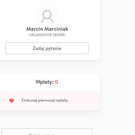
Marcin Marciniak
ORGANIZATOR ZBIÓRKI
Zadaj pytanie
Wpłaty:
0
Dokonaj pierwszej wpłaty