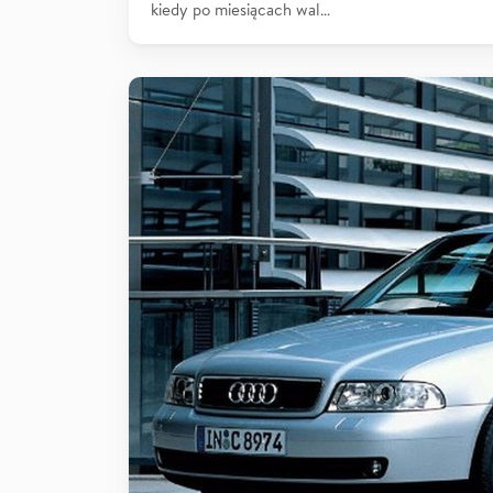
kiedy po miesiącach wal…