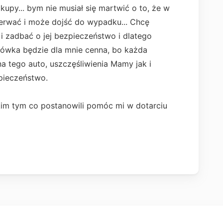
kupy... bym nie musiał się martwić o to, że w
zerwać i może dojść do wypadku... Chcę
 i zadbać o jej bezpieczeństwo i dlatego
tówka będzie dla mnie cenna, bo każda
na tego auto, uszczęśliwienia Mamy jak i
pieczeństwo.
im tym co postanowili pomóc mi w dotarciu