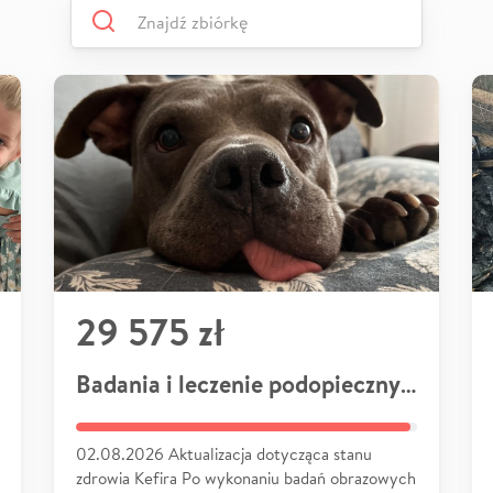
29 575 zł
Badania i leczenie podopiecznych
02.08.2026 Aktualizacja dotycząca stanu
zdrowia Kefira Po wykonaniu badań obrazowych