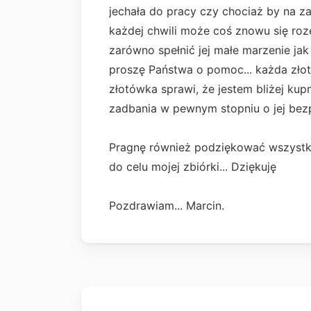
jechała do pracy czy chociaż by na za
każdej chwili może coś znowu się ro
zarówno spełnić jej małe marzenie jak
proszę Państwa o pomoc... każda zło
złotówka sprawi, że jestem bliżej kup
zadbania w pewnym stopniu o jej bez
Pragnę również podziękować wszystk
do celu mojej zbiórki... Dziękuję
Pozdrawiam... Marcin.