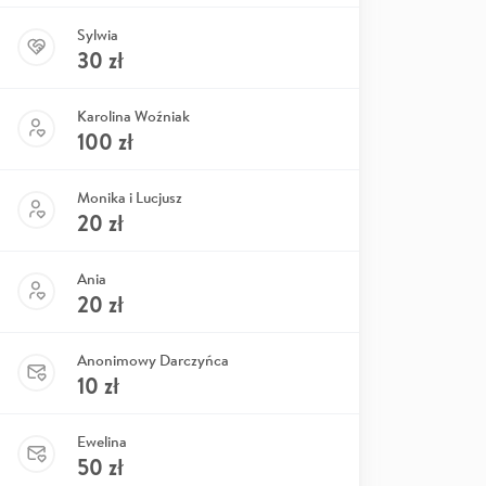
Sylwia
30
zł
Karolina Woźniak
100
zł
Monika i Lucjusz
20
zł
Ania
20
zł
Anonimowy Darczyńca
10
zł
Ewelina
50
zł