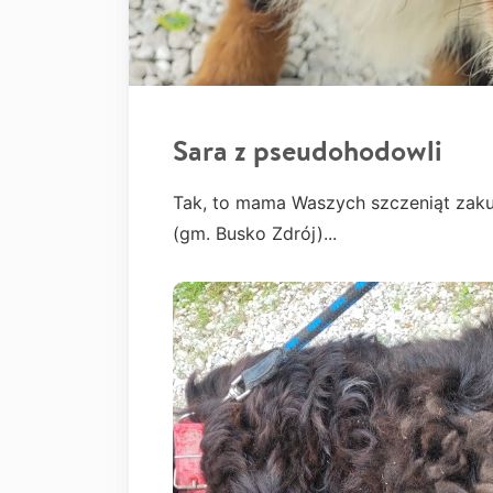
Sara z pseudohodowli
Tak, to mama Waszych szczeniąt zaku
(gm. Busko Zdrój)...