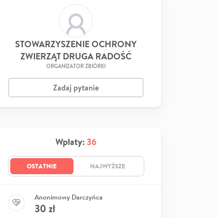
STOWARZYSZENIE OCHRONY
ZWIERZĄT DRUGA RADOŚĆ
ORGANIZATOR ZBIÓRKI
Zadaj pytanie
Wpłaty:
36
OSTATNIE
NAJWYŻSZE
Anonimowy Darczyńca
30
zł