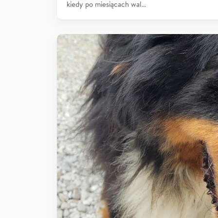
kiedy po miesiącach wal…