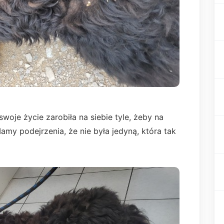
swoje życie zarobiła na siebie tyle, żeby na
my podejrzenia, że nie była jedyną, która tak