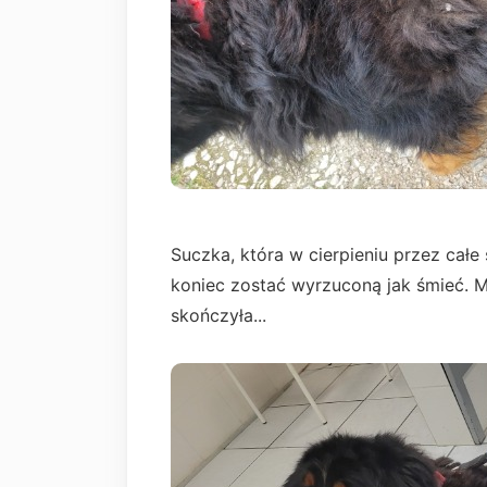
Suczka, która w cierpieniu przez całe 
koniec zostać wyrzuconą jak śmieć. Ma
skończyła...