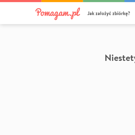
Jak założyć zbiórkę?
Niestety