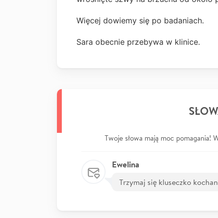
Więcej dowiemy się po badaniach.
Sara obecnie przebywa w klinice.
SŁOW
Twoje słowa mają moc pomagania! Wp
Ewelina
Trzymaj się kluseczko kocha