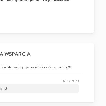
A WSPARCIA
łać darowiznę i przekaż kilka słów wsparcia 🤲
07.07.2023
na <3