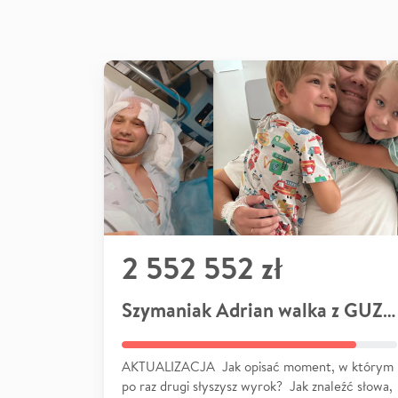
2 552 552 zł
Szymaniak Adrian walka z GUZEM
AKTUALIZACJA Jak opisać moment, w którym
po raz drugi słyszysz wyrok? Jak znaleźć słowa,