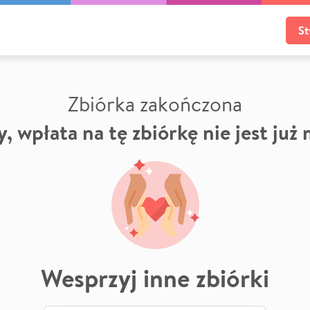
St
Zbiórka zakończona
, wpłata na tę zbiórkę nie jest już
Wesprzyj inne zbiórki