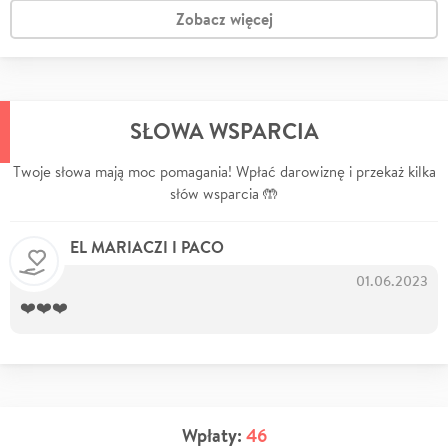
Zobacz więcej
SŁOWA WSPARCIA
Twoje słowa mają moc pomagania! Wpłać darowiznę i przekaż kilka
słów wsparcia 🤲
EL MARIACZI I PACO
01.06.2023
❤️❤️❤️
Wpłaty:
46