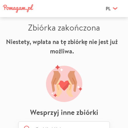
PL
Zbiórka zakończona
Niestety, wpłata na tę zbiórkę nie jest już
możliwa.
Wesprzyj inne zbiórki