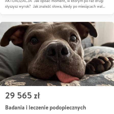
AKTUALIZACJA Jak opisać moment, w którym po raz drugi
słyszysz wyrok? Jak znaleźć słowa, kiedy po miesiącach wal…
29 565 zł
Badania i leczenie podopiecznych