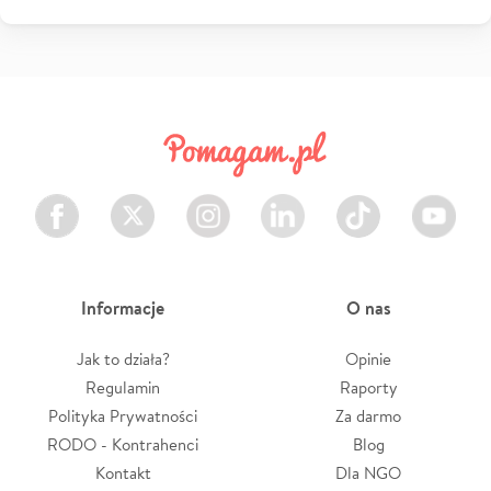
Facebook
Twitter
Instagram
LinkedIn
TikTok
Youtube
Informacje
O nas
Jak to działa?
Opinie
Regulamin
Raporty
Polityka Prywatności
Za darmo
RODO - Kontrahenci
Blog
Kontakt
Dla NGO