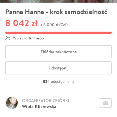
Panna Hanna - krok samodzielność
8 042 zł
8 000 zł (Cel)
z
169 osób
Wpłaciło
Zbiórka zakończona
Udostępnij
824
udostępnienia
ORGANIZATOR ZBIÓRKI
Wiola Kliszewska