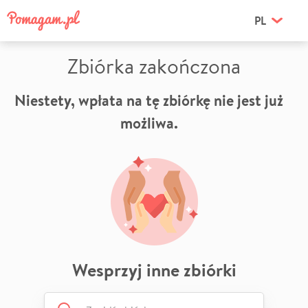
PL
Zbiórka zakończona
Niestety, wpłata na tę zbiórkę nie jest już
możliwa.
Wesprzyj inne zbiórki