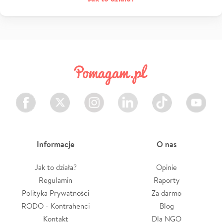
Facebook
Twitter
Instagram
LinkedIn
TikTok
Youtube
Informacje
O nas
Jak to działa?
Opinie
Regulamin
Raporty
Polityka Prywatności
Za darmo
RODO - Kontrahenci
Blog
Kontakt
Dla NGO