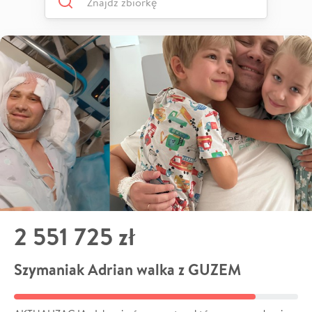
2 551 725 zł
Szymaniak Adrian walka z GUZEM