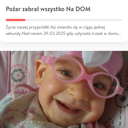
Pożar zabrał wszystko Na DOM
Życie naszej przyjaciółki Asi zmieniło się w ciągu jednej
sekundy.Nad ranem 29.03.2025 gdy usłyszała trzask w domu…