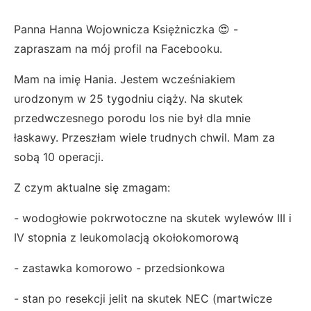
Panna Hanna Wojownicza Księżniczka 😍 -
zapraszam na mój profil na Facebooku.
Mam na imię Hania. Jestem wcześniakiem
urodzonym w 25 tygodniu ciąży. Na skutek
przedwczesnego porodu los nie był dla mnie
łaskawy. Przeszłam wiele trudnych chwil. Mam za
sobą 10 operacji.
Z czym aktualne się zmagam:
- wodogłowie pokrwotoczne na skutek wylewów III i
IV stopnia z leukomolacją okołokomorową
- zastawka komorowo - przedsionkowa
- stan po resekcji jelit na skutek NEC (martwicze