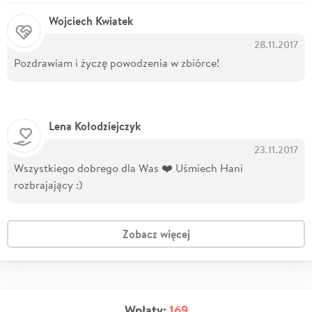
Wojciech Kwiatek
28.11.2017
Pozdrawiam i życzę powodzenia w zbiórce!
Lena Kołodziejczyk
23.11.2017
Wszystkiego dobrego dla Was ❤️ Uśmiech Hani
rozbrajający :)
Zobacz więcej
Wpłaty:
169