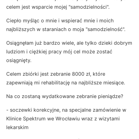
celem jest wsparcie mojej "samodzielności".
Ciepło myśląc o mnie i wspierać mnie i moich
najbliższych w staraniach o moja "samodzielność".
Osiągnęłam już bardzo wiele, ale tylko dzieki dobrym
ludziom i ciężkiej pracy mój cel może zostać
osiągnięty.
Celem zbiórki jest zebranie 8000 zł, które
zapewniają mi rehabilitację na najbliższe miesiące.
Na co zostaną wydatkowane zebranie pieniądze?
- soczewki korekcyjne, na specjalne zamówienie w
Klinice Spektrum we Wrocławiu wraz z wizytami
lekarskim