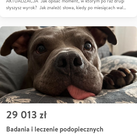
AKTUALIZACJA Jak opisać moment, w którym po raz drugi
słyszysz wyrok? Jak znaleźć słowa, kiedy po miesiącach wal…
29 013 zł
Badania i leczenie podopiecznych