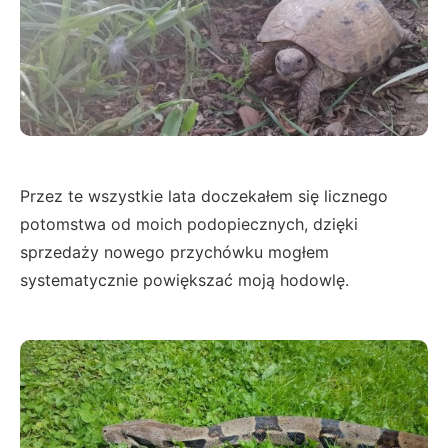
Przez te wszystkie lata doczekałem się licznego
potomstwa od moich podopiecznych, dzięki
sprzedaży nowego przychówku mogłem
systematycznie powiększać moją hodowlę.