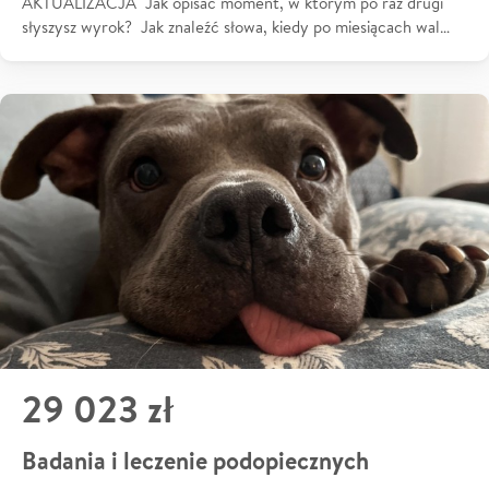
AKTUALIZACJA Jak opisać moment, w którym po raz drugi
słyszysz wyrok? Jak znaleźć słowa, kiedy po miesiącach wal…
29 023 zł
Badania i leczenie podopiecznych