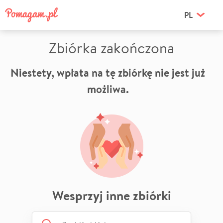
PL
Zbiórka zakończona
Niestety, wpłata na tę zbiórkę nie jest już
możliwa.
Wesprzyj inne zbiórki