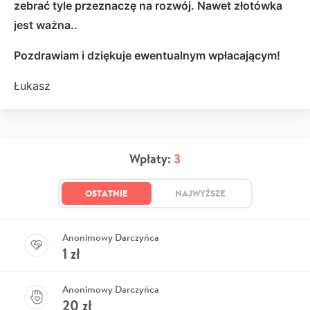
zebrać tyle przeznaczę na rozwój. Nawet złotówka
jest ważna..
Pozdrawiam i dziękuje ewentualnym wpłacającym!
Łukasz
Wpłaty:
3
OSTATNIE
NAJWYŻSZE
Anonimowy Darczyńca
1
zł
Anonimowy Darczyńca
20
zł