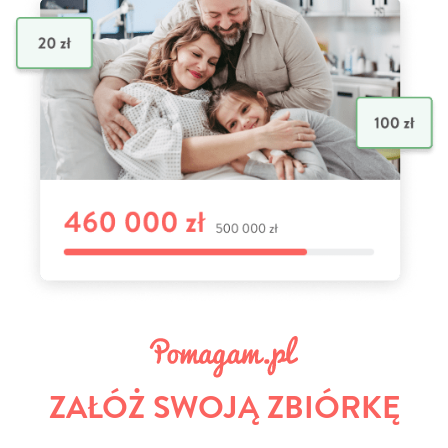
ZAŁÓŻ SWOJĄ ZBIÓRKĘ