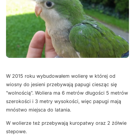
W 2015 roku wybudowałem wolierę w której od
wiosny do jesieni przebywają papugi ciesząc się
"wolnością". Woliera ma 6 metrów długości 5 metrów
szerokości i 3 metry wysokości, więc papugi mają
mnóstwo miejsca do latania.
W wolierze też przebywają kuropatwy oraz 2 żółwie
stepowe.