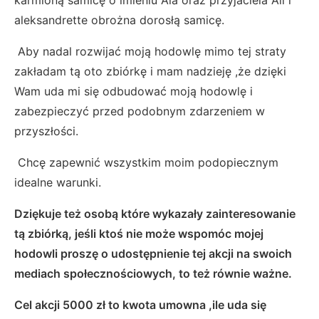
aleksandrette obrożna dorosłą samicę.
Aby nadal rozwijać moją hodowlę mimo tej straty
zakładam tą oto zbiórkę i mam nadzieję ,że dzięki
Wam uda mi się odbudować moją hodowlę i
zabezpieczyć przed podobnym zdarzeniem w
przyszłości.
Chcę zapewnić wszystkim moim podopiecznym
idealne warunki.
Dziękuje też osobą które wykazały zainteresowanie
tą zbiórką, jeśli ktoś nie może wspomóc mojej
hodowli proszę o udostępnienie tej akcji na swoich
mediach społecznościowych, to też równie ważne.
Cel akcji 5000 zł to kwota umowna ,ile uda się