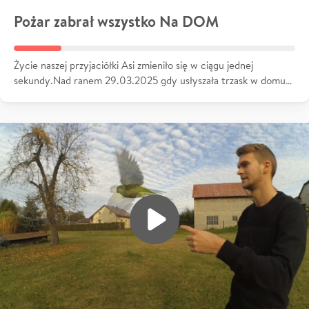
Pożar zabrał wszystko Na DOM
Życie naszej przyjaciółki Asi zmieniło się w ciągu jednej
sekundy.Nad ranem 29.03.2025 gdy usłyszała trzask w domu…