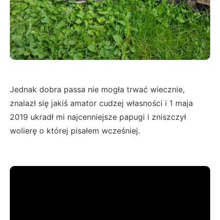
Jednak dobra passa nie mogła trwać wiecznie,
znalazł się jakiś amator cudzej własności i 1 maja
2019 ukradł mi najcenniejsze papugi i zniszczył
wolierę o której pisałem wcześniej.