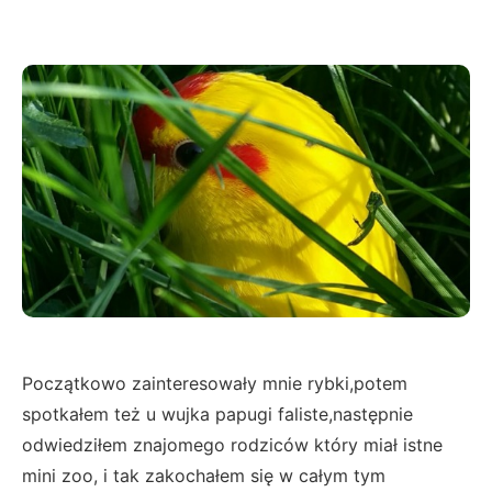
Początkowo zainteresowały mnie rybki,potem
spotkałem też u wujka papugi faliste,następnie
odwiedziłem znajomego rodziców który miał istne
mini zoo, i tak zakochałem się w całym tym