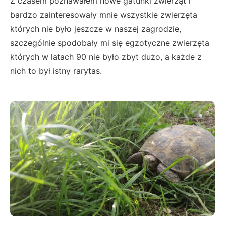
Z czasem poznawałem nowe gatunki zwierząt i
bardzo zainteresowały mnie wszystkie zwierzęta
których nie było jeszcze w naszej zagrodzie,
szczególnie spodobały mi się egzotyczne zwierzęta
których w latach 90 nie było zbyt dużo, a każde z
nich to był istny rarytas.