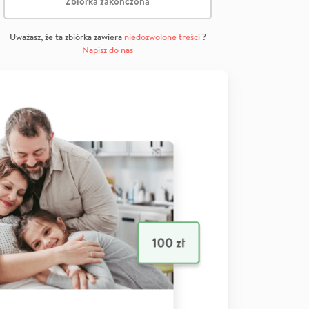
Zbiórka zakończona
Uważasz, że ta zbiórka zawiera
niedozwolone treści
?
Napisz do nas