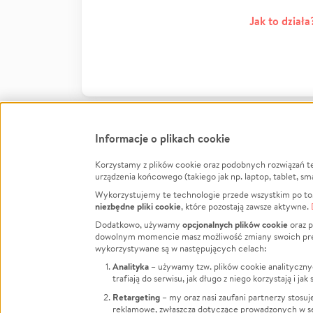
Jak to działa
Informacje o plikach cookie
Korzystamy z plików cookie oraz podobnych rozwiązań t
Infor
urządzenia końcowego (takiego jak np. laptop, tablet, sm
Wykorzystujemy te technologie przede wszystkim po to,
Jak to 
niezbędne pliki cookie
, które pozostają zawsze aktywne.
Facebook
Twitter
Instagram
Regula
opcjonalnych plików cookie
Dodatkowo, używamy
oraz p
dowolnym momencie masz możliwość zmiany swoich prefere
Polity
LinkedIn
TikTok
Youtube
wykorzystywane są w następujących celach:
RODO -
Analityka
– używamy tzw. plików cookie analityczny
Kontak
trafiają do serwisu, jak długo z niego korzystają i j
Porówn
Retargeting
– my oraz nasi zaufani partnerzy stosu
reklamowe, zwłaszcza dotyczące prowadzonych w se
Polityk