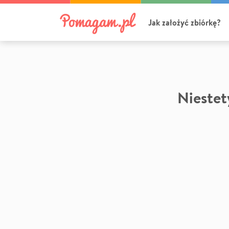
Jak założyć zbiórkę?
Niestety