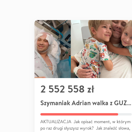
2 552 558 zł
Szymaniak Adrian walka z GUZEM
AKTUALIZACJA Jak opisać moment, w którym
po raz drugi słyszysz wyrok? Jak znaleźć słowa,