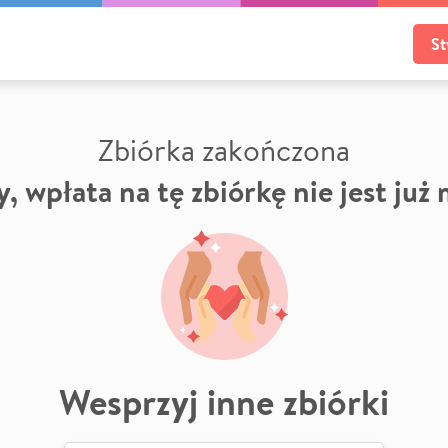
St
Zbiórka zakończona
, wpłata na tę zbiórkę nie jest już
Wesprzyj inne zbiórki