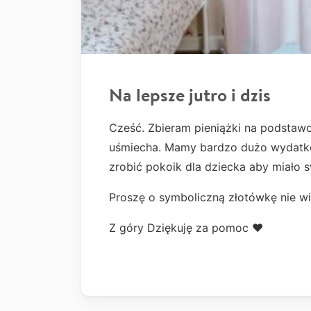
Na lepsze jutro i dzis
Cześć. Zbieram pieniążki na podstawo
uśmiecha. Mamy bardzo dużo wydatk
zrobić pokoik dla dziecka aby miało s
Proszę o symboliczną złotówkę nie wi
Z góry Dziękuję za pomoc ❤️