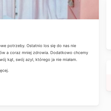
we potrzeby. Ostatnio los się do nas nie
ów a coraz mniej zdrowia. Dodatkowo chcemy
wój kąt, swój azyl, którego ja nie miałam.
ęcej.