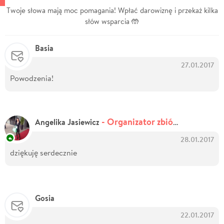
Twoje słowa mają moc pomagania! Wpłać darowiznę i przekaż kilka
słów wsparcia 🤲
Basia
27.01.2017
Powodzenia!
- Organizator zbiórki
Angelika Jasiewicz
28.01.2017
dziękuję serdecznie
Gosia
22.01.2017