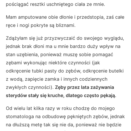
pościągać resztki uschniętego ciała ze mnie.
Mam amputowane obie dłonie i przedstopia, zaś całe
ręce i nogi pokryte są bliznami.
Zdążyłam się już przyzwyczaić do swojego wyglądu,
jednak brak dłoni ma u mnie bardzo duży wpływ na
stan uzębienia, ponieważ muszę sobie pomagać
zębami wykonując niektóre czynności (jak
odkręcenie tubki pasty do zębów, odkręcenie butelki
z wodą, zapięcie zamka i innych codziennych
zwykłych czynności).
Zęby przez lata zażywania
sterydów stały się kruche, dlatego często pękają.
Od wielu lat kilka razy w roku chodzę do mojego
stomatologa na odbudowę pękniętych zębów, jednak
na dłuższą metę tak się nie da, ponieważ nie będzie