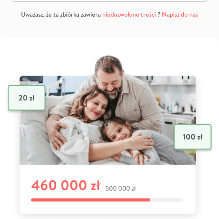
Uważasz, że ta zbiórka zawiera
niedozwolone treści
?
Napisz do nas