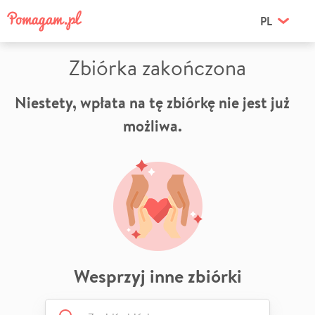
PL
Zbiórka zakończona
Niestety, wpłata na tę zbiórkę nie jest już
możliwa.
Wesprzyj inne zbiórki