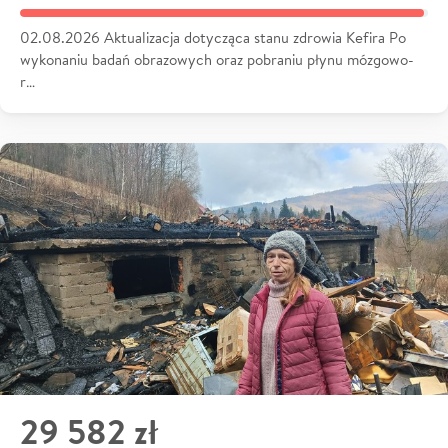
02.08.2026 Aktualizacja dotycząca stanu zdrowia Kefira Po
wykonaniu badań obrazowych oraz pobraniu płynu mózgowo-
r…
29 582 zł