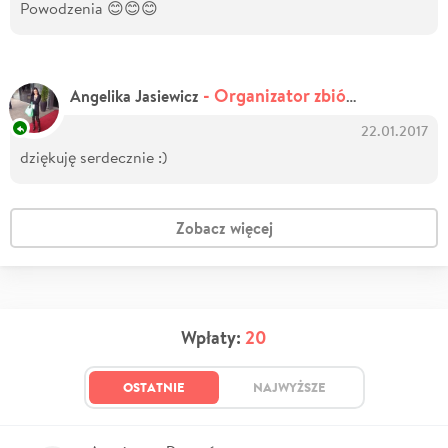
Powodzenia 😊😊😊
- Organizator zbiórki
Angelika Jasiewicz
22.01.2017
dziękuję serdecznie :)
Zobacz więcej
Wpłaty:
20
OSTATNIE
NAJWYŻSZE