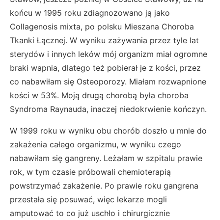
końcu w 1995 roku zdiagnozowano ją jako
Collagenosis mixta, po polsku Mieszana Choroba
Tkanki Łącznej. W wyniku zażywania przez tyle lat
sterydów i innych leków mój organizm miał ogromne
braki wapnia, dlatego też pobierał je z kości, przez
co nabawiłam się Osteoporozy. Miałam rozwapnione
kości w 53%. Moją drugą chorobą była choroba
Syndroma Raynauda, inaczej niedokrwienie kończyn.
W 1999 roku w wyniku obu chorób doszło u mnie do
zakażenia całego organizmu, w wyniku czego
nabawiłam się gangreny. Leżałam w szpitalu prawie
rok, w tym czasie próbowali chemioterapią
powstrzymać zakażenie. Po prawie roku gangrena
przestała się posuwać, więc lekarze mogli
amputować to co już uschło i chirurgicznie