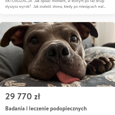
AKTUALIZACJA Jak opisać moment, w którym po raz drugi
słyszysz wyrok? Jak znaleźć słowa, kiedy po miesiącach wal…
29 770 zł
Badania i leczenie podopiecznych