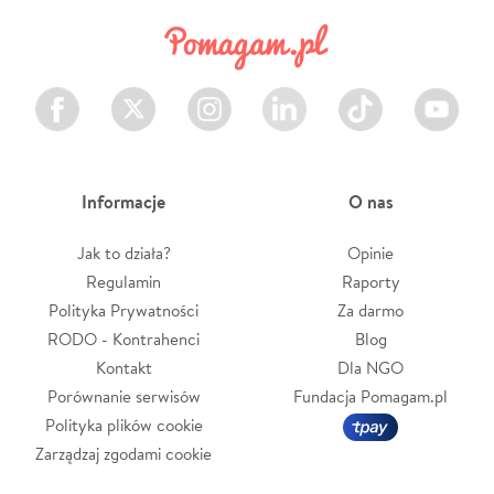
Facebook
Twitter
Instagram
LinkedIn
TikTok
Youtube
Informacje
O nas
Jak to działa?
Opinie
Regulamin
Raporty
Polityka Prywatności
Za darmo
RODO - Kontrahenci
Blog
Kontakt
Dla NGO
Porównanie serwisów
Fundacja Pomagam.pl
Polityka plików cookie
Zarządzaj zgodami cookie