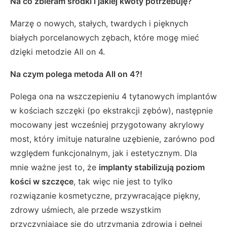
Na co zbieram środki i jakiej kwoty potrzebuję?
Marzę o nowych, stałych, twardych i pięknych
białych porcelanowych zębach, które mogę mieć
dzięki metodzie All on 4.
Na czym polega metoda All on 4?!
Polega ona na wszczepieniu 4 tytanowych implantów
w kościach szczęki (po ekstrakcji zębów), następnie
mocowany jest wcześniej przygotowany akrylowy
most, który imituje naturalne uzębienie, zarówno pod
względem funkcjonalnym, jak i estetycznym. Dla
mnie ważne jest to, że
implanty stabilizują poziom
kości w szczęce
, tak więc nie jest to tylko
rozwiązanie kosmetyczne, przywracające piękny,
zdrowy uśmiech, ale przede wszystkim
przyczyniające się do utrzymania zdrowia i pełnej