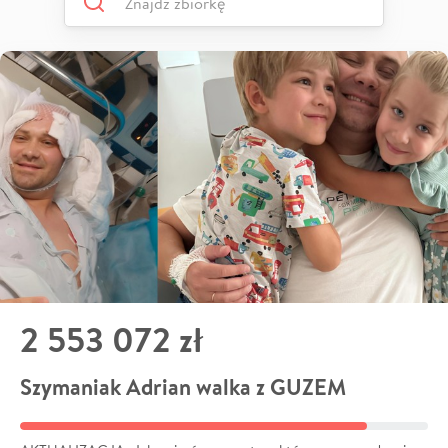
2 553 072 zł
Szymaniak Adrian walka z GUZEM