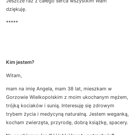
Jeszcze raz z całego serca wszystkim Wam
dziękuję.
*****
Kim jestem?
Witam,
mam na imię Angela, mam 38 lat, mieszkam w
Gorzowie Wielkopolskim z moim ukochanym mężem,
trójką kociaków i sunią. Interesuję się zdrowym
trybem życia i medycyną naturalną. Jestem weganką,
kocham zwierzęta, przyrodę, dobrą książkę, spacery.