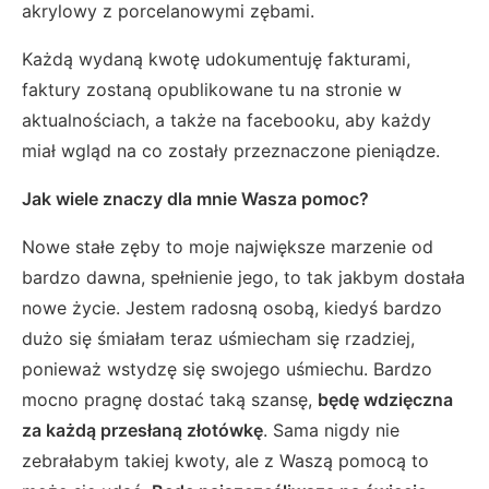
akrylowy z porcelanowymi zębami.
Każdą wydaną kwotę udokumentuję fakturami,
faktury zostaną opublikowane tu na stronie w
aktualnościach, a także na facebooku, aby każdy
miał wgląd na co zostały przeznaczone pieniądze.
Jak wiele znaczy dla mnie Wasza pomoc?
Nowe stałe zęby to moje największe marzenie od
bardzo dawna, spełnienie jego, to tak jakbym dostała
nowe życie. Jestem radosną osobą, kiedyś bardzo
dużo się śmiałam teraz uśmiecham się rzadziej,
ponieważ wstydzę się swojego uśmiechu. Bardzo
mocno pragnę dostać taką szansę,
będę wdzięczna
za każdą przesłaną złotówkę
. Sama nigdy nie
zebrałabym takiej kwoty, ale z Waszą pomocą to