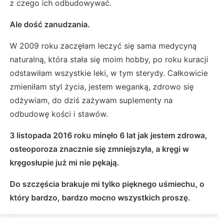
z czego ich odbudowywać.
Ale dość zanudzania.
W 2009 roku zaczęłam leczyć się sama medycyną
naturalną, która stała się moim hobby, po roku kuracji
odstawiłam wszystkie leki, w tym sterydy. Całkowicie
zmieniłam styl życia, jestem weganką, zdrowo się
odżywiam, do dziś zażywam suplementy na
odbudowę kości i stawów.
3 listopada 2016 roku minęło 6 lat jak jestem zdrowa,
osteoporoza znacznie się zmniejszyła, a kręgi w
kręgosłupie już mi nie pękają.
Do szczęścia brakuje mi tylko pięknego uśmiechu, o
który bardzo, bardzo mocno wszystkich proszę.