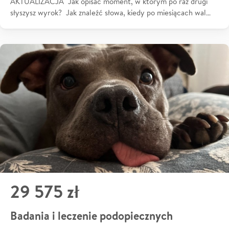
AKTUALIZACJA Jak opisać moment, w którym po raz drugi
słyszysz wyrok? Jak znaleźć słowa, kiedy po miesiącach wal…
29 575 zł
Badania i leczenie podopiecznych