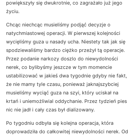
powiększyły się dwukrotnie, co zagrażało już jego
życiu.
Chcąc niechcąc musieliśmy podjąć decyzje o
natychmiastowej operacji. W pierwszej kolejności
wycięliśmy guza u nasady ucha. Niestety tak jak się
spodziewaliśmy bardzo ciężko przeżył tą operacje.
Przez podanie narkozy doszlo do niewydolności
nerek, co bylibyśmy jeszcze w tym momencie
ustabilizować w jakieś dwa tygodnie gdyby nie fakt,
że nie mamy tyle czasu, ponieważ jaknajszybciej
musieliśmy wyciąć guza na szyi, który uciskał na
krtań i uniemożliwial oddychanie. Przez tydzień pies
nic nie jadł i cały czas był dializowany.
Po tygodniu odbyła się kolejna operacja, która
doprowadziła do całkowitej niewydolności nerek. Od