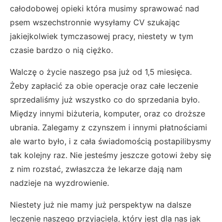
całodobowej opieki która musimy sprawować nad
psem wszechstronnie wysyłamy CV szukając
jakiejkolwiek tymczasowej pracy, niestety w tym
czasie bardzo o nią ciężko.
Walczę o życie naszego psa już od 1,5 miesięca.
Żeby zapłacić za obie operacje oraz całe leczenie
sprzedaliśmy już wszystko co do sprzedania było.
Między innymi biżuteria, komputer, oraz co droższe
ubrania. Zalegamy z czynszem i innymi płatnościami
ale warto było, i z cała świadomością postapilibysmy
tak kolejny raz. Nie jesteśmy jeszcze gotowi żeby się
z nim rozstać, zwłaszcza że lekarze dają nam
nadzieje na wyzdrowienie.
Niestety już nie mamy już perspektyw na dalsze
leczenie naszego przyjaciela, który jest dla nas jak