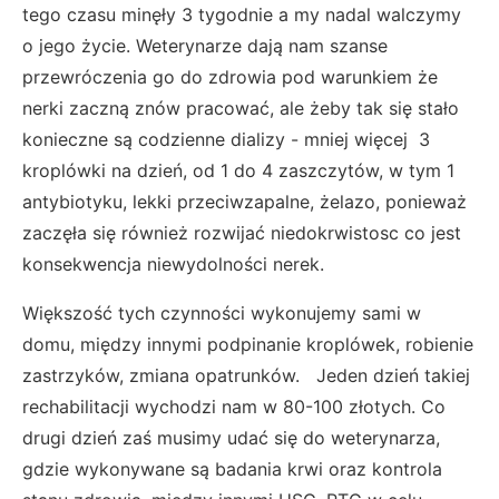
tego czasu minęły 3 tygodnie a my nadal walczymy
o jego życie. Weterynarze dają nam szanse
przewróczenia go do zdrowia pod warunkiem że
nerki zaczną znów pracować, ale żeby tak się stało
konieczne są codzienne dializy - mniej więcej 3
kroplówki na dzień, od 1 do 4 zaszczytów, w tym 1
antybiotyku, lekki przeciwzapalne, żelazo, ponieważ
zaczęła się również rozwijać niedokrwistosc co jest
konsekwencja niewydolności nerek.
Większość tych czynności wykonujemy sami w
domu, między innymi podpinanie kroplówek, robienie
zastrzyków, zmiana opatrunków. Jeden dzień takiej
rechabilitacji wychodzi nam w 80-100 złotych. Co
drugi dzień zaś musimy udać się do weterynarza,
gdzie wykonywane są badania krwi oraz kontrola