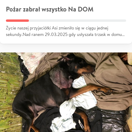
Pożar zabrał wszystko Na DOM
Życie naszej przyjaciółki Asi zmieniło się w ciągu jednej
sekundy.Nad ranem 29.03.2025 gdy usłyszała trzask w domu…