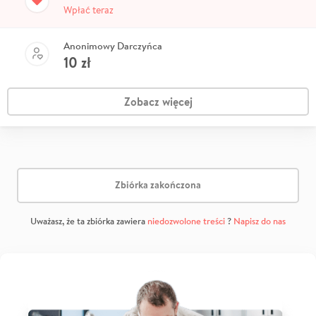
Wpłać teraz
Anonimowy Darczyńca
10
zł
Zobacz więcej
Zbiórka zakończona
Uważasz, że ta zbiórka zawiera
niedozwolone treści
?
Napisz do nas