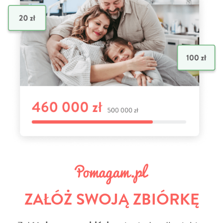
ZAŁÓŻ SWOJĄ ZBIÓRKĘ