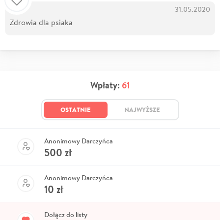
31.05.2020
Zdrowia dla psiaka
Wpłaty:
61
OSTATNIE
NAJWYŻSZE
Anonimowy Darczyńca
500
zł
Anonimowy Darczyńca
10
zł
Dołącz do listy