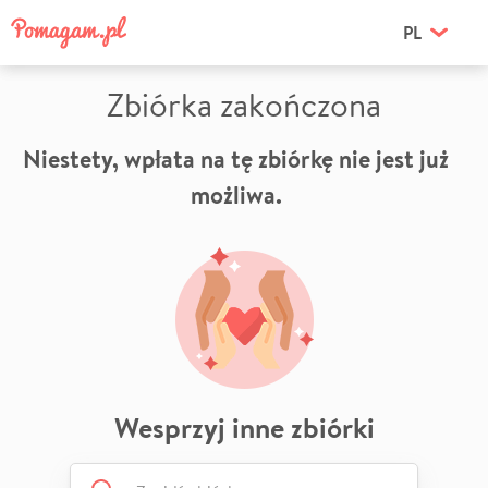
PL
Zbiórka zakończona
Niestety, wpłata na tę zbiórkę nie jest już
możliwa.
Wesprzyj inne zbiórki