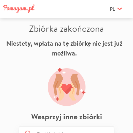
PL
Zbiórka zakończona
Niestety, wpłata na tę zbiórkę nie jest już
możliwa.
Wesprzyj inne zbiórki