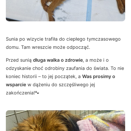
Sunia po wizycie trafiła do ciepłego tymczasowego
domu. Tam wreszcie może odpocząć.
Przed sunią
długa walka o zdrowie
, a może i o
odzyskanie choć odrobiny zaufania do świata. To nie
koniec historii – to jej początek, a
Was prosimy o
wsparcie
w dążeniu do szczęśliwego jej
zakończenia!🐾