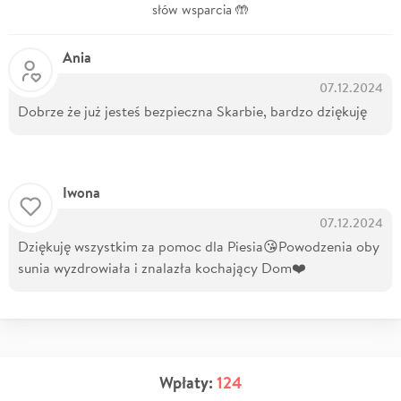
słów wsparcia 🤲
Ania
07.12.2024
Dobrze że już jesteś bezpieczna Skarbie, bardzo dziękuję
Iwona
07.12.2024
Dziękuję wszystkim za pomoc dla Piesia😘Powodzenia oby
sunia wyzdrowiała i znalazła kochający Dom❤️
Wpłaty:
124