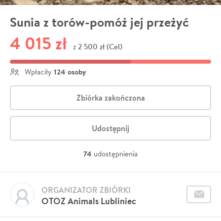
Sunia z torów-pomóż jej przeżyć
4 015 zł
2 500 zł (Cel)
z
124 osoby
Wpłaciły
Zbiórka zakończona
Udostępnij
74
udostępnienia
ORGANIZATOR ZBIÓRKI
OTOZ Animals Lubliniec