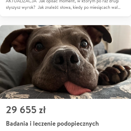
AKTUALIZACJA Jak opisać moment, w którym po raz drugi
słyszysz wyrok? Jak znaleźć słowa, kiedy po miesiącach wal…
29 655 zł
Badania i leczenie podopiecznych