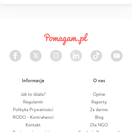
Facebook
Twitter
Instagram
LinkedIn
TikTok
Youtube
Informacje
O nas
Jak to działa?
Opinie
Regulamin
Raporty
Polityka Prywatności
Za darmo
RODO - Kontrahenci
Blog
Kontakt
Dla NGO