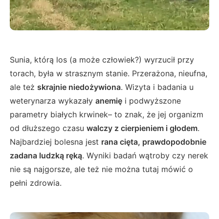
Sunia, którą los (a może człowiek?) wyrzucił przy
torach, była w strasznym stanie. Przerażona, nieufna,
ale też
skrajnie niedożywiona
. Wizyta i badania u
weterynarza wykazały
anemię
i podwyższone
parametry białych krwinek– to znak, że jej organizm
od dłuższego czasu
walczy z cierpieniem i głodem
.
Najbardziej bolesna jest
rana cięta, prawdopodobnie
zadana ludzką ręką
. Wyniki badań wątroby czy nerek
nie są najgorsze, ale też nie można tutaj mówić o
pełni zdrowia.