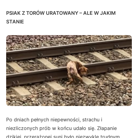
PSIAK Z TORÓW URATOWANY – ALE W JAKIM
STANIE
Po dniach pełnych niepewności, strachu i
niezliczonych prób w końcu udało się. Złapanie
dzikiej, przerażonej suni było niezwykle trudnym