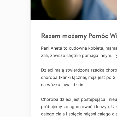
Razem możemy Pomóc Wi
Pani Aneta to cudowna kobieta, mama
żali, zawsze chętnie pomaga innym. 
Dzieci mają stwierdzoną rzadką chor
choroba tkanki łącznej, mąż jest po 
na wózku inwalidzkim.
Choroba dzieci jest postępująca i ni
próbujemy zdiagnozować i leczyć. U st
całego ciała i spięcie mięśni całego c