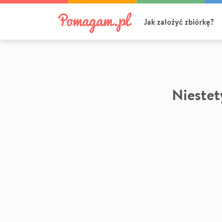
Jak założyć zbiórkę?
Niestety