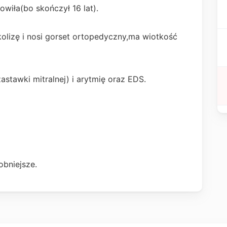
wiła(bo skończył 16 lat).
olizę i nosi gorset ortopedyczny,ma wiotkość
stawki mitralnej) i arytmię oraz EDS.
obniejsze.