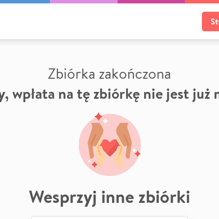
St
Zbiórka zakończona
, wpłata na tę zbiórkę nie jest już
Wesprzyj inne zbiórki