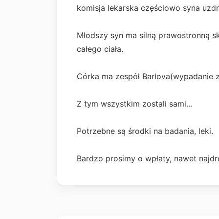
komisja lekarska częściowo syna uzdro
Młodszy syn ma silną prawostronną sk
całego ciała.
Córka ma zespół Barlova(wypadanie za
Z tym wszystkim zostali sami...
Potrzebne są środki na badania, leki.
Bardzo prosimy o wpłaty, nawet najdr