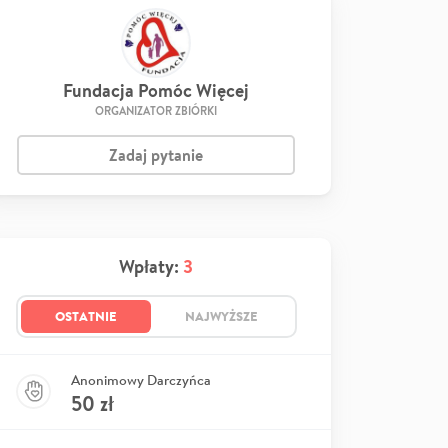
Fundacja Pomóc Więcej
ORGANIZATOR ZBIÓRKI
Zadaj pytanie
Wpłaty:
3
OSTATNIE
NAJWYŻSZE
Anonimowy Darczyńca
50
zł