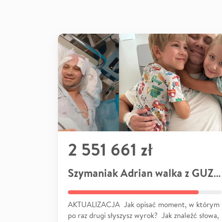
2 551 661 zł
Szymaniak Adrian walka z GUZEM
AKTUALIZACJA Jak opisać moment, w którym
po raz drugi słyszysz wyrok? Jak znaleźć słowa,