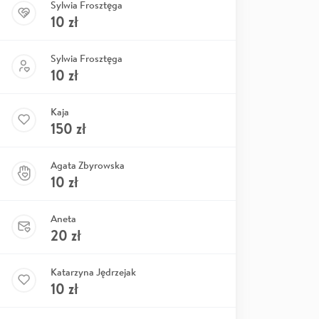
Sylwia Frosztęga
10
zł
Sylwia Frosztęga
10
zł
Kaja
150
zł
Agata Zbyrowska
10
zł
Aneta
20
zł
Katarzyna Jędrzejak
10
zł