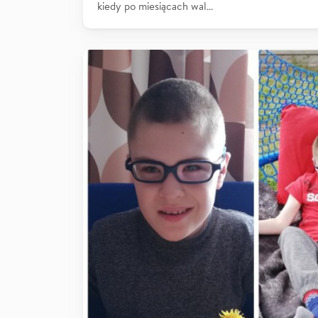
kiedy po miesiącach wal…