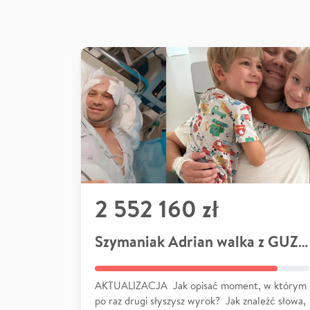
2 552 160 zł
Szymaniak Adrian walka z GUZEM
AKTUALIZACJA Jak opisać moment, w którym
po raz drugi słyszysz wyrok? Jak znaleźć słowa,