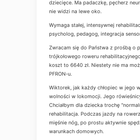
dziecięce. Ma padaczkę, pęcherz neur
nie widzi na lewe oko.
Wymaga stałej, intensywnej rehabilita
psycholog, pedagog, integracja senso
Zwracam się do Państwa z prośbą o 
trójkołowego roweru rehabilitacyjnego
koszt to 6640 zł. Niestety nie ma moż
PFRON-u.
Wiktorek, jak każdy chłopiec w jego w
wolności w lokomocji. Jego rówieśnicy
Chciałbym dla dziecka trochę "normaln
rehabilitacja. Podczas jazdy na rowe
mięśnie nóg, po prostu aktywnie spędz
warunkach domowych.