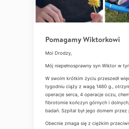
Pomagamy Wiktorkowi
Moi Drodzy,
Mój niepełnosprawny syn Wiktor w tym
W swoim krótkim życiu przeszedł więce
tygodniu ciąży z wagą 1480 g., otrzym
operacje serca, 4 operacje oczu, che
fibrotomie kończyn górnych i dolnych, k
badań. Szpital był jego domem przez 
Obecnie zmaga się z ciężkim przeciw