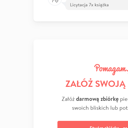
Licytacja 7x książka
ZAŁÓŻ SWOJĄ
Załóż
darmową zbiórkę
pie
swoich bliskich lub po