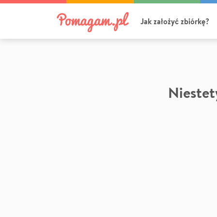
Jak założyć zbiórkę?
Niestety