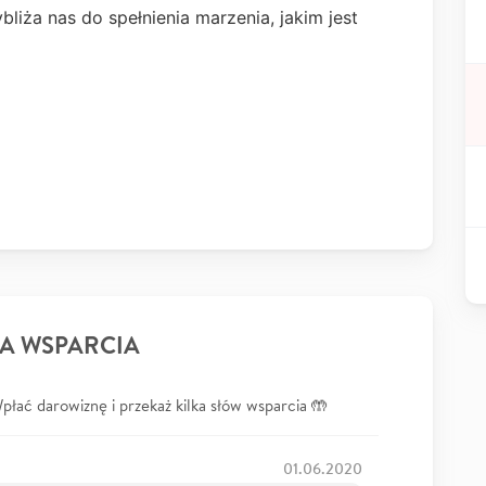
bliża nas do spełnienia marzenia, jakim jest
A WSPARCIA
łać darowiznę i przekaż kilka słów wsparcia 🤲
01.06.2020