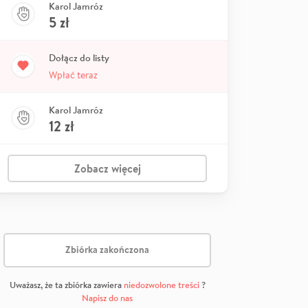
Karol Jamróz
5
zł
Dołącz do listy
Wpłać teraz
Karol Jamróz
12
zł
Zobacz więcej
Zbiórka zakończona
Uważasz, że ta zbiórka zawiera
niedozwolone treści
?
Napisz do nas