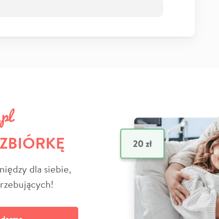
 ZBIÓRKĘ
niędzy dla siebie,
trzebujących!