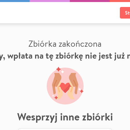
St
Zbiórka zakończona
, wpłata na tę zbiórkę nie jest już
Wesprzyj inne zbiórki