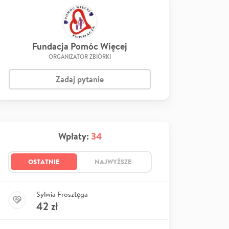
Fundacja Pomóc Więcej
ORGANIZATOR ZBIÓRKI
Zadaj pytanie
Wpłaty:
34
OSTATNIE
NAJWYŻSZE
Sylwia Frosztęga
42
zł