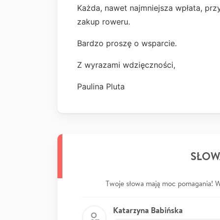
Każda, nawet najmniejsza wpłata, przy
zakup roweru.
Bardzo proszę o wsparcie.
Z wyrazami wdzięczności,
Paulina Pluta
SŁOW
Twoje słowa mają moc pomagania! Wp
Katarzyna Babińska