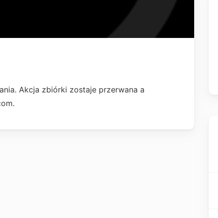
ia. Akcja zbiórki zostaje przerwana a
com.