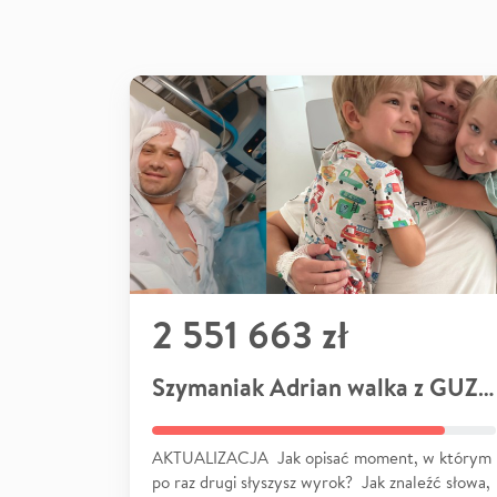
2 551 663 zł
Szymaniak Adrian walka z GUZEM
AKTUALIZACJA Jak opisać moment, w którym
po raz drugi słyszysz wyrok? Jak znaleźć słowa,