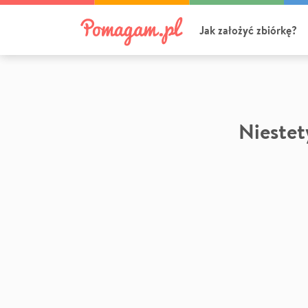
Jak założyć zbiórkę?
Niestety