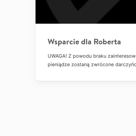
Wsparcie dla Roberta
UWAGA! Z powodu braku zainteresowan
pieniądze zostaną zwrócone darczyń