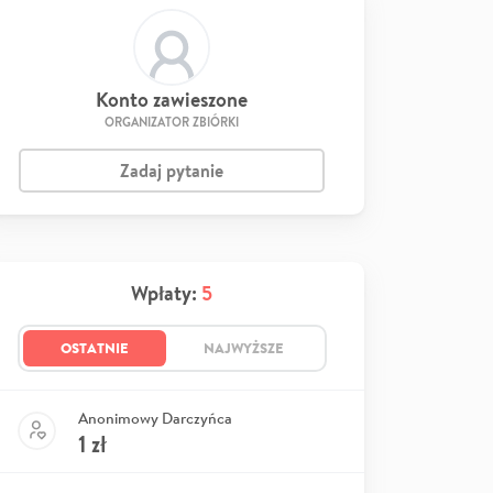
Konto zawieszone
ORGANIZATOR ZBIÓRKI
Zadaj pytanie
Wpłaty:
5
OSTATNIE
NAJWYŻSZE
Anonimowy Darczyńca
1
zł