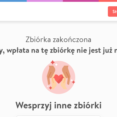
St
Zbiórka zakończona
, wpłata na tę zbiórkę nie jest już
Wesprzyj inne zbiórki