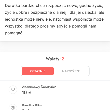
Dorotka bardzo chce rozpocząć nowe, godne życie,
życie dobre i bezpieczne dla niej i dla jej dziecka, ale
jednostka może niewiele, natomiast wspólnota może
wszystko, dlatego prosimy abyście pomogli nam
pomagać.
Wpłaty:
2
OSTATNIE
NAJWYŻSZE
Anonimowy Darczyńca
10
zł
Karolina Klim