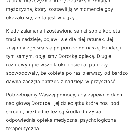
zaufała mężczyźnie, który okazał się żonatym
mężczyzna, który zostawił ją w momencie gdy
okazało się, że ta jest w ciąży…
Kiedy załamana i zostawiona samej sobie kobieta
traciła nadzieję, pojawił się dla niej ratunek. Jej
znajoma zgłosiła się po pomoc do naszej Fundacji i
tym samym, objęliśmy Dorotkę opieką. Długie
rozmowy i pierwsze kroki niesienia pomocy,
spowodowały, że kobieta po raz pierwszy od bardzo
dawna zaczęła patrzeć z nadzieją w przyszłość.
Potrzebujemy Waszej pomocy, aby zapewnić dach
nad głową Dorotce i jej dzieciątku które nosi pod
sercem, niezbędne też są środki do życia i
odpowiednia opieka medyczna, psychologiczna i
terapeutyczna.