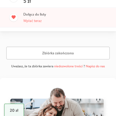
5
zł
Dołącz do listy
Wpłać teraz
Zbiórka zakończona
Uważasz, że ta zbiórka zawiera
niedozwolone treści
?
Napisz do nas