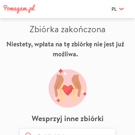
PL
Zbiórka zakończona
Niestety, wpłata na tę zbiórkę nie jest już
możliwa.
Wesprzyj inne zbiórki