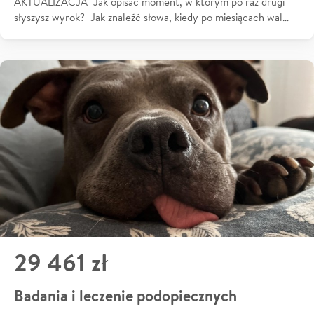
AKTUALIZACJA Jak opisać moment, w którym po raz drugi
słyszysz wyrok? Jak znaleźć słowa, kiedy po miesiącach wal…
29 461 zł
Badania i leczenie podopiecznych