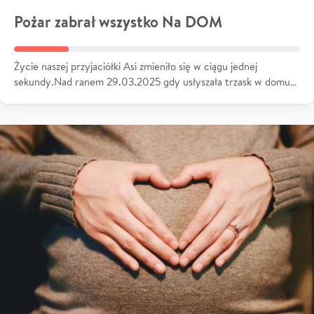
Pożar zabrał wszystko Na DOM
Życie naszej przyjaciółki Asi zmieniło się w ciągu jednej
sekundy.Nad ranem 29.03.2025 gdy usłyszała trzask w domu…