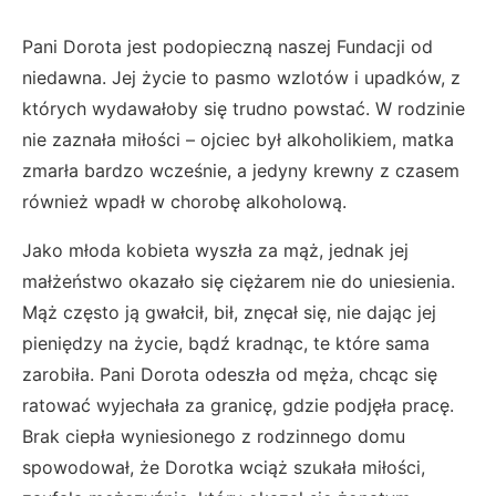
Pani Dorota jest podopieczną naszej Fundacji od
niedawna. Jej życie to pasmo wzlotów i upadków, z
których wydawałoby się trudno powstać. W rodzinie
nie zaznała miłości – ojciec był alkoholikiem, matka
zmarła bardzo wcześnie, a jedyny krewny z czasem
również wpadł w chorobę alkoholową.
Jako młoda kobieta wyszła za mąż, jednak jej
małżeństwo okazało się ciężarem nie do uniesienia.
Mąż często ją gwałcił, bił, znęcał się, nie dając jej
pieniędzy na życie, bądź kradnąc, te które sama
zarobiła. Pani Dorota odeszła od męża, chcąc się
ratować wyjechała za granicę, gdzie podjęła pracę.
Brak ciepła wyniesionego z rodzinnego domu
spowodował, że Dorotka wciąż szukała miłości,