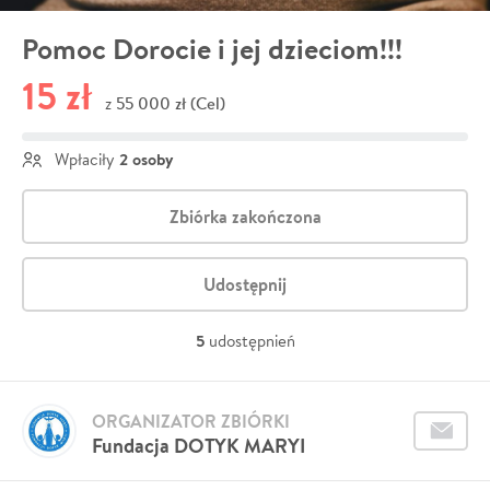
Pomoc Dorocie i jej dzieciom!!!
15 zł
55 000 zł (Cel)
z
2 osoby
Wpłaciły
Zbiórka zakończona
Udostępnij
5
udostępnień
ORGANIZATOR ZBIÓRKI
Fundacja DOTYK MARYI