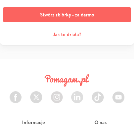
Stwórz zbiórkę - za darmo
Jak to działa?
Facebook
Twitter
Instagram
LinkedIn
TikTok
Youtube
Informacje
O nas