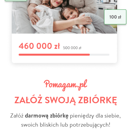
ZAŁÓŻ SWOJĄ ZBIÓRKĘ
Załóż
darmową zbiórkę
pieniędzy dla siebie,
swoich bliskich lub potrzebujących!