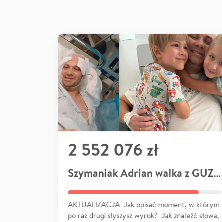
2 552 076 zł
Szymaniak Adrian walka z GUZEM
AKTUALIZACJA Jak opisać moment, w którym
po raz drugi słyszysz wyrok? Jak znaleźć słowa,