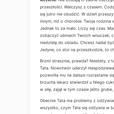
przeszłości. Walczysz z czasem. Codz
się jutro nie obudzić. W dzień przesz
innym, niż o chorobie. Twoja rodzina 
Jednak to za mało. Liczy się czas. Ma
zobaczyć uśmiech Twoich wnuczek, ch
niedzielę do obiadu. Chcesz nadal by
Jedyne, co stoi na przeszkodzie, to ch
Brzmi strasznie, prawda? Niestety, z 
Tata. Nowotwór uderzył niespodziewan
pozwoliła mu na dalsze rozrastanie si
brzucha lekarz stwierdził u Niego cuk
w siłę, zajął w tym czasie jelito grube,
Obecnie Tata ma problemy z odżywian
wszystko, czym Tata się odżywia w b