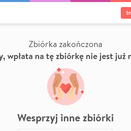
St
Zbiórka zakończona
, wpłata na tę zbiórkę nie jest już
Wesprzyj inne zbiórki