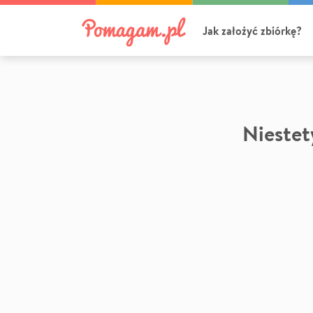
Jak założyć zbiórkę?
Niestety