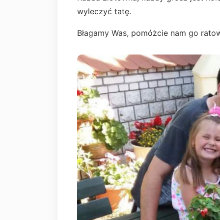
wyleczyć tatę.
Błagamy Was, pomóżcie nam go rato