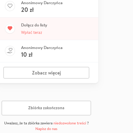
Anonimowy Darczyńca
20
zł
Dołącz do listy
Wpłać teraz
Anonimowy Darczyńca
10
zł
Zobacz więcej
Zbiórka zakończona
Uważasz, że ta zbiórka zawiera
niedozwolone treści
?
Napisz do nas