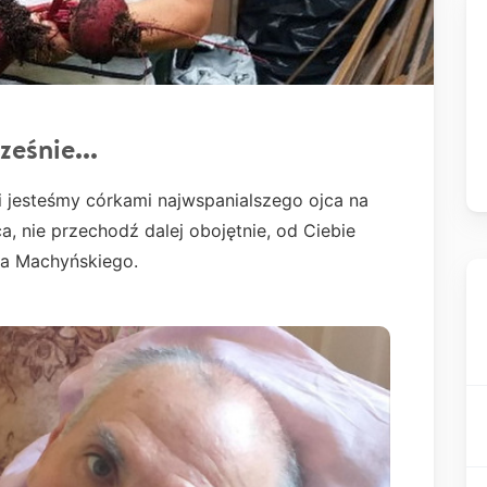
eśnie...
i jesteśmy córkami najwspanialszego ojca na
a, nie przechodź dalej obojętnie, od Ciebie
fa Machyńskiego.