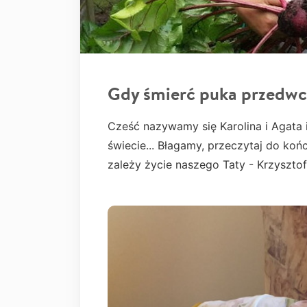
Gdy śmierć puka przedwcz
Cześć nazywamy się Karolina i Agata 
świecie... Błagamy, przeczytaj do końc
zależy życie naszego Taty - Krzyszto