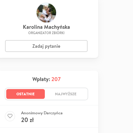
Karolina Machyńska
ORGANIZATOR ZBIÓRKI
Zadaj pytanie
Wpłaty:
207
OSTATNIE
NAJWYŻSZE
Anonimowy Darczyńca
20
zł