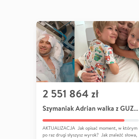
2 551 864 zł
Szymaniak Adrian walka z GUZEM
AKTUALIZACJA Jak opisać moment, w którym
po raz drugi słyszysz wyrok? Jak znaleźć słowa,