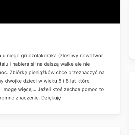
o u niego gruczolakoraka (zlosliwy nowotwor
lu i nabiera sił na dalszą walke ale nie
moc. Zbiórkę pieniążków chce przeznaczyć na
y dwojke dzieci w wieku 6 i 8 lat które
o mogę więcej... Jeżeli ktoś zechce pomoc to
romne znaczenie. Dziękuję