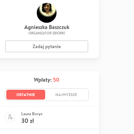
Agnieszka Baszczuk
ORGANIZATOR ZBIÓRKI
Zadaj pytanie
Wpłaty:
50
OSTATNIE
NAJWYŻSZE
Laura Borys
30
zł