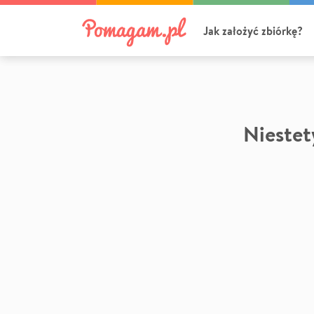
Jak założyć zbiórkę?
Niestety