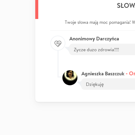
SŁOW
Twoje słowa mają moc pomagania! Wp
Anonimowy Darczyńca
Zycze duzo zdrowia!!!!
- O
Agnieszka Baszczuk
Dziękuję