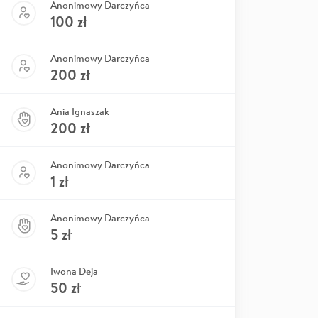
Anonimowy Darczyńca
100
zł
Anonimowy Darczyńca
200
zł
Ania Ignaszak
200
zł
Anonimowy Darczyńca
1
zł
Anonimowy Darczyńca
5
zł
Iwona Deja
50
zł