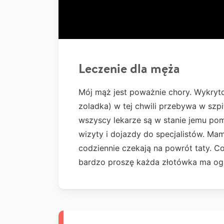
Leczenie dla męża
Mój mąż jest poważnie chory. Wykryt
zoladka) w tej chwili przebywa w szpita
wszyscy lekarze są w stanie jemu po
wizyty i dojazdy do specjalistów. Mam
codziennie czekają na powrót taty. C
bardzo proszę każda złotówka ma og