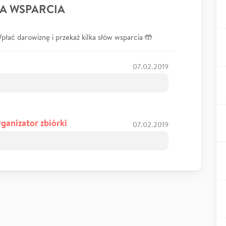
A WSPARCIA
łać darowiznę i przekaż kilka słów wsparcia 🤲
07.02.2019
rganizator zbiórki
07.02.2019