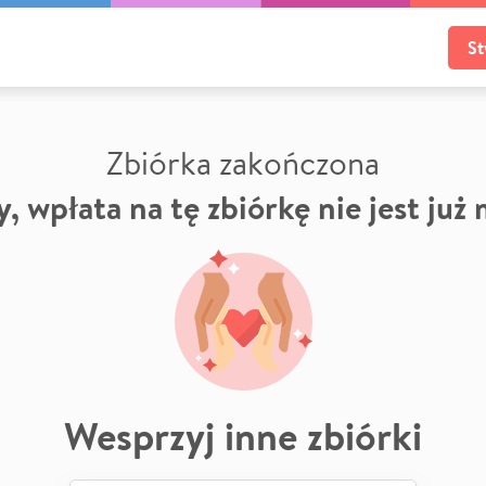
St
Zbiórka zakończona
, wpłata na tę zbiórkę nie jest już
Wesprzyj inne zbiórki