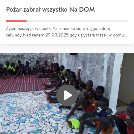
Pożar zabrał wszystko Na DOM
Życie naszej przyjaciółki Asi zmieniło się w ciągu jednej
sekundy.Nad ranem 29.03.2025 gdy usłyszała trzask w domu…