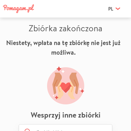
PL
Zbiórka zakończona
Niestety, wpłata na tę zbiórkę nie jest już
możliwa.
Wesprzyj inne zbiórki