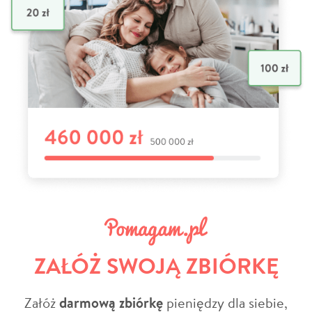
ZAŁÓŻ SWOJĄ ZBIÓRKĘ
Załóż
darmową zbiórkę
pieniędzy dla siebie,