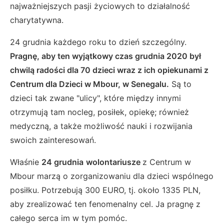
najważniejszych pasji życiowych to działalność
charytatywna.
24 grudnia każdego roku to dzień szczególny.
Pragnę, aby ten wyjątkowy czas grudnia 2020 był
chwilą radości dla 70 dzieci wraz z ich opiekunami z
Centrum dla Dzieci w Mbour, w Senegalu.
Są to
dzieci tak zwane "ulicy", które między innymi
otrzymują tam nocleg, posiłek, opiekę; również
medyczną, a także możliwość nauki i rozwijania
swoich zainteresowań.
Właśnie
24 grudnia
wolontariusze
z Centrum w
Mbour marzą o zorganizowaniu dla dzieci wspólnego
posiłku. Potrzebują 300 EURO, tj. około 1335 PLN,
aby zrealizować ten fenomenalny cel. Ja pragnę z
całego serca im w tym pomóc.