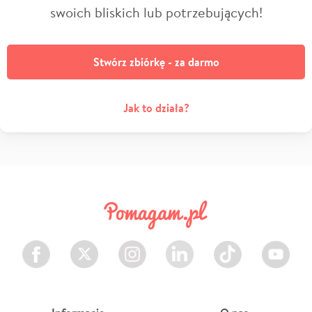
swoich bliskich lub potrzebujących!
Stwórz zbiórkę - za darmo
Jak to działa?
Facebook
Twitter
Instagram
LinkedIn
TikTok
Youtube