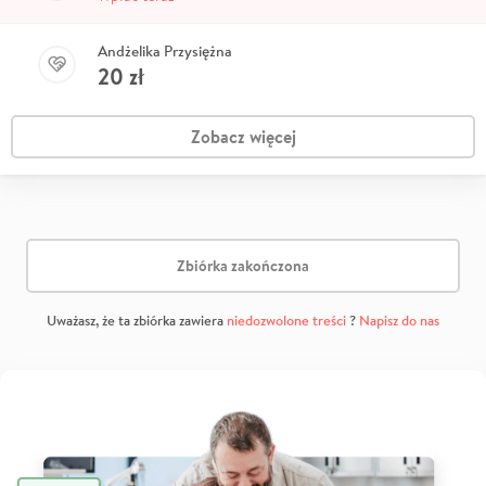
Andżelika Przysiężna
20
zł
Zobacz więcej
Zbiórka zakończona
Uważasz, że ta zbiórka zawiera
niedozwolone treści
?
Napisz do nas