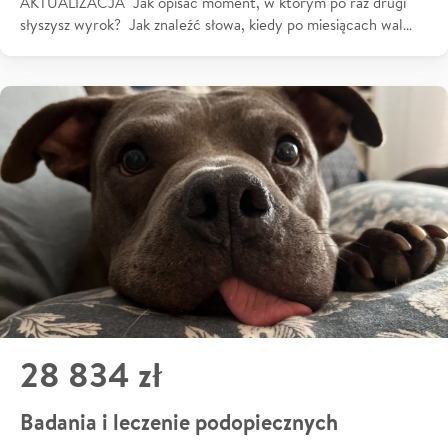
AKTUALIZACJA Jak opisać moment, w którym po raz drugi
słyszysz wyrok? Jak znaleźć słowa, kiedy po miesiącach wal…
28 834 zł
Badania i leczenie podopiecznych