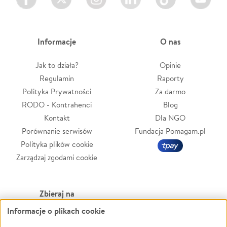
Informacje
O nas
Jak to działa?
Opinie
Regulamin
Raporty
Polityka Prywatności
Za darmo
RODO - Kontrahenci
Blog
Kontakt
Dla NGO
Porównanie serwisów
Fundacja Pomagam.pl
Polityka plików cookie
Zarządzaj zgodami cookie
Zbieraj na
Informacje o plikach cookie
Leczenie
LGBTQ+