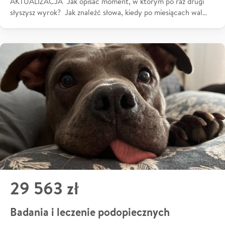
AKTUALIZACJA Jak opisać moment, w którym po raz drugi
słyszysz wyrok? Jak znaleźć słowa, kiedy po miesiącach wal…
29 563 zł
Badania i leczenie podopiecznych