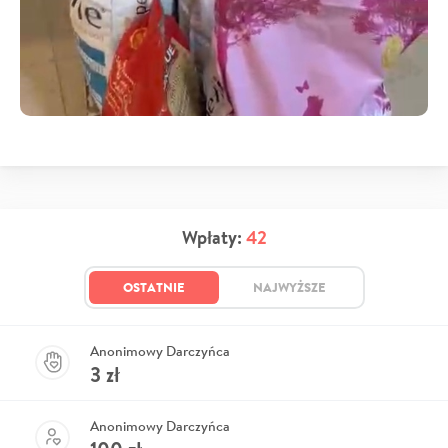
Wpłaty:
42
OSTATNIE
NAJWYŻSZE
Anonimowy Darczyńca
3
zł
Anonimowy Darczyńca