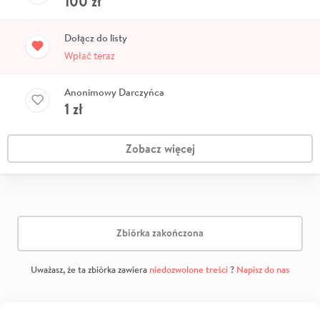
100
zł
Dołącz do listy
Wpłać teraz
Anonimowy Darczyńca
1
zł
Zobacz więcej
Zbiórka zakończona
Uważasz, że ta zbiórka zawiera
niedozwolone treści
?
Napisz do nas