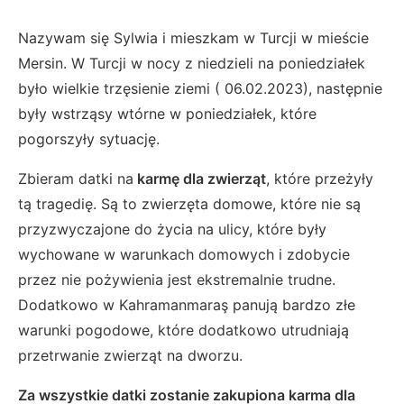
Nazywam się Sylwia i mieszkam w Turcji w mieście
Mersin. W Turcji w nocy z niedzieli na poniedziałek
było wielkie trzęsienie ziemi ( 06.02.2023), następnie
były wstrząsy wtórne w poniedziałek, które
pogorszyły sytuację.
Zbieram datki na
karmę dla zwierząt
, które przeżyły
tą tragedię. Są to zwierzęta domowe, które nie są
przyzwyczajone do życia na ulicy, które były
wychowane w warunkach domowych i zdobycie
przez nie pożywienia jest ekstremalnie trudne.
Dodatkowo w Kahramanmaraş panują bardzo złe
warunki pogodowe, które dodatkowo utrudniają
przetrwanie zwierząt na dworzu.
Za wszystkie datki zostanie zakupiona karma dla