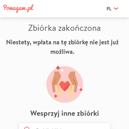
PL
Zbiórka zakończona
Niestety, wpłata na tę zbiórkę nie jest już
możliwa.
Wesprzyj inne zbiórki