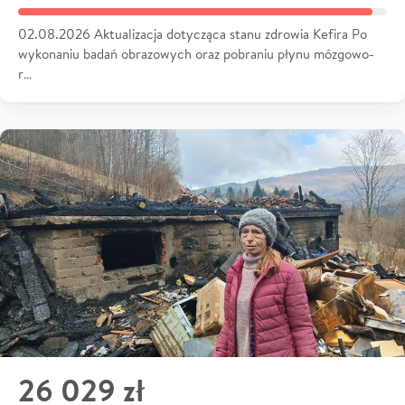
02.08.2026 Aktualizacja dotycząca stanu zdrowia Kefira Po
wykonaniu badań obrazowych oraz pobraniu płynu mózgowo-
r…
26 029 zł