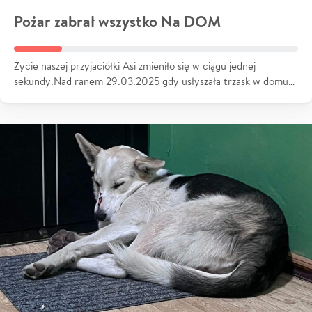
Pożar zabrał wszystko Na DOM
Życie naszej przyjaciółki Asi zmieniło się w ciągu jednej
sekundy.Nad ranem 29.03.2025 gdy usłyszała trzask w domu…