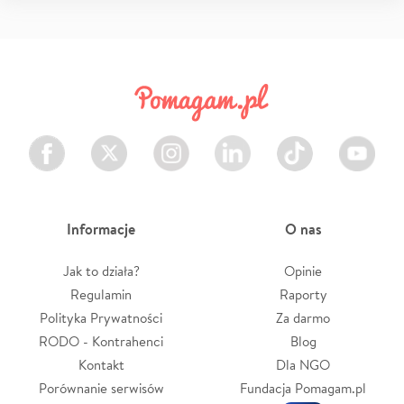
Facebook
Twitter
Instagram
LinkedIn
TikTok
Youtube
Informacje
O nas
Jak to działa?
Opinie
Regulamin
Raporty
Polityka Prywatności
Za darmo
RODO - Kontrahenci
Blog
Kontakt
Dla NGO
Porównanie serwisów
Fundacja Pomagam.pl