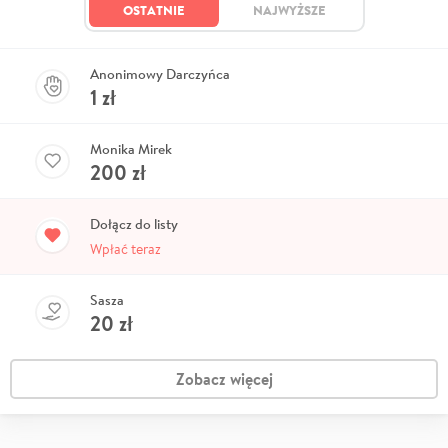
OSTATNIE
NAJWYŻSZE
Anonimowy Darczyńca
1
zł
Monika Mirek
200
zł
Dołącz do listy
Wpłać teraz
Sasza
20
zł
Zobacz więcej