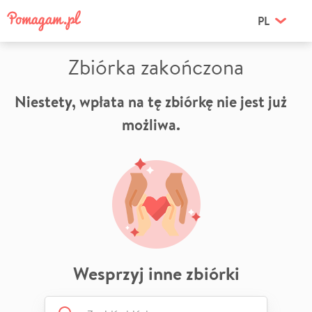
PL
Zbiórka zakończona
Niestety, wpłata na tę zbiórkę nie jest już
możliwa.
Wesprzyj inne zbiórki