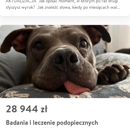
AKTUALIZACJA Jak opisać moment, w którym po raz drugi
słyszysz wyrok? Jak znaleźć słowa, kiedy po miesiącach wal…
28 944 zł
Badania i leczenie podopiecznych