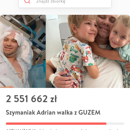
2 551 662 zł
Szymaniak Adrian walka z GUZEM