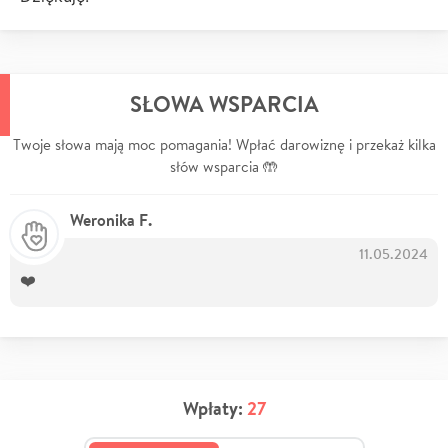
SŁOWA WSPARCIA
Twoje słowa mają moc pomagania! Wpłać darowiznę i przekaż kilka
słów wsparcia 🤲
Weronika F.
11.05.2024
❤️
Wpłaty:
27