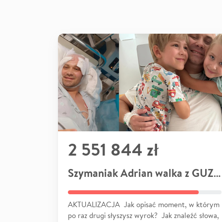
2 551 844 zł
Szymaniak Adrian walka z GUZEM
AKTUALIZACJA Jak opisać moment, w którym
po raz drugi słyszysz wyrok? Jak znaleźć słowa,