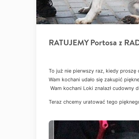
RATUJEMY Portosa z RA
To już nie pierwszy raz, kiedy proszę
Wam kochani udało się zakupić piękn
Wam kochani Loki znalazł cudowny 
Teraz chcemy uratować tego piękneg