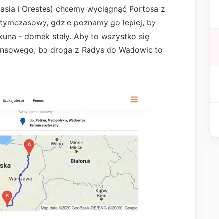
Basia i Orestes) chcemy wyciągnąć Portosa z
ymczasowy, gdzie poznamy go lepiej, by
una - domek stały. Aby to wszystko się
nansowego, bo droga z Radys do Wadowic to