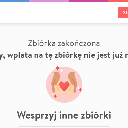
St
Zbiórka zakończona
, wpłata na tę zbiórkę nie jest już
Wesprzyj inne zbiórki