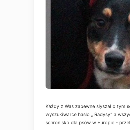
Każdy z Was zapewne słyszał o tym sch
wyszukiwarce hasło „ Radysy” a wszys
schronisko dla psów w Europie - przeb