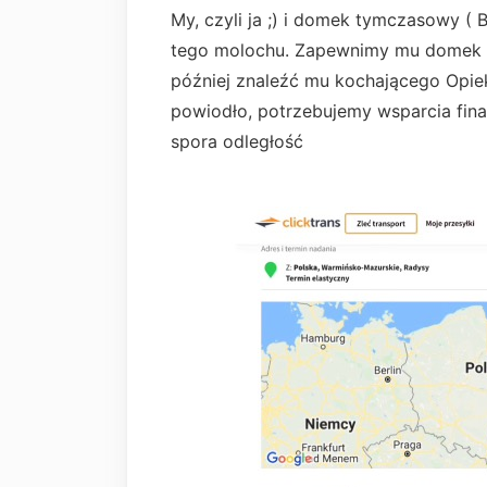
My, czyli ja ;) i domek tymczasowy ( 
tego molochu. Zapewnimy mu domek t
później znaleźć mu kochającego Opiek
powiodło, potrzebujemy wsparcia fi
spora odległość