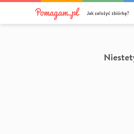
Jak założyć zbiórkę?
Niestety