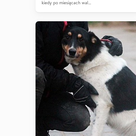
kiedy po miesiącach wal…