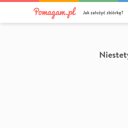
Jak założyć zbiórkę?
Niestety