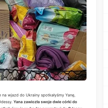
h na wjazd do Ukrainy spotkałyśmy Yanę,
Odessy.
Yana zawiozła swoje dwie córki do