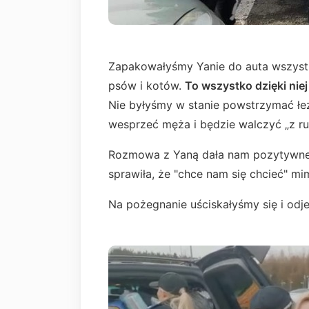
Zapakowałyśmy Yanie do auta wszystk
psów i kotów.
To wszystko dzięki niej
Nie byłyśmy w stanie powstrzymać łe
wesprzeć męża i będzie walczyć „z rus
Rozmowa z Yaną dała nam pozytywnego
sprawiła, że "chce nam się chcieć" mim
Na pożegnanie uściskałyśmy się i odj