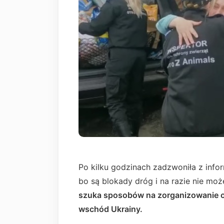
Po kilku godzinach zadzwoniła z infor
bo są blokady dróg i na razie nie mo
szuka sposobów na zorganizowanie o
wschód Ukrainy.