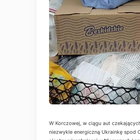
W Korczowej, w ciągu aut czekającyc
niezwykle energiczną Ukrainkę spod 