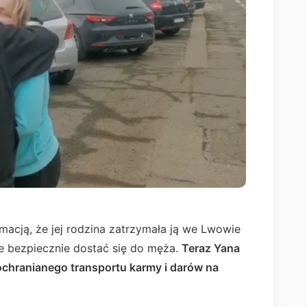
macją, że jej rodzina zatrzymała ją we Lwowie
że bezpiecznie dostać się do męża.
Teraz Yana
chranianego transportu karmy i darów na