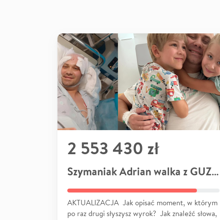
2 553 430 zł
Szymaniak Adrian walka z GUZEM
AKTUALIZACJA Jak opisać moment, w którym
po raz drugi słyszysz wyrok? Jak znaleźć słowa,