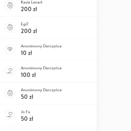
Kasia Lenart
200
zł
Egi7
200
zł
Anonimowy Darczyńca
10
zł
Anonimowy Darczyńca
100
zł
Anonimowy Darczyńca
50
zł
Jo Fu
50
zł