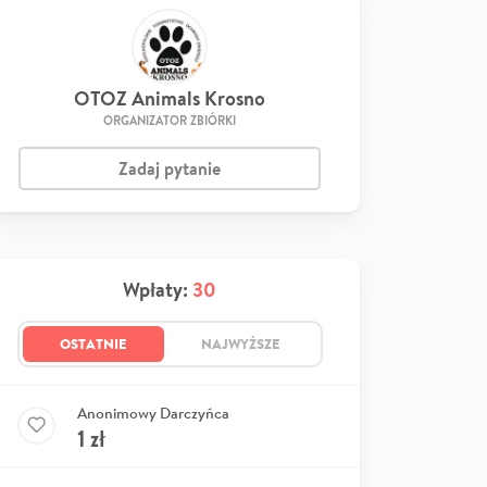
OTOZ Animals Krosno
ORGANIZATOR ZBIÓRKI
Zadaj pytanie
Wpłaty:
30
OSTATNIE
NAJWYŻSZE
Anonimowy Darczyńca
1
zł