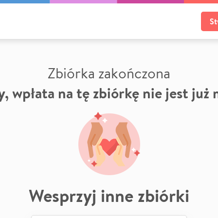
St
Zbiórka zakończona
, wpłata na tę zbiórkę nie jest już
Wesprzyj inne zbiórki