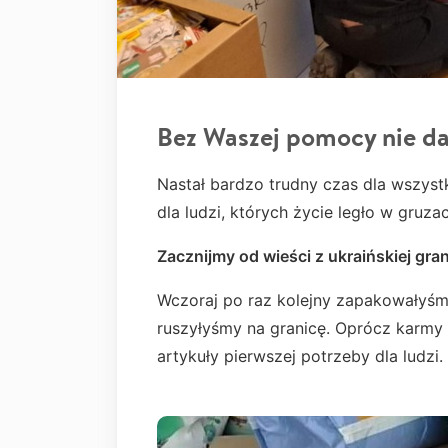
Bez Waszej pomocy nie d
Nastał bardzo trudny czas dla wszystki
dla ludzi, których życie legło w gruza
Zacznijmy od wieści z ukraińskiej gran
Wczoraj po raz kolejny zapakowałyśm
ruszyłyśmy na granicę. Oprócz karmy
artykuły pierwszej potrzeby dla ludzi.