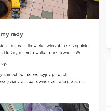
amy rady
ch... dla nas, dla wielu zwierząt, a szczególnie
ch i każdy dzień to walka o przetrwanie. 😞
icy.
y samochód interwencyjny po dach i
 wzięłyśmy z sobą również zebrane przez nas