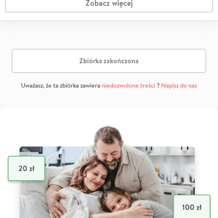
Zobacz więcej
Zbiórka zakończona
Uważasz, że ta zbiórka zawiera
niedozwolone treści
?
Napisz do nas