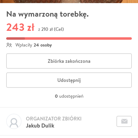
Na wymarzoną torebkę.
243 zł
210 zł (Cel)
z
24 osoby
Wpłaciły
Zbiórka zakończona
Udostępnij
0
udostępnień
ORGANIZATOR ZBIÓRKI
Jakub Dulik