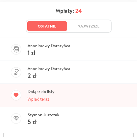
Wpłaty:
24
OSTATNIE
NAJWYŻSZE
Anonimowy Darczyńca
1
zł
Anonimowy Darczyńca
2
zł
Dołącz do listy
Wpłać teraz
Szymon Juszczak
5
zł