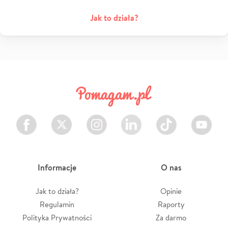
Jak to działa?
Facebook
Twitter
Instagram
LinkedIn
TikTok
Youtube
Informacje
O nas
Jak to działa?
Opinie
Regulamin
Raporty
Polityka Prywatności
Za darmo