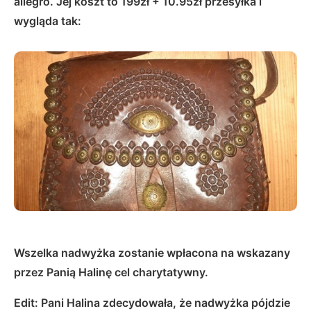
allegro. Jej koszt to 199zł + 10.95zł przesyłka i
wygląda tak:
Wszelka nadwyżka zostanie wpłacona na wskazany
przez Panią Halinę cel charytatywny.
Edit: Pani Halina zdecydowała, że nadwyżka pójdzie