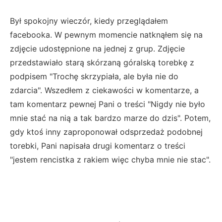
Był spokojny wieczór, kiedy przeglądałem
facebooka. W pewnym momencie natknąłem się na
zdjęcie udostępnione na jednej z grup. Zdjęcie
przedstawiało starą skórzaną góralską torebkę z
podpisem "Trochę skrzypiała, ale była nie do
zdarcia". Wszedłem z ciekawości w komentarze, a
tam komentarz pewnej Pani o treści "Nigdy nie było
mnie stać na nią a tak bardzo marze do dzis". Potem,
gdy ktoś inny zaproponował odsprzedaż podobnej
torebki, Pani napisała drugi komentarz o treści
"jestem rencistka z rakiem więc chyba mnie nie stac".