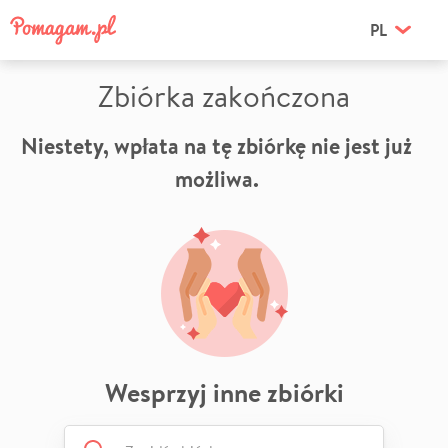
PL
Zbiórka zakończona
Niestety, wpłata na tę zbiórkę nie jest już
możliwa.
Wesprzyj inne zbiórki