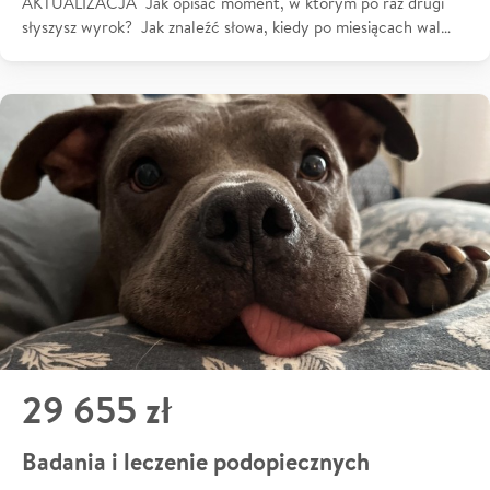
AKTUALIZACJA Jak opisać moment, w którym po raz drugi
słyszysz wyrok? Jak znaleźć słowa, kiedy po miesiącach wal…
29 655 zł
Badania i leczenie podopiecznych