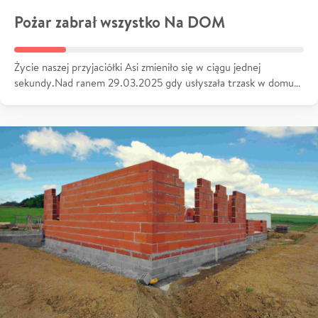
Pożar zabrał wszystko Na DOM
Życie naszej przyjaciółki Asi zmieniło się w ciągu jednej
sekundy.Nad ranem 29.03.2025 gdy usłyszała trzask w domu…