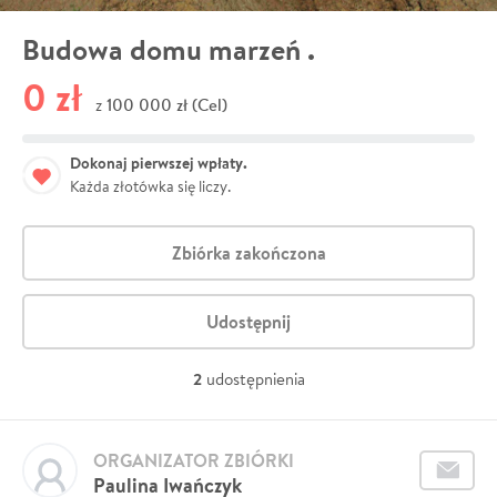
Budowa domu marzeń .
0 zł
100 000 zł (Cel)
z
Dokonaj pierwszej wpłaty.
Każda złotówka się liczy.
Zbiórka zakończona
Udostępnij
2
udostępnienia
ORGANIZATOR ZBIÓRKI
Paulina Iwańczyk