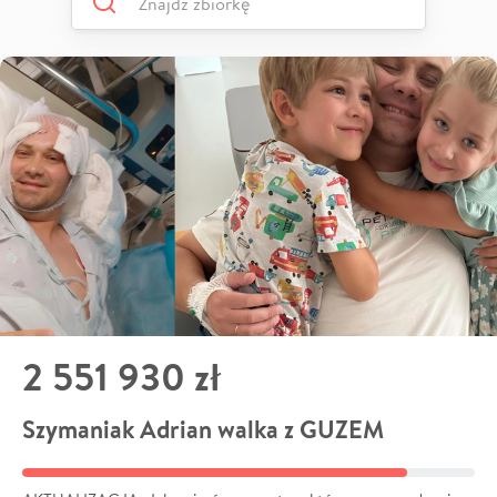
2 551 930 zł
Szymaniak Adrian walka z GUZEM