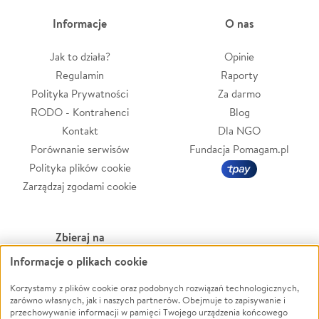
Informacje
O nas
Jak to działa?
Opinie
Regulamin
Raporty
Polityka Prywatności
Za darmo
RODO - Kontrahenci
Blog
Kontakt
Dla NGO
Porównanie serwisów
Fundacja Pomagam.pl
Polityka plików cookie
Zarządzaj zgodami cookie
Zbieraj na
Informacje o plikach cookie
Leczenie
LGBTQ+
Korzystamy z plików cookie oraz podobnych rozwiązań technologicznych,
Zwierzęta
Powódź
zarówno własnych, jak i naszych partnerów. Obejmuje to zapisywanie i
Pożar
Wichura
przechowywanie informacji w pamięci Twojego urządzenia końcowego