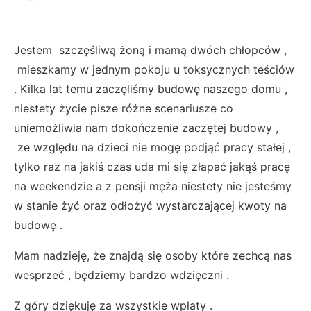
Jestem szczęśliwą żoną i mamą dwóch chłopców ,
mieszkamy w jednym pokoju u toksycznych teściów
. Kilka lat temu zaczęliśmy budowę naszego domu ,
niestety życie pisze różne scenariusze co
uniemożliwia nam dokończenie zaczętej budowy ,
ze względu na dzieci nie mogę podjąć pracy stałej ,
tylko raz na jakiś czas uda mi się złapać jakąś pracę
na weekendzie a z pensji męża niestety nie jesteśmy
w stanie żyć oraz odłożyć wystarczającej kwoty na
budowę .
Mam nadzieję, że znajdą się osoby które zechcą nas
wesprzeć , będziemy bardzo wdzięczni .
Z góry dziękuję za wszystkie wpłaty .