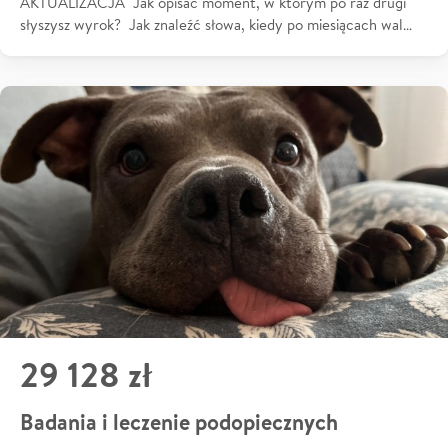
AKTUALIZACJA Jak opisać moment, w którym po raz drugi
słyszysz wyrok? Jak znaleźć słowa, kiedy po miesiącach wal…
29 128 zł
Badania i leczenie podopiecznych