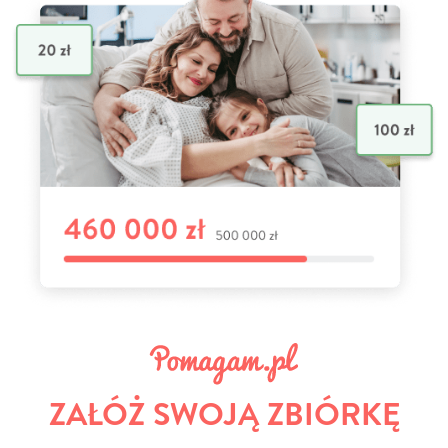
ZAŁÓŻ SWOJĄ ZBIÓRKĘ