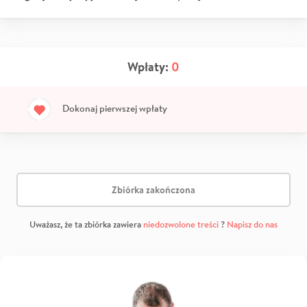
Wpłaty:
0
Dokonaj pierwszej wpłaty
Zbiórka zakończona
Uważasz, że ta zbiórka zawiera
niedozwolone treści
?
Napisz do nas