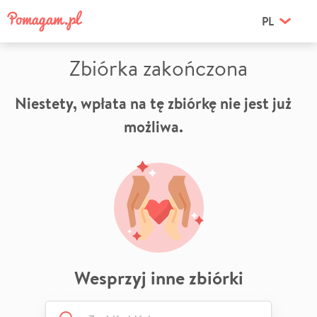
PL
Zbiórka zakończona
Niestety, wpłata na tę zbiórkę nie jest już
możliwa.
Wesprzyj inne zbiórki