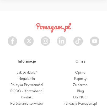
Facebook
Twitter
Instagram
LinkedIn
TikTok
Youtube
Informacje
O nas
Jak to działa?
Opinie
Regulamin
Raporty
Polityka Prywatności
Za darmo
RODO - Kontrahenci
Blog
Kontakt
Dla NGO
Porównanie serwisów
Fundacja Pomagam.pl