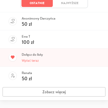
OSTATNIE
NAJWYŻSZE
Anonimowy Darczyńca
50
zł
Ewa T
100
zł
Dołącz do listy
Wpłać teraz
Renata
50
zł
Zobacz więcej