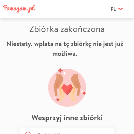
PL
Zbiórka zakończona
Niestety, wpłata na tę zbiórkę nie jest już
możliwa.
Wesprzyj inne zbiórki