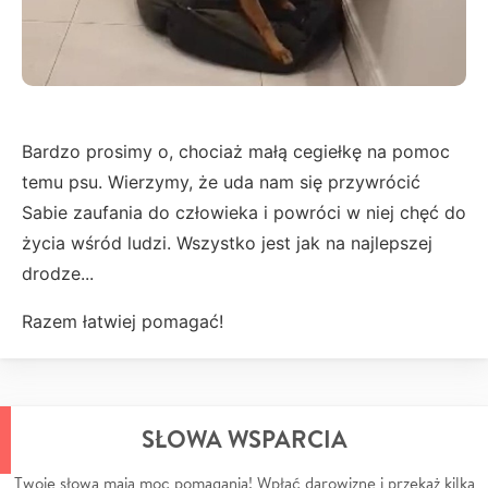
Bardzo prosimy o, chociaż małą cegiełkę na pomoc
temu psu. Wierzymy, że uda nam się przywrócić
Sabie zaufania do człowieka i powróci w niej chęć do
życia wśród ludzi. Wszystko jest jak na najlepszej
drodze...
Razem łatwiej pomagać!
SŁOWA WSPARCIA
Twoje słowa mają moc pomagania! Wpłać darowiznę i przekaż kilka