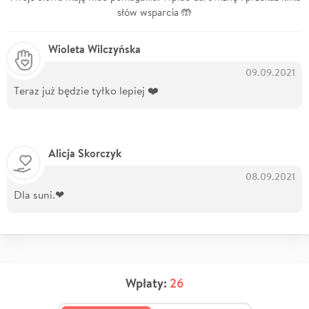
słów wsparcia 🤲
Wioleta Wilczyńska
09.09.2021
Teraz już będzie tyłko lepiej ❤️
Alicja Skorczyk
08.09.2021
Dla suni.❤
Wpłaty:
26