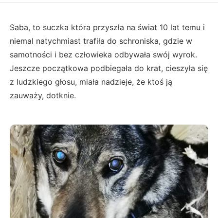
Saba, to suczka która przyszła na świat 10 lat temu i
niemal natychmiast trafiła do schroniska, gdzie w
samotności i bez człowieka odbywała swój wyrok.
Jeszcze początkowa podbiegała do krat, cieszyła się
z ludzkiego głosu, miała nadzieje, że ktoś ją
zauważy, dotknie.