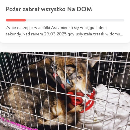
Pożar zabrał wszystko Na DOM
Życie naszej przyjaciółki Asi zmieniło się w ciągu jednej
sekundy.Nad ranem 29.03.2025 gdy usłyszała trzask w domu…