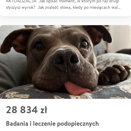
AKTUALIZACJA Jak opisać moment, w którym po raz drugi
słyszysz wyrok? Jak znaleźć słowa, kiedy po miesiącach wal…
28 834 zł
Badania i leczenie podopiecznych