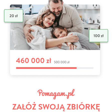
ZAŁÓŻ SWOJĄ ZBIÓRKĘ