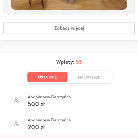
Zobacz więcej
Wpłaty:
53
OSTATNIE
NAJWYŻSZE
Anonimowy Darczyńca
500
zł
Anonimowy Darczyńca
200
zł