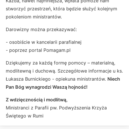
Każda, nawet najmniejsza, wpłata pomoże nam
stworzyć przestrzeń, która będzie służyć kolejnym
pokoleniom ministrantów.
Darowizny można przekazywać:
- osobiście w kancelarii parafialnej
- poprzez portal Pomagam.pl
Dziękujemy za każdą formę pomocy – materialną,
modlitewną i duchową. Szczegółowe informacje u ks.
Łukasza Burnickiego - opiekuna ministrantów.
Niech
Pan Bóg wynagrodzi Waszą hojność!
Z wdzięcznością i modlitwą,
Ministranci z Parafii pw. Podwyższenia Krzyża
Świętego w Rumi