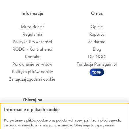
Informacje
O nas
Jak to działa?
Opinie
Regulamin
Raporty
Polityka Prywatności
Za darmo
RODO - Kontrahenci
Blog
Kontakt
Dla NGO
Porównanie serwisów
Fundacja Pomagam.pl
Polityka plików cookie
Zarządzaj zgodami cookie
Zbieraj na
Informacje o plikach cookie
Leczenie
LGBTQ+
Zwierzęta
Powódź
Korzystamy z plików cookie oraz podobnych rozwiązań technologicznych,
zarówno własnych, jak i naszych partnerów. Obejmuje to zapisywanie i
Pożar
Wichura