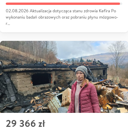
02.08.2026 Aktualizacja dotycząca stanu zdrowia Kefira Po
wykonaniu badań obrazowych oraz pobraniu płynu mózgowo-
r…
29 366 zł