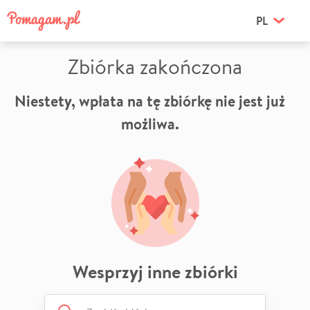
PL
Zbiórka zakończona
Niestety, wpłata na tę zbiórkę nie jest już
możliwa.
Wesprzyj inne zbiórki