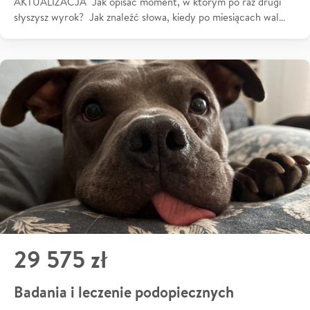
AKTUALIZACJA Jak opisać moment, w którym po raz drugi
słyszysz wyrok? Jak znaleźć słowa, kiedy po miesiącach wal…
29 575 zł
Badania i leczenie podopiecznych