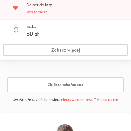
Dołącz do listy
Wpłać teraz
Mirka
50
zł
Zobacz więcej
Zbiórka zakończona
Uważasz, że ta zbiórka zawiera
niedozwolone treści
?
Napisz do nas