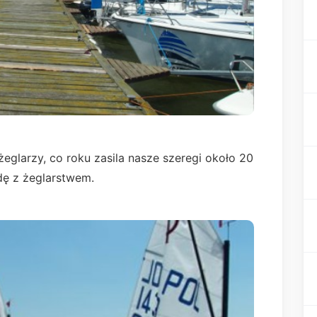
eglarzy, co roku zasila nasze szeregi około 20
ę z żeglarstwem.