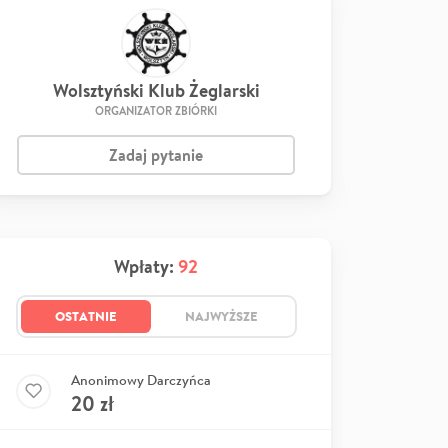
Wolsztyński Klub Żeglarski
ORGANIZATOR ZBIÓRKI
Zadaj pytanie
Wpłaty:
92
OSTATNIE
NAJWYŻSZE
Anonimowy Darczyńca
20
zł