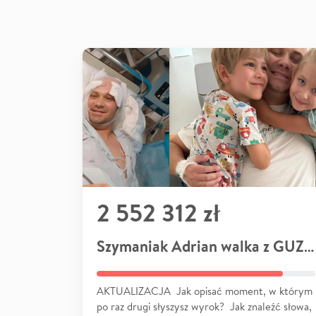
2 552 312 zł
Szymaniak Adrian walka z GUZEM
AKTUALIZACJA Jak opisać moment, w którym
po raz drugi słyszysz wyrok? Jak znaleźć słowa,