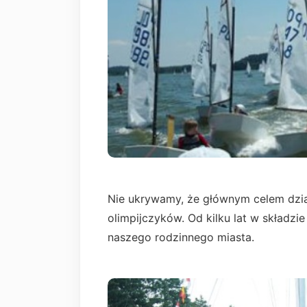
Nie ukrywamy, że głównym celem dzia
olimpijczyków. Od kilku lat w składz
naszego rodzinnego miasta.