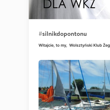
#silnikdopontonu
Witajcie, to my, Wolsztyński Klub Żegl