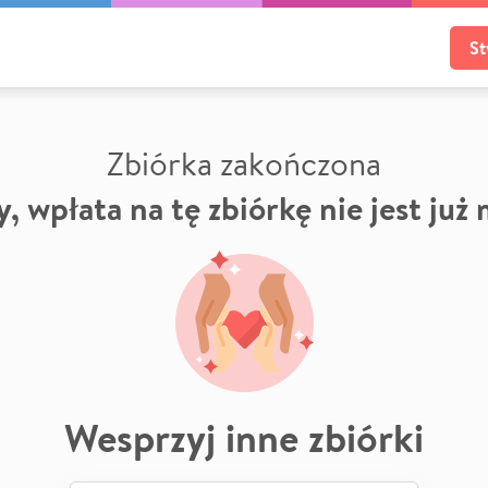
St
Zbiórka zakończona
, wpłata na tę zbiórkę nie jest już
Wesprzyj inne zbiórki