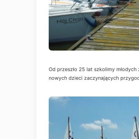
Od przeszło 25 lat szkolimy młodych ż
nowych dzieci zaczynających przygod