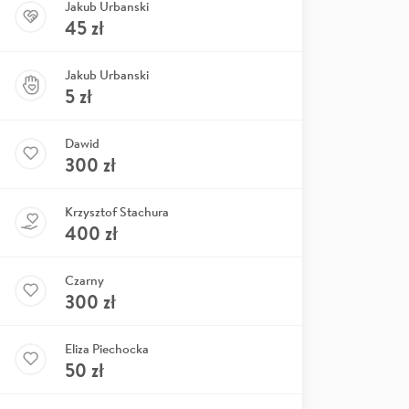
Jakub Urbanski
45
zł
Jakub Urbanski
5
zł
Dawid
300
zł
Krzysztof Stachura
400
zł
Czarny
300
zł
Eliza Piechocka
50
zł