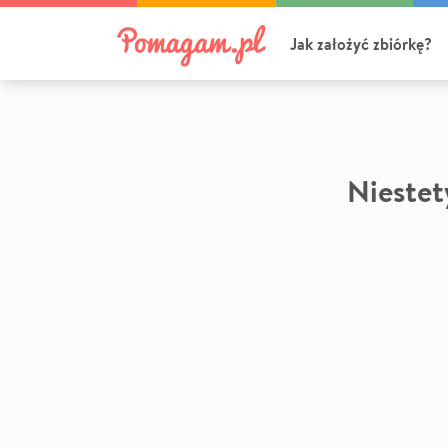
Jak założyć zbiórkę?
Niestety