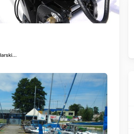
arski...