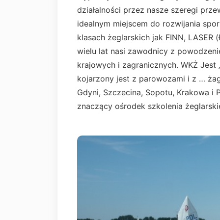
działalności przez nasze szeregi przew
idealnym miejscem do rozwijania spor
klasach żeglarskich jak FINN, LASER 
wielu lat nasi zawodnicy z powodzen
krajowych i zagranicznych. WKŻ Jest
kojarzony jest z parowozami i z … ża
Gdyni, Szczecina, Sopotu, Krakowa i 
znaczący ośrodek szkolenia żeglarski