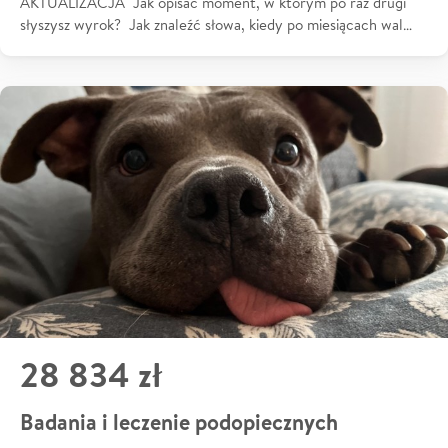
AKTUALIZACJA Jak opisać moment, w którym po raz drugi
słyszysz wyrok? Jak znaleźć słowa, kiedy po miesiącach wal…
28 834 zł
Badania i leczenie podopiecznych