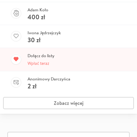
Adam Koło
400
zł
Iwona Jędrzejczyk
30
zł
Dołącz do listy
Wpłać teraz
Anonimowy Darczyńca
2
zł
Zobacz więcej