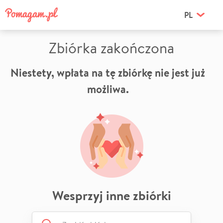
PL
Zbiórka zakończona
Niestety, wpłata na tę zbiórkę nie jest już
możliwa.
Wesprzyj inne zbiórki