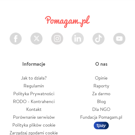
Facebook
Twitter
Instagram
LinkedIn
TikTok
Youtube
Informacje
O nas
Jak to działa?
Opinie
Regulamin
Raporty
Polityka Prywatności
Za darmo
RODO - Kontrahenci
Blog
Kontakt
Dla NGO
Porównanie serwisów
Fundacja Pomagam.pl
Polityka plików cookie
Zarządzaj zgodami cookie