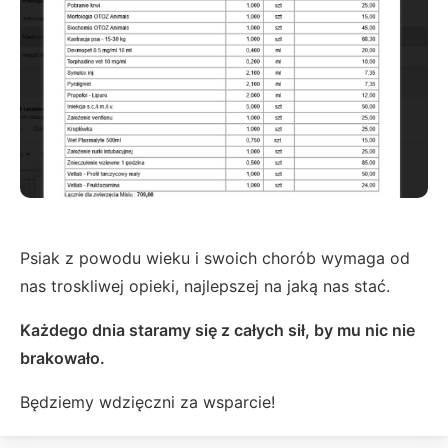
Psiak z powodu wieku i swoich chorób wymaga od
nas troskliwej opieki, najlepszej na jaką nas stać.
Każdego dnia staramy się z całych sił, by mu nic nie
brakowało.
Będziemy wdzięczni za wsparcie!