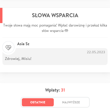
SŁOWA WSPARCIA
Twoje słowa mają moc pomagania! Wpłać darowiznę i przekaż kilka
słów wsparcia 🤲
Asia Sz
22.05.2023
Zdrowiej, Misiu!
Wpłaty:
31
OSTATNIE
NAJWYŻSZE