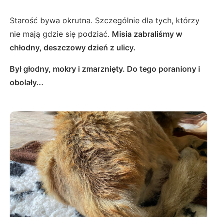
Starość bywa okrutna. Szczególnie dla tych, którzy
nie mają gdzie się podziać.
Misia zabraliśmy w
chłodny, deszczowy dzień z ulicy.
Był głodny, mokry i zmarznięty. Do tego poraniony i
obolały...