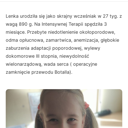
Lenka urodziła się jako skrajny wcześniak w 27 tyg. z
wagą 890 g. Na Intensywnej Terapii spędziła 3
miesiące. Przebyte niedotlenienie okołoporodowe,
odma opłucnowa, zamartwica, anemizacja, głębokie
zaburzenia adaptacji poporodowej, wylewy
dokomorowe III stopnia, niewydolność
wielonarządową, wada serca ( operacyjne
zamknięcie przewodu Botalla).