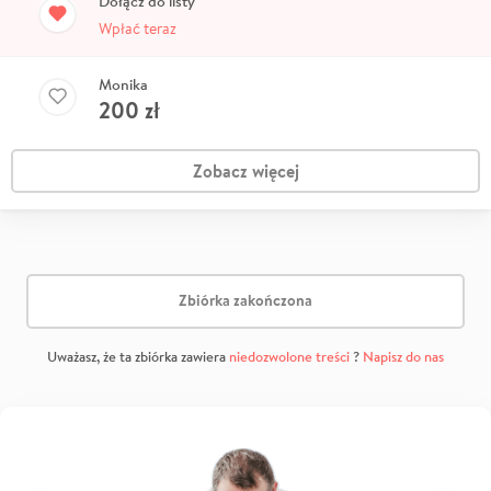
Dołącz do listy
Wpłać teraz
Monika
200
zł
Zobacz więcej
Zbiórka zakończona
Uważasz, że ta zbiórka zawiera
niedozwolone treści
?
Napisz do nas