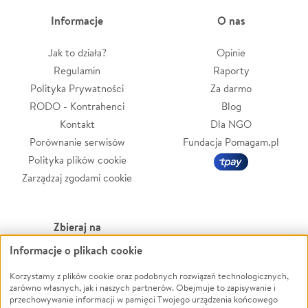
Informacje
O nas
Jak to działa?
Opinie
Regulamin
Raporty
Polityka Prywatności
Za darmo
RODO - Kontrahenci
Blog
Kontakt
Dla NGO
Porównanie serwisów
Fundacja Pomagam.pl
Polityka plików cookie
Zarządzaj zgodami cookie
Zbieraj na
Informacje o plikach cookie
Leczenie
LGBTQ+
Korzystamy z plików cookie oraz podobnych rozwiązań technologicznych,
Zwierzęta
Powódź
zarówno własnych, jak i naszych partnerów. Obejmuje to zapisywanie i
Pożar
Wichura
przechowywanie informacji w pamięci Twojego urządzenia końcowego