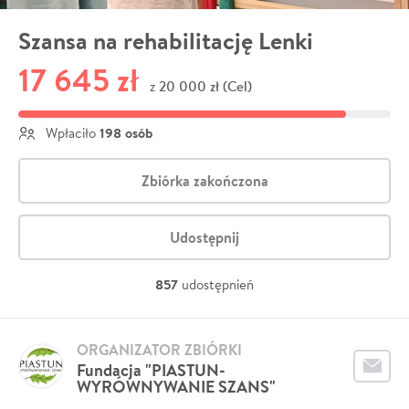
Szansa na rehabilitację Lenki
17 645 zł
20 000 zł (Cel)
z
198 osób
Wpłaciło
Zbiórka zakończona
Udostępnij
857
udostępnień
ORGANIZATOR ZBIÓRKI
Fundacja "PIASTUN-
WYRÓWNYWANIE SZANS"