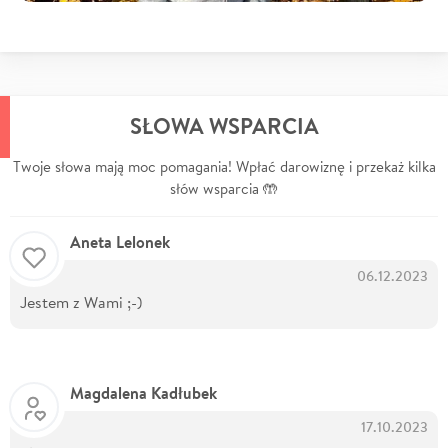
SŁOWA WSPARCIA
Twoje słowa mają moc pomagania! Wpłać darowiznę i przekaż kilka
słów wsparcia 🤲
Aneta Lelonek
06.12.2023
Jestem z Wami ;-)
Magdalena Kadłubek
17.10.2023