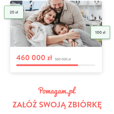
ZAŁÓŻ SWOJĄ ZBIÓRKĘ