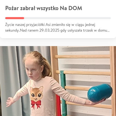
Pożar zabrał wszystko Na DOM
Życie naszej przyjaciółki Asi zmieniło się w ciągu jednej
sekundy.Nad ranem 29.03.2025 gdy usłyszała trzask w domu…