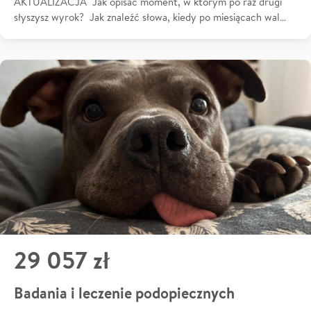
AKTUALIZACJA Jak opisać moment, w którym po raz drugi
słyszysz wyrok? Jak znaleźć słowa, kiedy po miesiącach wal…
29 057 zł
Badania i leczenie podopiecznych