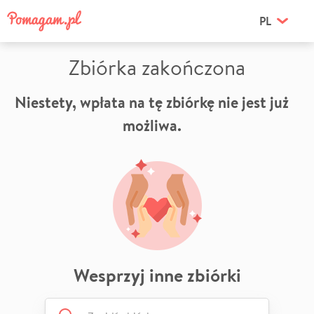
PL
Zbiórka zakończona
Niestety, wpłata na tę zbiórkę nie jest już
możliwa.
Wesprzyj inne zbiórki