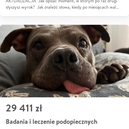
AKTUALIZACJA Jak opisać moment, w którym po raz drugi
słyszysz wyrok? Jak znaleźć słowa, kiedy po miesiącach wal…
29 411 zł
Badania i leczenie podopiecznych