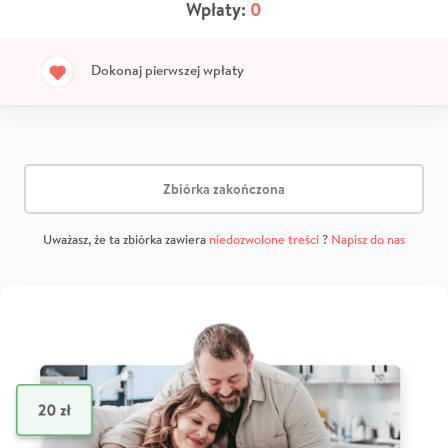
Wpłaty:
0
Dokonaj pierwszej wpłaty
Zbiórka zakończona
Uważasz, że ta zbiórka zawiera
niedozwolone treści
?
Napisz do nas