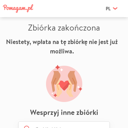
PL
Zbiórka zakończona
Niestety, wpłata na tę zbiórkę nie jest już
możliwa.
Wesprzyj inne zbiórki