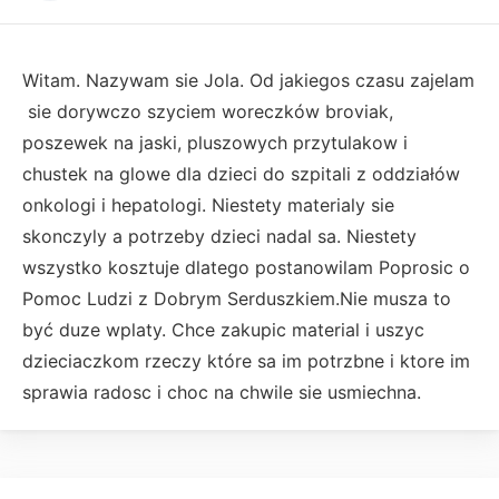
Witam. Nazywam sie Jola. Od jakiegos czasu zajelam
sie dorywczo szyciem woreczków broviak,
poszewek na jaski, pluszowych przytulakow i
chustek na glowe dla dzieci do szpitali z oddziałów
onkologi i hepatologi. Niestety materialy sie
skonczyly a potrzeby dzieci nadal sa. Niestety
wszystko kosztuje dlatego postanowilam Poprosic o
Pomoc Ludzi z Dobrym Serduszkiem.Nie musza to
być duze wplaty. Chce zakupic material i uszyc
dzieciaczkom rzeczy które sa im potrzbne i ktore im
sprawia radosc i choc na chwile sie usmiechna.