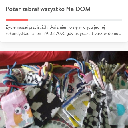
Pożar zabrał wszystko Na DOM
Życie naszej przyjaciółki Asi zmieniło się w ciągu jednej
sekundy.Nad ranem 29.03.2025 gdy usłyszała trzask w domu…