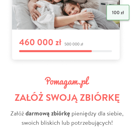
ZAŁÓŻ SWOJĄ ZBIÓRKĘ
Załóż
darmową zbiórkę
pieniędzy dla siebie,
swoich bliskich lub potrzebujących!