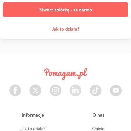
Stwórz zbiórkę - za darmo
Jak to działa?
Facebook
Twitter
Instagram
LinkedIn
TikTok
Youtube
Informacje
O nas
Jak to działa?
Opinie