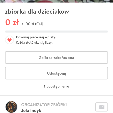
zbiorka dla dzieciakow
0 zł
100 zł (Cel)
z
Dokonaj pierwszej wpłaty.
Każda złotówka się liczy.
Zbiórka zakończona
Udostępnij
1
udostępnienie
ORGANIZATOR ZBIÓRKI
Jola Indyk