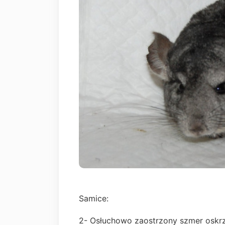
Samice:
2- Osłuchowo zaostrzony szmer oskr