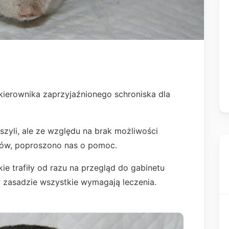
kierownika zaprzyjaźnionego schroniska dla
nszyli, ale ze względu na brak możliwości
ów, poproszono nas o pomoc.
e trafiły od razu na przegląd do gabinetu
w zasadzie wszystkie wymagają leczenia.