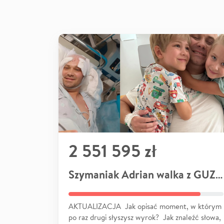
2 551 595 zł
Szymaniak Adrian walka z GUZEM
AKTUALIZACJA Jak opisać moment, w którym
po raz drugi słyszysz wyrok? Jak znaleźć słowa,