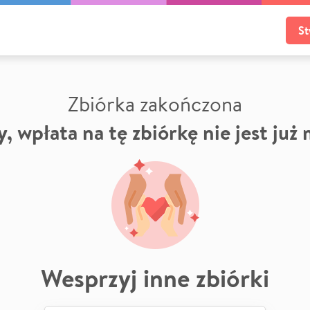
St
Zbiórka zakończona
, wpłata na tę zbiórkę nie jest już
Wesprzyj inne zbiórki