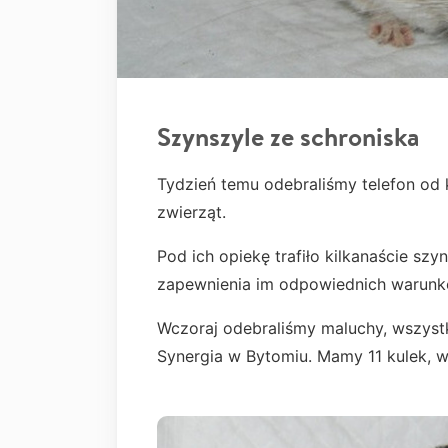
Szynszyle ze schroniska
Tydzień temu odebraliśmy telefon od 
zwierząt.
Pod ich opiekę trafiło kilkanaście szy
zapewnienia im odpowiednich warunk
Wczoraj odebraliśmy maluchy, wszystki
Synergia w Bytomiu. Mamy 11 kulek, 