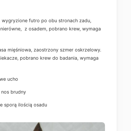
i, wygryzione futro po obu stronach zadu,
 nierówne, z osadem, pobrano krew, wymaga
asa mięśniowa, zaostrzony szmer oskrzelowy.
siekacze, pobrano krew do badania, wymaga
ewe ucho
, nos brudny
e sporą ilością osadu