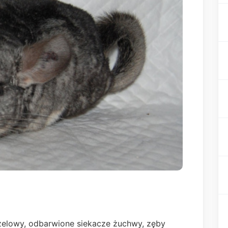
zelowy, odbarwione siekacze żuchwy, zęby