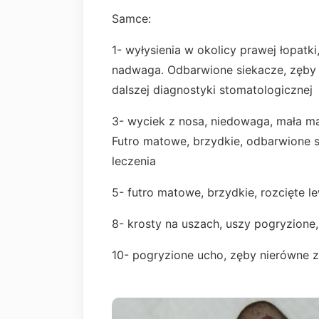
Samce:
1- wyłysienia w okolicy prawej łopatk
nadwaga. Odbarwione siekacze, zęby
dalszej diagnostyki stomatologicznej
3- wyciek z nosa, niedowaga, mała m
Futro matowe, brzydkie, odbarwione 
leczenia
5- futro matowe, brzydkie, rozcięte l
8- krosty na uszach, uszy pogryzione
10- pogryzione ucho, zęby nierówne z