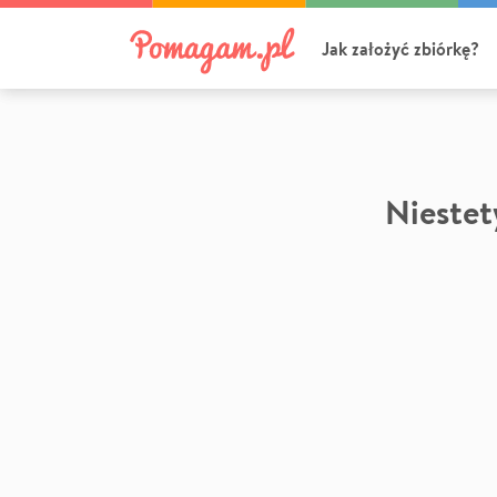
Jak założyć zbiórkę?
Niestety