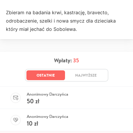
Zbieram na badania krwi, kastrację, bravecto,
odrobaczenie, szelki i nowa smycz dla dzieciaka
który miał jechać do Sobolewa.
Wpłaty:
35
OSTATNIE
NAJWYŻSZE
Anonimowy Darczyńca
50
zł
Anonimowy Darczyńca
10
zł