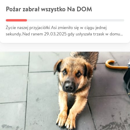
Pożar zabrał wszystko Na DOM
Życie naszej przyjaciółki Asi zmieniło się w ciągu jednej
sekundy.Nad ranem 29.03.2025 gdy usłyszała trzask w domu…