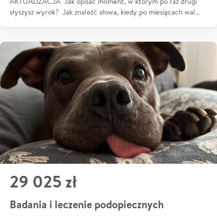
AKTUALIZACJA Jak opisać moment, w którym po raz drugi
słyszysz wyrok? Jak znaleźć słowa, kiedy po miesiącach wal…
29 025 zł
Badania i leczenie podopiecznych