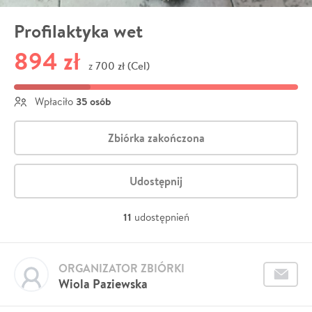
Profilaktyka wet
894 zł
700 zł (Cel)
z
35 osób
Wpłaciło
Zbiórka zakończona
Udostępnij
11
udostępnień
ORGANIZATOR ZBIÓRKI
Wiola Paziewska