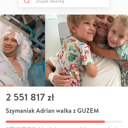
2 551 817 zł
Szymaniak Adrian walka z GUZEM