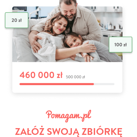
ZAŁÓŻ SWOJĄ ZBIÓRKĘ