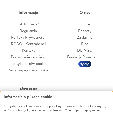
Informacje
O nas
Jak to działa?
Opinie
Regulamin
Raporty
Polityka Prywatności
Za darmo
RODO - Kontrahenci
Blog
Kontakt
Dla NGO
Porównanie serwisów
Fundacja Pomagam.pl
Polityka plików cookie
Zarządzaj zgodami cookie
Zbieraj na
Informacje o plikach cookie
Leczenie
LGBTQ+
Korzystamy z plików cookie oraz podobnych rozwiązań technologicznych,
Zwierzęta
Powódź
zarówno własnych, jak i naszych partnerów. Obejmuje to zapisywanie i
Pożar
Wichura