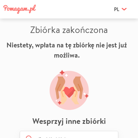
PL
Zbiórka zakończona
Niestety, wpłata na tę zbiórkę nie jest już
możliwa.
Wesprzyj inne zbiórki