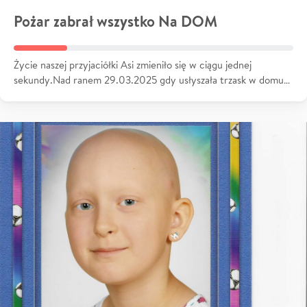
Pożar zabrał wszystko Na DOM
Życie naszej przyjaciółki Asi zmieniło się w ciągu jednej
sekundy.Nad ranem 29.03.2025 gdy usłyszała trzask w domu…