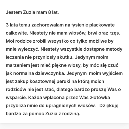
Jestem Zuzia mam 8 lat.
3 lata temu zachorowałam na łysienie plackowate
całkowite. Niestety nie mam włosów, brwi oraz rzęs.
Moi rodzice zrobili wszystko co tylko możliwe by
mnie wyleczyć. Niestety wszystkie dostępne metody
leczenia nie przyniosły skutku. Jedynym moim
marzeniem jest mieć piękne włosy, by móc się czuć
jak normalna dziewczynka. Jedynym moim wyjściem
jest zakup kosztownej peruki na którą moich
rodziców nie jest stać, dlatego bardzo proszę Was o
wsparcie. Każda wpłacona przez Was złotówka
przybliża mnie do upragnionych włosów. Dziękuję
bardzo za pomoc Zuzia z rodziną.