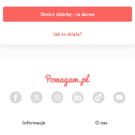
Stwórz zbiórkę - za darmo
Jak to działa?
Facebook
Twitter
Instagram
LinkedIn
TikTok
Youtube
Informacje
O nas