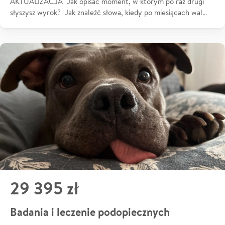
AKTUALIZACJA Jak opisać moment, w którym po raz drugi
słyszysz wyrok? Jak znaleźć słowa, kiedy po miesiącach wal…
29 395 zł
Badania i leczenie podopiecznych