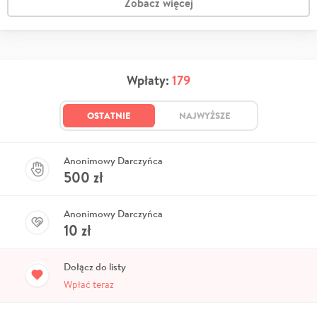
Zobacz więcej
Wpłaty:
179
OSTATNIE
NAJWYŻSZE
Anonimowy Darczyńca
500
zł
Anonimowy Darczyńca
10
zł
Dołącz do listy
Wpłać teraz