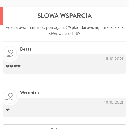
SŁOWA WSPARCIA
Twoje słowa mają moc pomagania! Wpłać darowiznę i przekaż kilka
słów wsparcia 🤲
Beata
11.10.2021
❤❤❤❤
Weronika
10.10.2021
❤