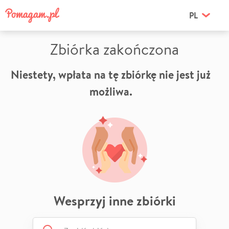
PL
Zbiórka zakończona
Niestety, wpłata na tę zbiórkę nie jest już
możliwa.
Wesprzyj inne zbiórki