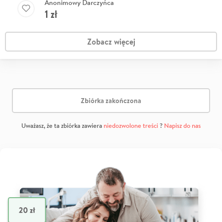
Anonimowy Darczyńca
1
zł
Zobacz więcej
Zbiórka zakończona
Uważasz, że ta zbiórka zawiera
niedozwolone treści
?
Napisz do nas