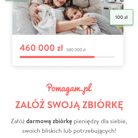
ZAŁÓŻ SWOJĄ ZBIÓRKĘ
Załóż
darmową zbiórkę
pieniędzy dla siebie,
swoich bliskich lub potrzebujących!