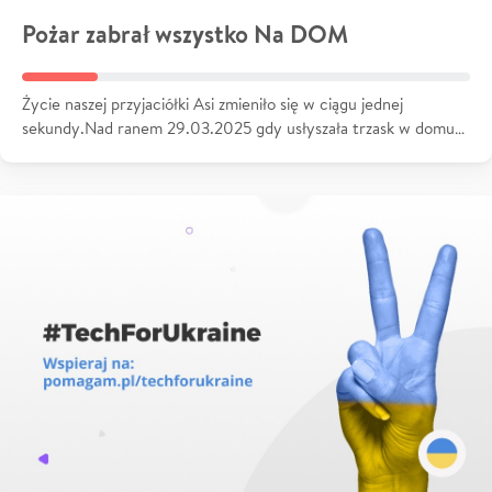
Pożar zabrał wszystko Na DOM
Życie naszej przyjaciółki Asi zmieniło się w ciągu jednej
sekundy.Nad ranem 29.03.2025 gdy usłyszała trzask w domu…