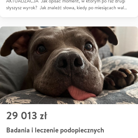
AKTUALIZACJA Jak opisać moment, w którym po raz drugi
słyszysz wyrok? Jak znaleźć słowa, kiedy po miesiącach wal…
29 013 zł
Badania i leczenie podopiecznych