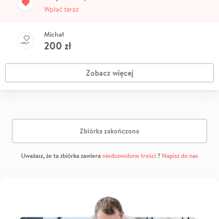
Wpłać teraz
Michał
200
zł
Zobacz więcej
Zbiórka zakończona
Uważasz, że ta zbiórka zawiera
niedozwolone treści
?
Napisz do nas