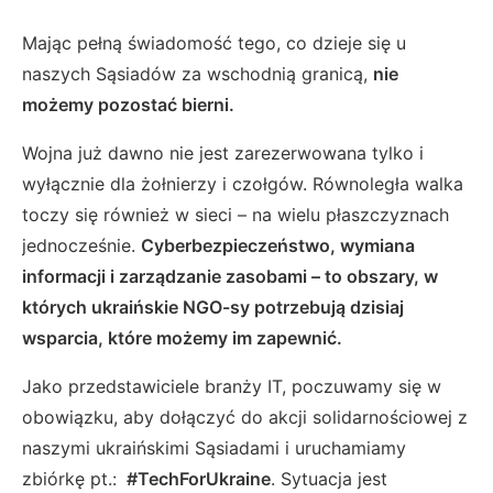
Mając pełną świadomość tego, co dzieje się u
naszych Sąsiadów za wschodnią granicą,
nie
możemy pozostać bierni.
Wojna już dawno nie jest zarezerwowana tylko i
wyłącznie dla żołnierzy i czołgów. Równoległa walka
toczy się również w sieci – na wielu płaszczyznach
jednocześnie.
Cyberbezpieczeństwo, wymiana
informacji i zarządzanie zasobami – to obszary, w
których ukraińskie NGO-sy potrzebują dzisiaj
wsparcia, które możemy im zapewnić.
Jako przedstawiciele branży IT, poczuwamy się w
obowiązku, aby dołączyć do akcji solidarnościowej z
naszymi ukraińskimi Sąsiadami i uruchamiamy
zbiórkę pt.:
#TechForUkraine
. Sytuacja jest