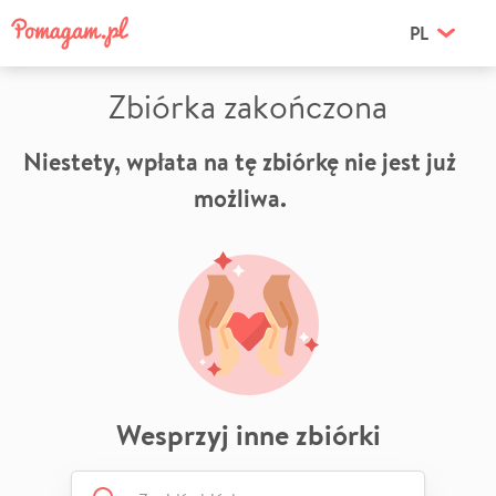
PL
Zbiórka zakończona
Niestety, wpłata na tę zbiórkę nie jest już
możliwa.
Wesprzyj inne zbiórki