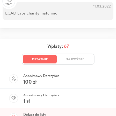
11.03.2022
ECAD Labs charity matching
Wpłaty:
67
OSTATNIE
NAJWYŻSZE
Anonimowy Darczyńca
100
zł
Anonimowy Darczyńca
1
zł
Dołącz do listy