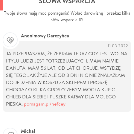
SŁOWA WSPARCIA
Twoje słowa mają moc pomagania! Wpłać darowiznę i przekaż kilka
słów wsparcia 🤲
Anonimowy Darczyńca
11.03.2022
JA PRZEPRASZAM, ŻE ŻEBRAM TERAZ GDY JEST WOJNA
I TYLU LUDZI JEST POTRZEBUJACYCH. MAM NAIMIE
DANUTA, MAM 56 LAT, OD LAT CHORUJE. WSTYDZĘ
SIĘ TEGO JAK ŻYJE ALE OD 3 DNI NIC NIE ZNALAZŁAM
DO JEDZENIA W KOSZU ZA SKLEPEM I PROSZĘ
CHOCIAZ O KILKA GROSZY ZEBYM MOGŁA KUPIC
CHLEB DLA SIEBIE I PUSZKE KARMY DLA MOJEGO
PIESKA.
pomagam.pl/nefcey
Michał