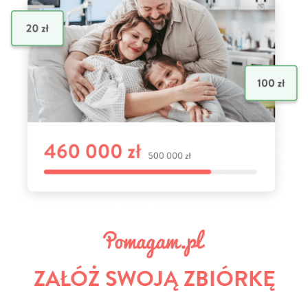
ZAŁÓŻ SWOJĄ ZBIÓRKĘ