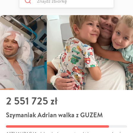
2 551 725 zł
Szymaniak Adrian walka z GUZEM