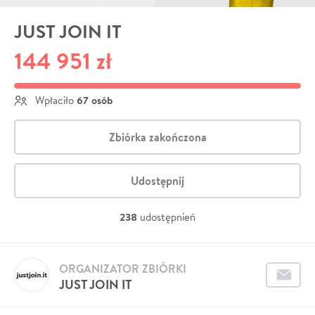
JUST JOIN IT
144 951 zł
67 osób
Wpłaciło
Zbiórka zakończona
Udostępnij
238
udostępnień
ORGANIZATOR ZBIÓRKI
JUST JOIN IT