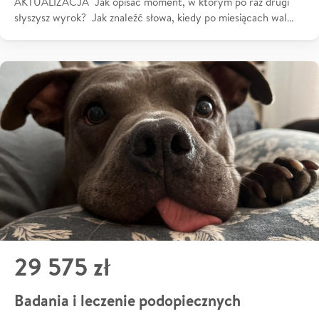
AKTUALIZACJA Jak opisać moment, w którym po raz drugi
słyszysz wyrok? Jak znaleźć słowa, kiedy po miesiącach wal…
29 575 zł
Badania i leczenie podopiecznych