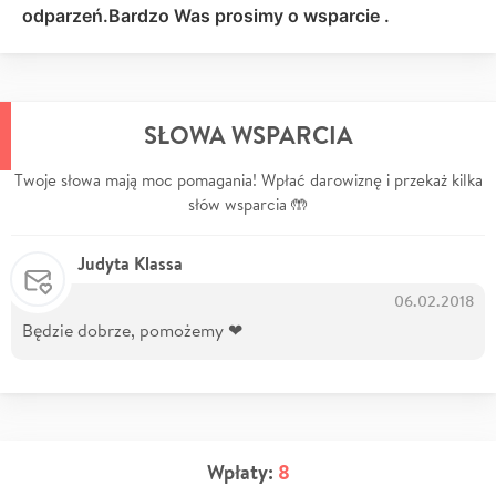
odparzeń.Bardzo Was prosimy o wsparcie .
SŁOWA WSPARCIA
Twoje słowa mają moc pomagania! Wpłać darowiznę i przekaż kilka
słów wsparcia 🤲
Judyta Klassa
06.02.2018
Będzie dobrze, pomożemy ❤
Wpłaty:
8