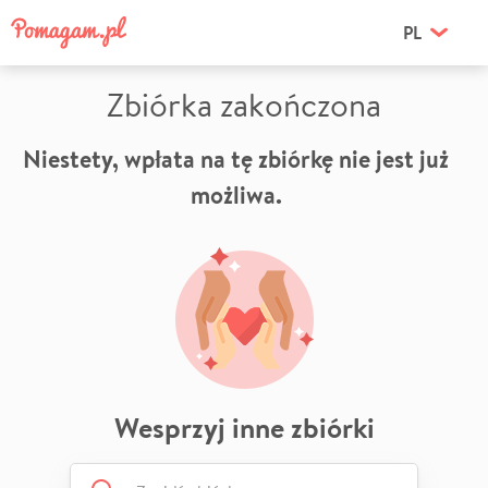
PL
Zbiórka zakończona
Niestety, wpłata na tę zbiórkę nie jest już
możliwa.
Wesprzyj inne zbiórki