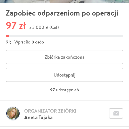
Zapobiec odparzeniom po operacji
97 zł
3 000 zł (Cel)
z
8 osób
Wpłaciło
Zbiórka zakończona
Udostępnij
97
udostępnień
ORGANIZATOR ZBIÓRKI
Aneta Tujaka