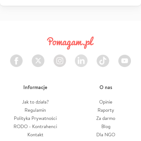
Facebook
Twitter
Instagram
LinkedIn
TikTok
Youtube
Informacje
O nas
Jak to działa?
Opinie
Regulamin
Raporty
Polityka Prywatności
Za darmo
RODO - Kontrahenci
Blog
Kontakt
Dla NGO