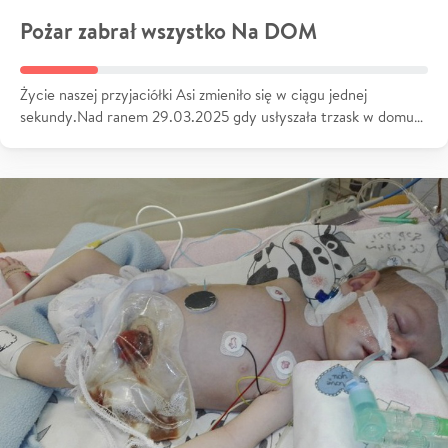
Pożar zabrał wszystko Na DOM
Życie naszej przyjaciółki Asi zmieniło się w ciągu jednej
sekundy.Nad ranem 29.03.2025 gdy usłyszała trzask w domu…