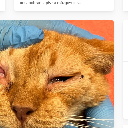
oraz pobraniu płynu mózgowo-r…