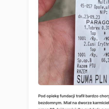
Pod opiekę fundacji trafił bardzo chor
bezdomnym. Miał na dworze karmicielk