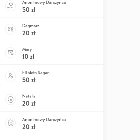
Anonimowy Darczyńca
50
zł
Dagmara
20
zł
Mary
10
zł
Elżbieta Sagan
50
zł
Natalia
20
zł
Anonimowy Darczyńca
20
zł