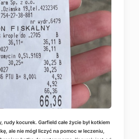
y, rudy kocurek. Garfield całe życie był kotkiem
ę, ale nie mógł liczyć na pomoc w leczeniu,