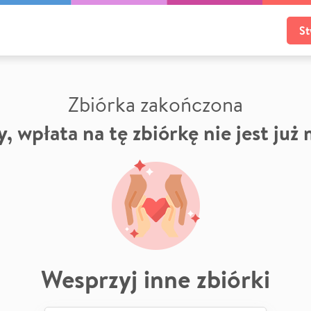
St
Zbiórka zakończona
, wpłata na tę zbiórkę nie jest już
Wesprzyj inne zbiórki