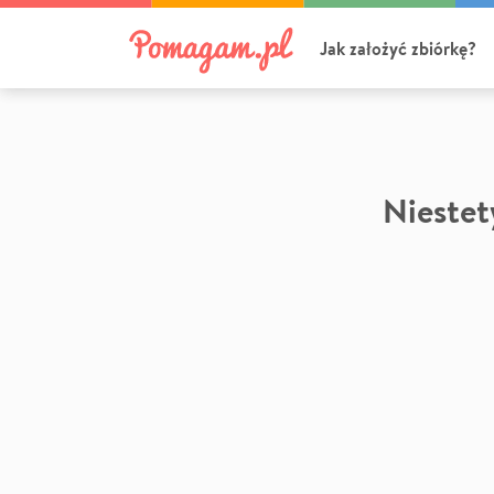
Jak założyć zbiórkę?
Niestety