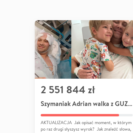
2 551 844 zł
Szymaniak Adrian walka z GUZEM
AKTUALIZACJA Jak opisać moment, w którym
po raz drugi słyszysz wyrok? Jak znaleźć słowa,