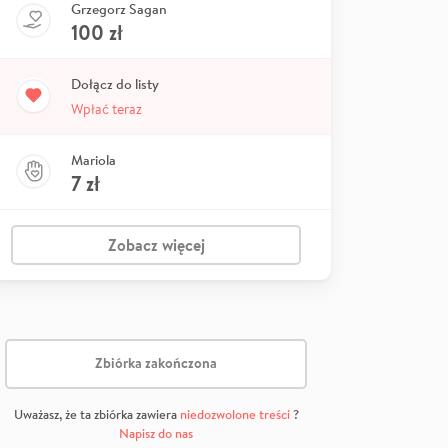
Grzegorz Sagan
100
zł
Dołącz do listy
Wpłać teraz
Mariola
7
zł
Zobacz więcej
Zbiórka zakończona
Uważasz, że ta zbiórka zawiera
niedozwolone treści
?
Napisz do nas