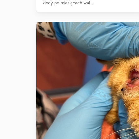
kiedy po miesiącach wal…