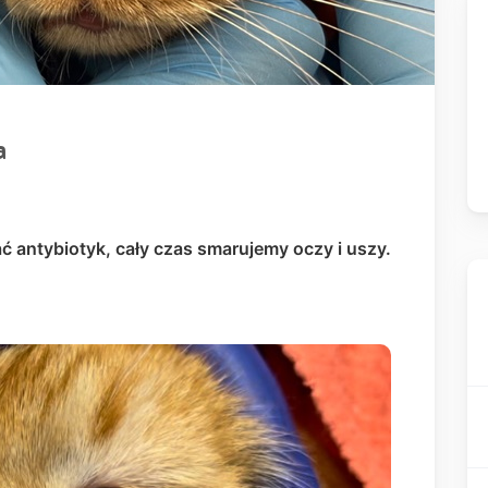
a
ć antybiotyk, cały czas smarujemy oczy i uszy.