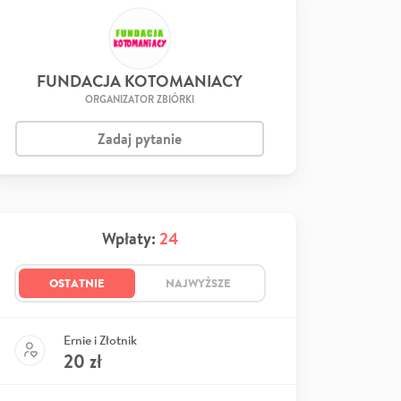
FUNDACJA KOTOMANIACY
ORGANIZATOR ZBIÓRKI
Zadaj pytanie
Wpłaty:
24
OSTATNIE
NAJWYŻSZE
Ernie i Złotnik
20
zł