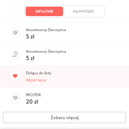
OSTATNIE
NAJWYŻSZE
Anonimowy Darczyńca
5
zł
Anonimowy Darczyńca
5
zł
Dołącz do listy
Wpłać teraz
WOJTEK
20
zł
Zobacz więcej