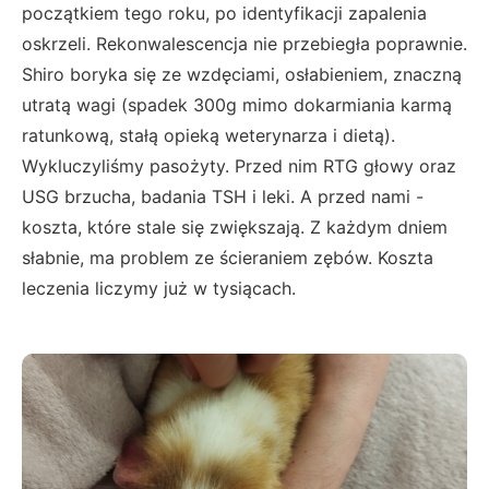
początkiem tego roku, po identyfikacji zapalenia
oskrzeli. Rekonwalescencja nie przebiegła poprawnie.
Shiro boryka się ze wzdęciami, osłabieniem, znaczną
utratą wagi (spadek 300g mimo dokarmiania karmą
ratunkową, stałą opieką weterynarza i dietą).
Wykluczyliśmy pasożyty. Przed nim RTG głowy oraz
USG brzucha, badania TSH i leki. A przed nami -
koszta, które stale się zwiększają. Z każdym dniem
słabnie, ma problem ze ścieraniem zębów. Koszta
leczenia liczymy już w tysiącach.