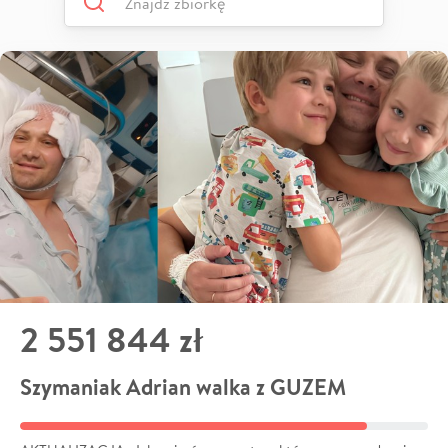
2 551 844 zł
Szymaniak Adrian walka z GUZEM