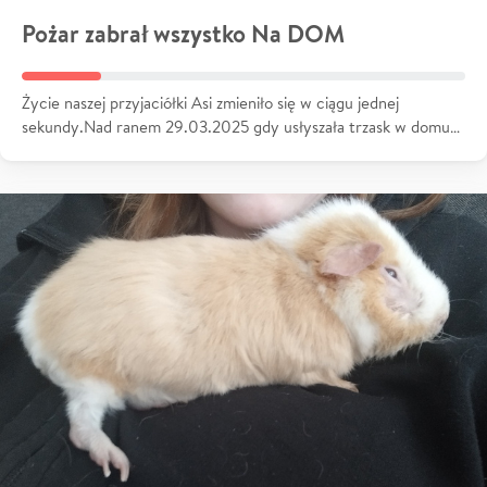
Pożar zabrał wszystko Na DOM
Życie naszej przyjaciółki Asi zmieniło się w ciągu jednej
sekundy.Nad ranem 29.03.2025 gdy usłyszała trzask w domu…