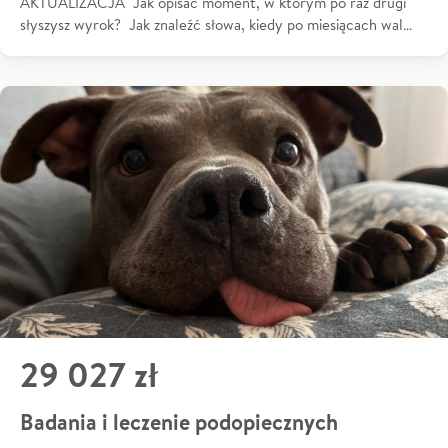
AKTUALIZACJA Jak opisać moment, w którym po raz drugi
słyszysz wyrok? Jak znaleźć słowa, kiedy po miesiącach wal…
29 027 zł
Badania i leczenie podopiecznych