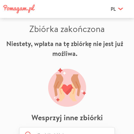
PL
Zbiórka zakończona
Niestety, wpłata na tę zbiórkę nie jest już
możliwa.
Wesprzyj inne zbiórki