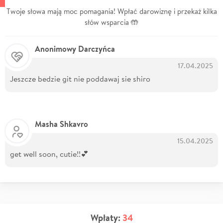
Twoje słowa mają moc pomagania! Wpłać darowiznę i przekaż kilka
słów wsparcia 🤲
Anonimowy Darczyńca
17.04.2025
Jeszcze bedzie git nie poddawaj sie shiro
Masha Shkavro
15.04.2025
get well soon, cutie!!💕
Wpłaty:
34