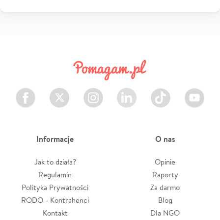
Facebook
Twitter
Instagram
LinkedIn
TikTok
Youtube
Informacje
O nas
Jak to działa?
Opinie
Regulamin
Raporty
Polityka Prywatności
Za darmo
RODO - Kontrahenci
Blog
Kontakt
Dla NGO