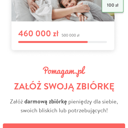
ZAŁÓŻ SWOJĄ ZBIÓRKĘ
Załóż
darmową zbiórkę
pieniędzy dla siebie,
swoich bliskich lub potrzebujących!