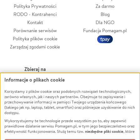
Polityka Prywatności
Za darmo
RODO - Kontrahenci
Blog
Kontakt
Dla NGO
Porównanie serwisów
Fundacja Pomagam.pl
Polityka plików cookie
Zarządzaj zgodami cookie
Zbieraj na
Informacje o plikach cookie
Leczenie
LGBTQ+
Korzystamy z plików cookie oraz podobnych rozwiązań technologicznych,
Zwierzęta
Powódź
zarówno własnych, jak i naszych partnerów. Obejmuje to zapisywanie i
Pożar
Wichura
przechowywanie informacji w pamięci Twojego urządzenia końcowego
(takiego jak np. laptop, tablet, smartfon) oraz późniejsze uzyskiwanie do nich
Ukraina
NGO
dostępu.
Sport
Religia
Wykorzystujemy te technologie przede wszystkim po to, aby zapewnić
Pomoc Finansowa
Edukacja
prawidłowe działanie serwisu Pomagam.pl, w tym jego bezpieczeństwo oraz
niezbędne pliki cookie
efektywność funkcjonowania. Służą temu tzw.
, które
Projekty
Podróż
pozostają zawsze aktywne.
Dowiedz się więcej