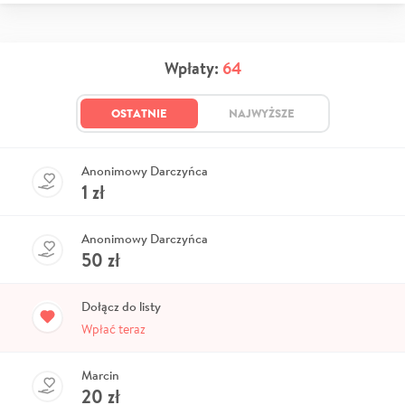
Wpłaty:
64
OSTATNIE
NAJWYŻSZE
Anonimowy Darczyńca
1
zł
Anonimowy Darczyńca
50
zł
Dołącz do listy
Wpłać teraz
Marcin
20
zł