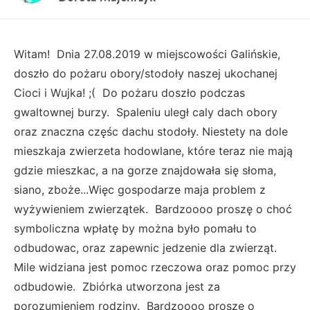
Witam! Dnia 27.08.2019 w miejscowości Galińskie,
doszło do pożaru obory/stodoły naszej ukochanej
Cioci i Wujka! ;( Do pożaru doszło podczas
gwaltownej burzy. Spaleniu uległ caly dach obory
oraz znaczna częśc dachu stodoły. Niestety na dole
mieszkaja zwierzeta hodowlane, które teraz nie mają
gdzie mieszkac, a na gorze znajdowała się słoma,
siano, zboże...Więc gospodarze maja problem z
wyżywieniem zwierzątek. Bardzoooo proszę o choć
symboliczna wpłatę by można było pomału to
odbudowac, oraz zapewnic jedzenie dla zwierząt.
Mile widziana jest pomoc rzeczowa oraz pomoc przy
odbudowie. Zbiórka utworzona jest za
porozumieniem rodziny. Bardzoooo proszę o