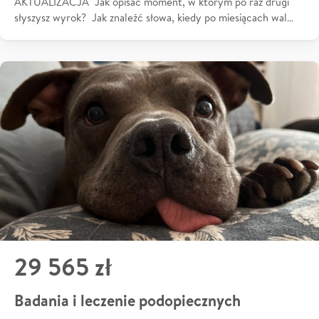
AKTUALIZACJA Jak opisać moment, w którym po raz drugi
słyszysz wyrok? Jak znaleźć słowa, kiedy po miesiącach wal…
29 565 zł
Badania i leczenie podopiecznych