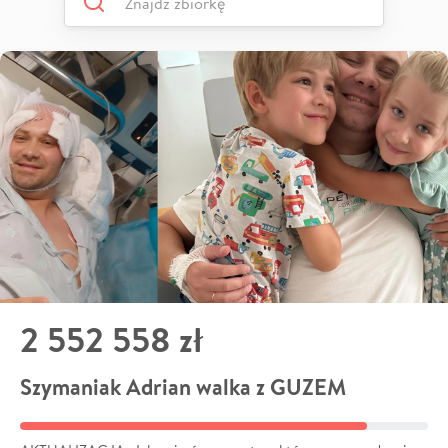
2 552 558 zł
Szymaniak Adrian walka z GUZEM