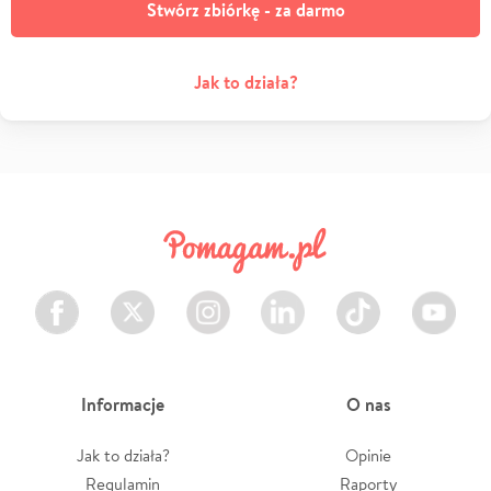
Stwórz zbiórkę - za darmo
Jak to działa?
Facebook
Twitter
Instagram
LinkedIn
TikTok
Youtube
Informacje
O nas
Jak to działa?
Opinie
Regulamin
Raporty