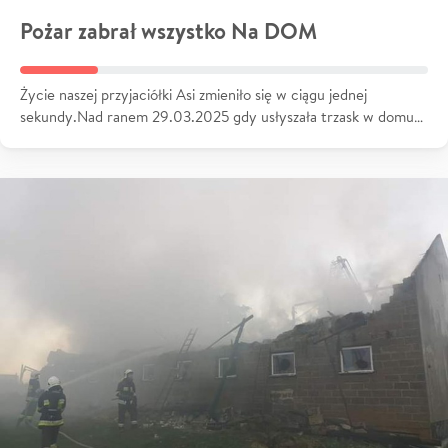
Pożar zabrał wszystko Na DOM
Życie naszej przyjaciółki Asi zmieniło się w ciągu jednej
sekundy.Nad ranem 29.03.2025 gdy usłyszała trzask w domu…