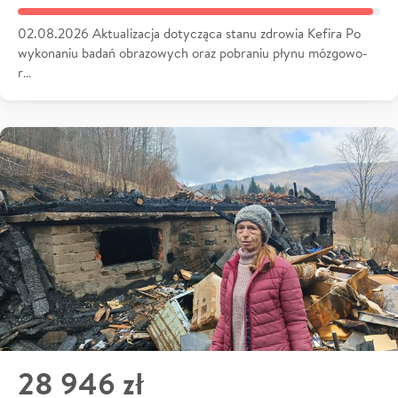
02.08.2026 Aktualizacja dotycząca stanu zdrowia Kefira Po
wykonaniu badań obrazowych oraz pobraniu płynu mózgowo-
r…
28 946 zł