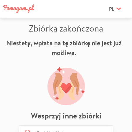
PL
Zbiórka zakończona
Niestety, wpłata na tę zbiórkę nie jest już
możliwa.
Wesprzyj inne zbiórki