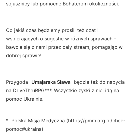
sojusznicy lub pomocne Bohaterom okoliczności.
Co jakiś czas będziemy prosili też czat i
wspierających o sugestie w różnych sprawach -
bawcie się z nami przez cały stream, pomagając w
dobrej sprawie!
Przygoda "
Umajarska Sława
" będzie też do nabycia
na DriveThruRPG***. Wszystkie zyski z niej idą na
pomoc Ukrainie.
* Polska Misja Medyczna (https://pmm.org.pl/chce-
pomoc#ukraina)