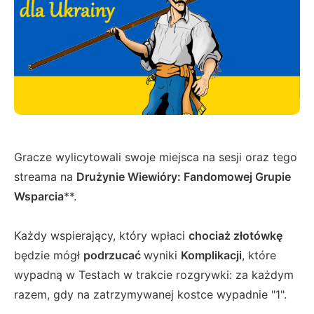
Gracze wylicytowali swoje miejsca na sesji oraz tego
streama na
Drużynie Wiewióry: Fandomowej Grupie
Wsparcia
**.
Każdy wspierający, który wpłaci
chociaż złotówkę
będzie mógł
podrzucać
wyniki
Komplikacji
, które
wypadną w Testach w trakcie rozgrywki: za każdym
razem, gdy na zatrzymywanej kostce wypadnie "1".