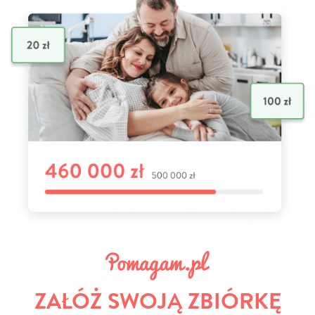
ZAŁÓŻ SWOJĄ ZBIÓRKĘ