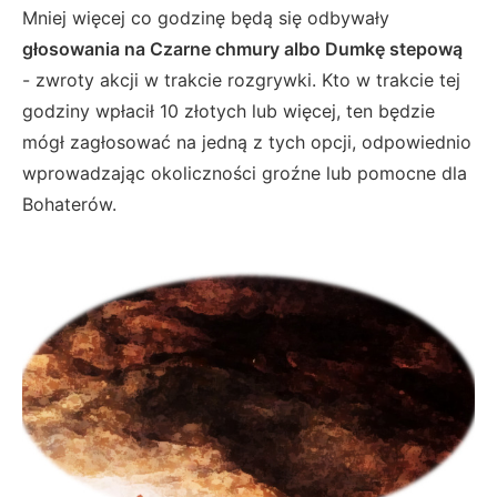
Mniej więcej co godzinę będą się odbywały
głosowania na Czarne chmury albo Dumkę stepową
- zwroty akcji w trakcie rozgrywki. Kto w trakcie tej
godziny wpłacił 10 złotych lub więcej, ten będzie
mógł zagłosować na jedną z tych opcji, odpowiednio
wprowadzając okoliczności groźne lub pomocne dla
Bohaterów.