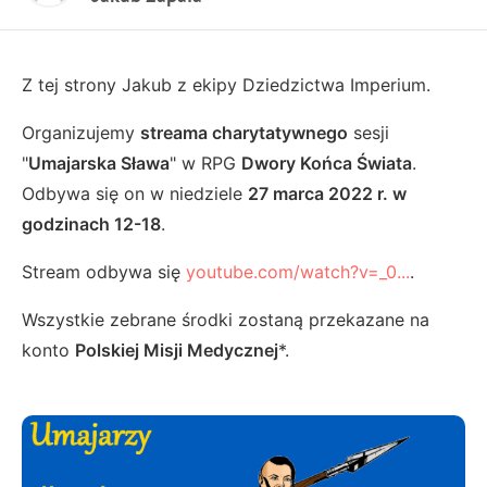
Z tej strony Jakub z ekipy Dziedzictwa Imperium.
Organizujemy
streama charytatywnego
sesji
"
Umajarska Sława
" w RPG
Dwory Końca Świata
.
Odbywa się on w niedziele
27 marca 2022 r. w
godzinach 12-18
.
Stream odbywa się
youtube.com/watch?v=_0...
.
Wszystkie zebrane środki zostaną przekazane na
konto
Polskiej Misji Medycznej
*.