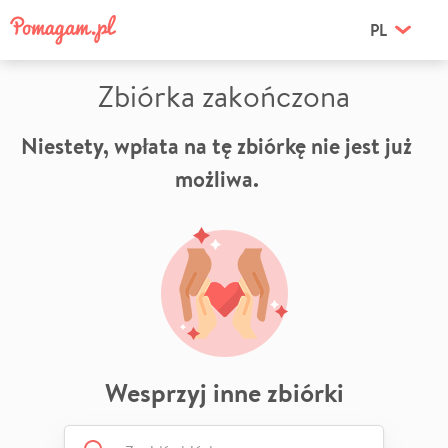
PL
Zbiórka zakończona
Niestety, wpłata na tę zbiórkę nie jest już
możliwa.
Wesprzyj inne zbiórki