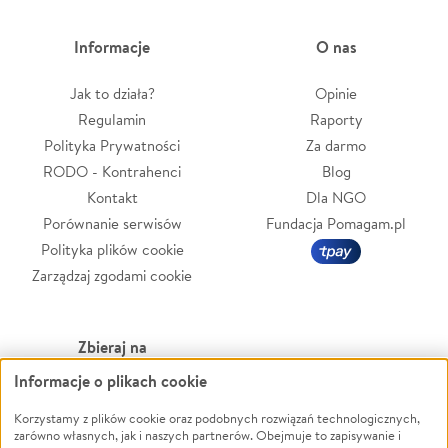
Informacje
O nas
Jak to działa?
Opinie
Regulamin
Raporty
Polityka Prywatności
Za darmo
RODO - Kontrahenci
Blog
Kontakt
Dla NGO
Porównanie serwisów
Fundacja Pomagam.pl
Polityka plików cookie
Zarządzaj zgodami cookie
Zbieraj na
Informacje o plikach cookie
Leczenie
LGBTQ+
Zwierzęta
Powódź
Korzystamy z plików cookie oraz podobnych rozwiązań technologicznych,
zarówno własnych, jak i naszych partnerów. Obejmuje to zapisywanie i
Pożar
Wichura