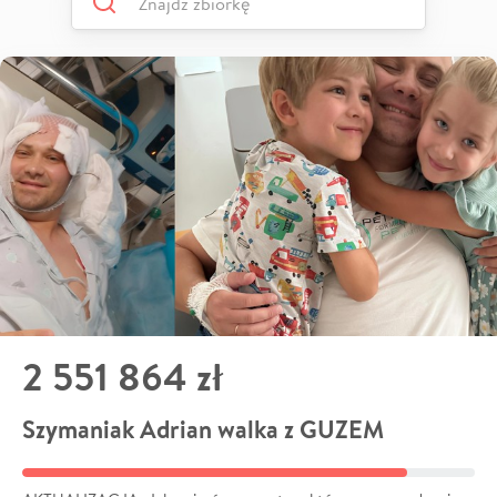
2 551 864 zł
Szymaniak Adrian walka z GUZEM