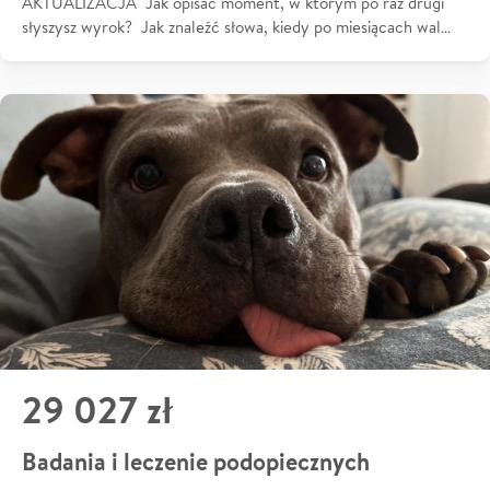
AKTUALIZACJA Jak opisać moment, w którym po raz drugi
słyszysz wyrok? Jak znaleźć słowa, kiedy po miesiącach wal…
29 027 zł
Badania i leczenie podopiecznych