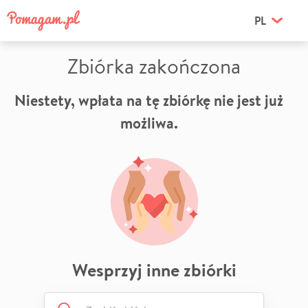
PL
Zbiórka zakończona
Niestety, wpłata na tę zbiórkę nie jest już
możliwa.
Wesprzyj inne zbiórki