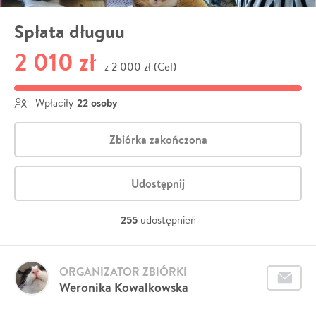
Spłata długuu
2 010 zł
2 000 zł (Cel)
z
22 osoby
Wpłaciły
Zbiórka zakończona
Udostępnij
255
udostępnień
ORGANIZATOR ZBIÓRKI
Weronika Kowalkowska