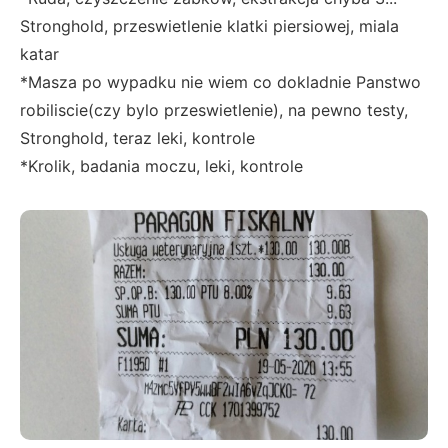
Stronghold, przeswietlenie klatki piersiowej, miala
katar
*Masza po wypadku nie wiem co dokladnie Panstwo
robiliscie(czy bylo przeswietlenie), na pewno testy,
Stronghold, teraz leki, kontrole
*Krolik, badania moczu, leki, kontrole