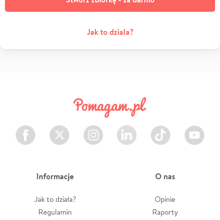
Jak to działa?
Facebook
Twitter
Instagram
LinkedIn
TikTok
Youtube
Informacje
O nas
Jak to działa?
Opinie
Regulamin
Raporty