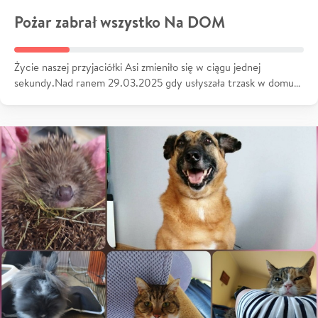
Pożar zabrał wszystko Na DOM
Życie naszej przyjaciółki Asi zmieniło się w ciągu jednej
sekundy.Nad ranem 29.03.2025 gdy usłyszała trzask w domu…