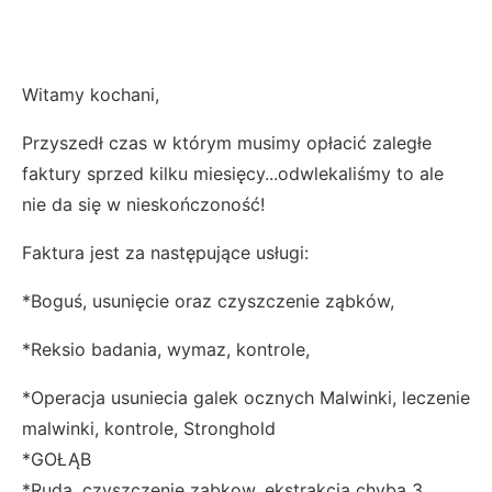
Witamy kochani,
Przyszedł czas w którym musimy opłacić zaległe
faktury sprzed kilku miesięcy...odwlekaliśmy to ale
nie da się w nieskończoność!
Faktura jest za następujące usługi:
*Boguś, usunięcie oraz czyszczenie ząbków,
*Reksio badania, wymaz, kontrole,
*Operacja usuniecia galek ocznych Malwinki, leczenie
malwinki, kontrole, Stronghold
*GOŁĄB
*Ruda, czyszczenie zabkow, ekstrakcja chyba 3...