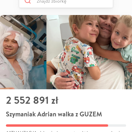
2 552 891 zł
Szymaniak Adrian walka z GUZEM