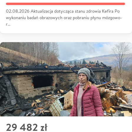
02.08.2026 Aktualizacja dotycząca stanu zdrowia Kefira Po
wykonaniu badań obrazowych oraz pobraniu płynu mózgowo-
r…
29 482 zł