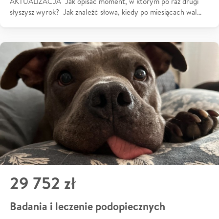
AKTUALIZACJA Jak opisać moment, w którym po raz drugi
słyszysz wyrok? Jak znaleźć słowa, kiedy po miesiącach wal…
29 752 zł
Badania i leczenie podopiecznych