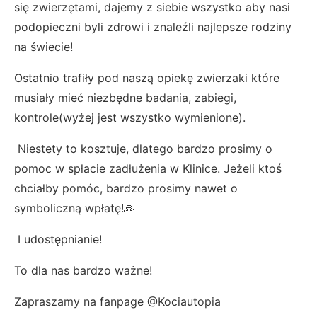
się zwierzętami, dajemy z siebie wszystko aby nasi
podopieczni byli zdrowi i znaleźli najlepsze rodziny
na świecie!
Ostatnio trafiły pod naszą opiekę zwierzaki które
musiały mieć niezbędne badania, zabiegi,
kontrole(wyżej jest wszystko wymienione).
Niestety to kosztuje, dlatego bardzo prosimy o
pomoc w spłacie zadłużenia w Klinice. Jeżeli ktoś
chciałby pomóc, bardzo prosimy nawet o
symboliczną wpłatę!🙏
I udostępnianie!
To dla nas bardzo ważne!
Zapraszamy na fanpage @Kociautopia