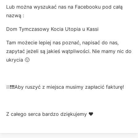
Lub można wyszukać nas na Facebooku pod całą
nazwą :
Dom Tymczasowy Kocia Utopia u Kassi
Tam możecie lepiej nas poznać, napisać do nas,
zapytać jeżeli są jakieś wątpliwości. Nie mamy nic do
ukrycia 🙂
❕❕❕❗❗❗Aby ruszyć z miejsca musimy zapłacić fakturę!
Z całego serca bardzo dziękujemy ❤️