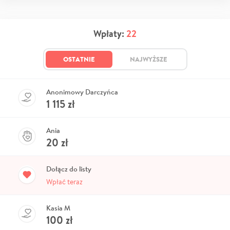
Wpłaty:
22
OSTATNIE
NAJWYŻSZE
Anonimowy Darczyńca
1 115
zł
Ania
20
zł
Dołącz do listy
Wpłać teraz
Kasia M
100
zł