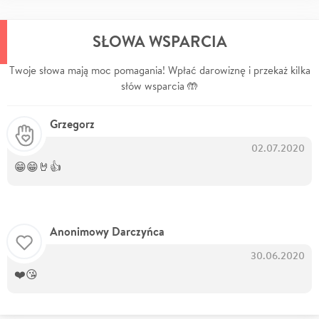
SŁOWA WSPARCIA
Twoje słowa mają moc pomagania! Wpłać darowiznę i przekaż kilka
słów wsparcia 🤲
Grzegorz
02.07.2020
😁😁🤘👍
Anonimowy Darczyńca
30.06.2020
❤️😘