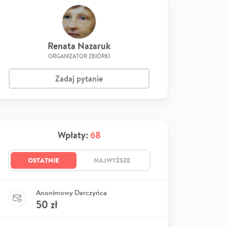
Renata Nazaruk
ORGANIZATOR ZBIÓRKI
Zadaj pytanie
Wpłaty:
68
OSTATNIE
NAJWYŻSZE
Anonimowy Darczyńca
50
zł