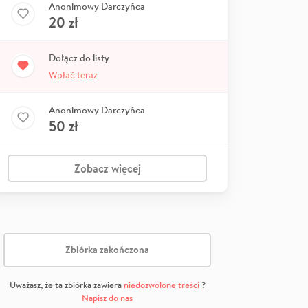
Anonimowy Darczyńca
20
zł
Dołącz do listy
Wpłać teraz
Anonimowy Darczyńca
50
zł
Zobacz więcej
Zbiórka zakończona
Uważasz, że ta zbiórka zawiera
niedozwolone treści
?
Napisz do nas