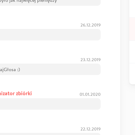
26.12.2019
23.12.2019
ajGłosa :)
izator zbiórki
01.01.2020
22.12.2019