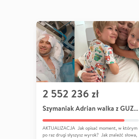
2 552 236 zł
Szymaniak Adrian walka z GUZEM
AKTUALIZACJA Jak opisać moment, w którym
po raz drugi słyszysz wyrok? Jak znaleźć słowa,