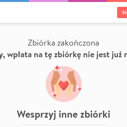
St
Zbiórka zakończona
, wpłata na tę zbiórkę nie jest już
Wesprzyj inne zbiórki