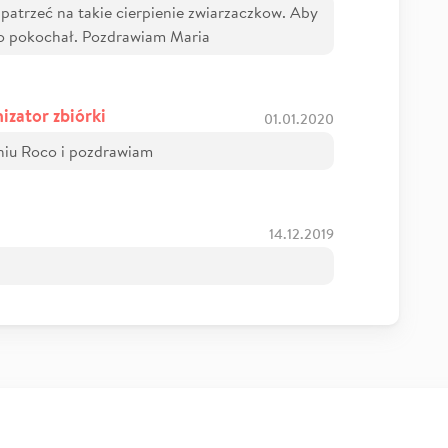
atrzeć na takie cierpienie zwiarzaczkow. Aby
o pokochał. Pozdrawiam Maria
izator zbiórki
01.01.2020
niu Roco i pozdrawiam
14.12.2019