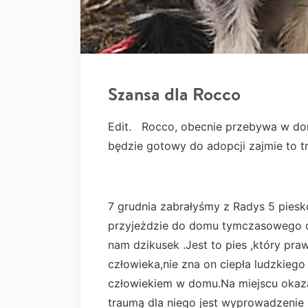
Szansa dla Rocco
Edit. Rocco, obecnie przebywa w do
będzie gotowy do adopcji zajmie to t
7 grudnia zabrałyśmy z Radys 5 piesk
przyjeżdzie do domu tymczasowego okaz
nam dzikusek .Jest to pies ,który pr
człowieka,nie zna on ciepła ludzkie
człowiekiem w domu.Na miejscu okazało 
traumą dla niego jest wyprowadzenie 