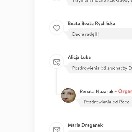
Beata Beata Rychlicka
Dacie radę111
Alicja Łuka
Pozdrowienia od słuchaczy D
- Organ
Renata Nazaruk
Pozdrowienia od Roco
Maria Draganek