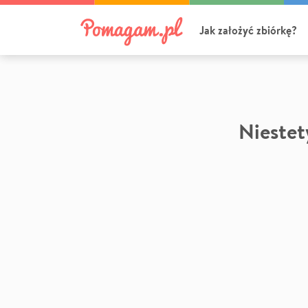
Jak założyć zbiórkę?
Niestety