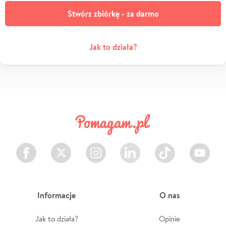
Stwórz zbiórkę - za darmo
Jak to działa?
Facebook
Twitter
Instagram
LinkedIn
TikTok
Youtube
Informacje
O nas
Jak to działa?
Opinie