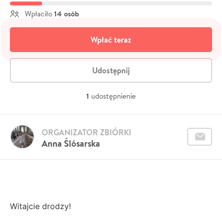
14 osób
Wpłaciło
Wpłać teraz
Udostępnij
1
udostępnienie
ORGANIZATOR ZBIÓRKI
Anna Ślósarska
Witajcie drodzy!