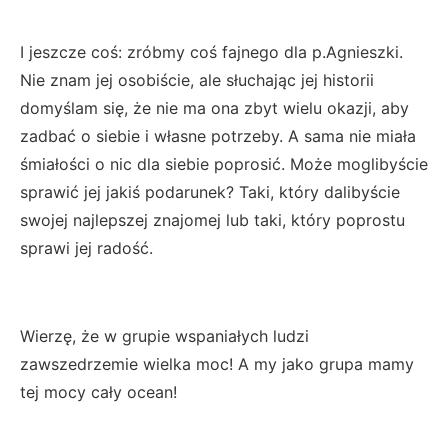
I jeszcze coś: zróbmy coś fajnego dla p.Agnieszki.
Nie znam jej osobiście, ale słuchając jej historii
domyślam się, że nie ma ona zbyt wielu okazji, aby
zadbać o siebie i własne potrzeby. A sama nie miała
śmiałości o nic dla siebie poprosić. Może moglibyście
sprawić jej jakiś podarunek? Taki, który dalibyście
swojej najlepszej znajomej lub taki, który poprostu
sprawi jej radość.
Wierzę, że w grupie wspaniałych ludzi
zawszedrzemie wielka moc! A my jako grupa mamy
tej mocy cały ocean!