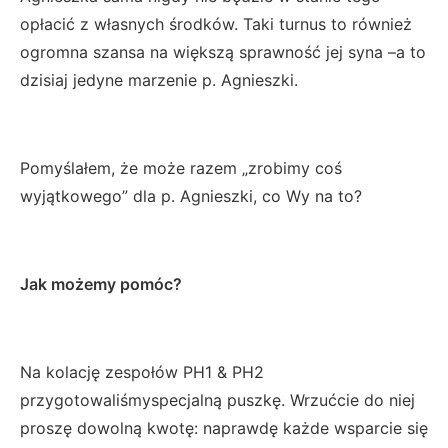
opłacić z własnych środków. Taki turnus to również
ogromna szansa na większą sprawność jej syna –a to
dzisiaj jedyne marzenie p. Agnieszki.
Pomyślałem, że może razem „zrobimy coś
wyjątkowego” dla p. Agnieszki, co Wy na to?
Jak możemy pomóc?
Na kolację zespołów PH1 & PH2
przygotowaliśmyspecjalną puszkę. Wrzućcie do niej
proszę dowolną kwotę: naprawdę każde wsparcie się