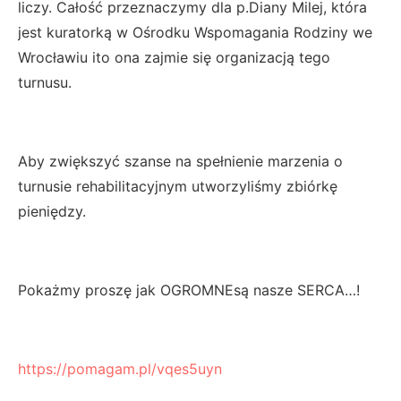
liczy. Całość przeznaczymy dla p.Diany Milej, która
jest kuratorką w Ośrodku Wspomagania Rodziny we
Wrocławiu ito ona zajmie się organizacją tego
turnusu.
Aby zwiększyć szanse na spełnienie marzenia o
turnusie rehabilitacyjnym utworzyliśmy zbiórkę
pieniędzy.
Pokażmy proszę jak OGROMNEsą nasze SERCA…!
https://pomagam.pl/vqes5uyn