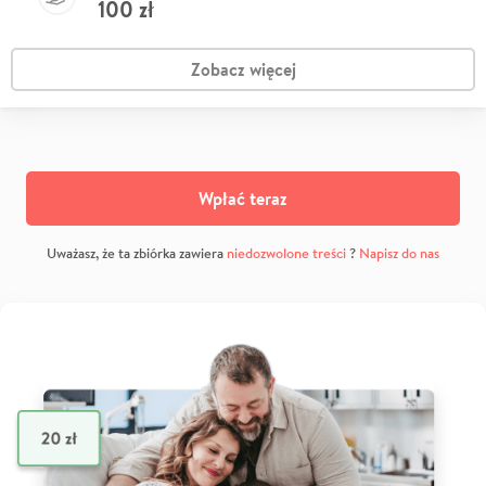
100
zł
Zobacz więcej
Wpłać teraz
Uważasz, że ta zbiórka zawiera
niedozwolone treści
?
Napisz do nas