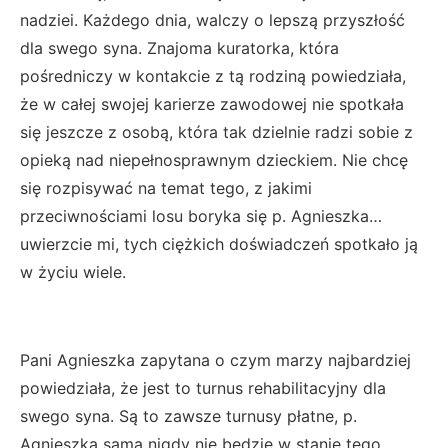
nadziei. Każdego dnia, walczy o lepszą przyszłość
dla swego syna. Znajoma kuratorka, która
pośredniczy w kontakcie z tą rodziną powiedziała,
że w całej swojej karierze zawodowej nie spotkała
się jeszcze z osobą, która tak dzielnie radzi sobie z
opieką nad niepełnosprawnym dzieckiem. Nie chcę
się rozpisywać na temat tego, z jakimi
przeciwnościami losu boryka się p. Agnieszka…
uwierzcie mi, tych ciężkich doświadczeń spotkało ją
w życiu wiele.
Pani Agnieszka zapytana o czym marzy najbardziej
powiedziała, że jest to turnus rehabilitacyjny dla
swego syna. Są to zawsze turnusy płatne, p.
Agnieszka sama nigdy nie będzie w stanie tego