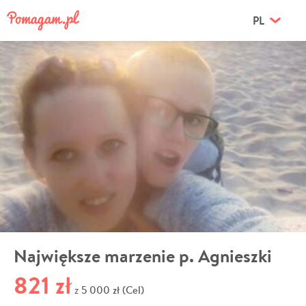
PL
Największe marzenie p. Agnieszki
821 zł
5 000 zł (Cel)
z