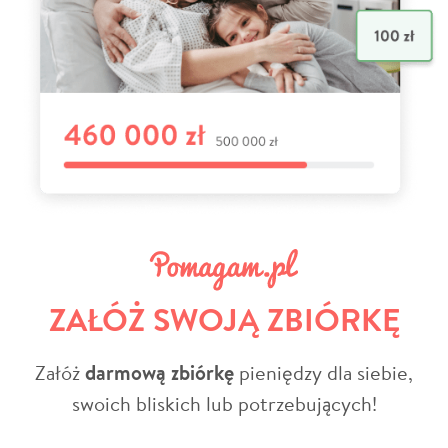
ZAŁÓŻ SWOJĄ ZBIÓRKĘ
Załóż
darmową zbiórkę
pieniędzy dla siebie,
swoich bliskich lub potrzebujących!