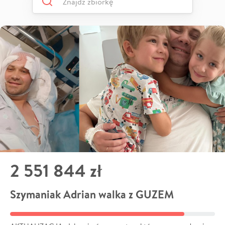
2 551 844 zł
Szymaniak Adrian walka z GUZEM