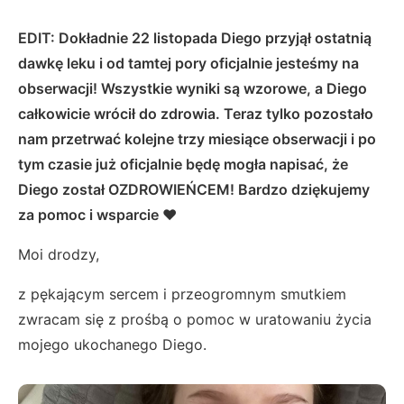
EDIT: Dokładnie 22 listopada Diego przyjął ostatnią
dawkę leku i od tamtej pory oficjalnie jesteśmy na
obserwacji! Wszystkie wyniki są wzorowe, a Diego
całkowicie wrócił do zdrowia. Teraz tylko pozostało
nam przetrwać kolejne trzy miesiące obserwacji i po
tym czasie już oficjalnie będę mogła napisać, że
Diego został OZDROWIEŃCEM! Bardzo dziękujemy
za pomoc i wsparcie ❤️
Moi drodzy,
z pękającym sercem i przeogromnym smutkiem
zwracam się z prośbą o pomoc w uratowaniu życia
mojego ukochanego Diego.