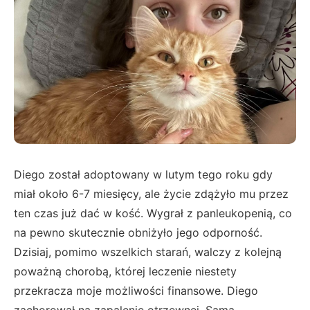
Diego został adoptowany w lutym tego roku gdy
miał około 6-7 miesięcy, ale życie zdążyło mu przez
ten czas już dać w kość. Wygrał z panleukopenią, co
na pewno skutecznie obniżyło jego odporność.
Dzisiaj, pomimo wszelkich starań, walczy z kolejną
poważną chorobą, której leczenie niestety
przekracza moje możliwości finansowe. Diego