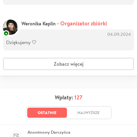
- Organizator zbiórki
Weronika Keplin
04.09.2024
Dziękujemy 🤍
Zobacz więcej
Wpłaty:
127
OSTATNIE
NAJWYŻSZE
Anonimowy Darczyńca