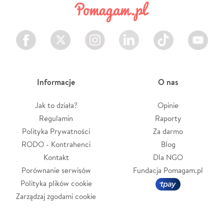
Facebook
Twitter
Instagram
LinkedIn
TikTok
Youtube
Informacje
O nas
Jak to działa?
Opinie
Regulamin
Raporty
Polityka Prywatności
Za darmo
RODO - Kontrahenci
Blog
Kontakt
Dla NGO
Porównanie serwisów
Fundacja Pomagam.pl
Polityka plików cookie
Zarządzaj zgodami cookie