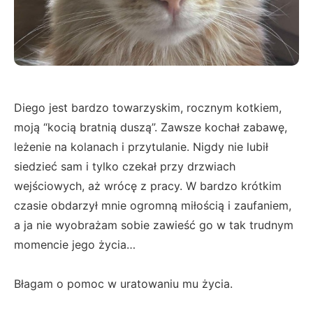
Diego jest bardzo towarzyskim, rocznym kotkiem,
moją “kocią bratnią duszą”. Zawsze kochał zabawę,
leżenie na kolanach i przytulanie. Nigdy nie lubił
siedzieć sam i tylko czekał przy drzwiach
wejściowych, aż wrócę z pracy. W bardzo krótkim
czasie obdarzył mnie ogromną miłością i zaufaniem,
a ja nie wyobrażam sobie zawieść go w tak trudnym
momencie jego życia…
Błagam o pomoc w uratowaniu mu życia.