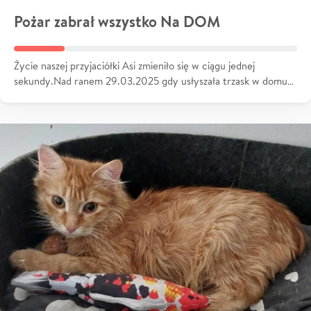
Pożar zabrał wszystko Na DOM
Życie naszej przyjaciółki Asi zmieniło się w ciągu jednej
sekundy.Nad ranem 29.03.2025 gdy usłyszała trzask w domu…