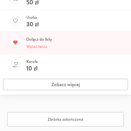
50
zł
Uszba
30
zł
Dołącz do listy
Wpłać teraz
Karola
10
zł
Zobacz więcej
Zbiórka zakończona