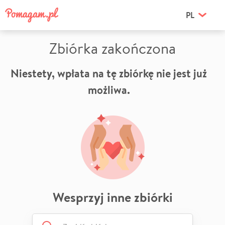
PL
Zbiórka zakończona
Niestety, wpłata na tę zbiórkę nie jest już
możliwa.
Wesprzyj inne zbiórki