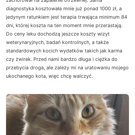
zachorował na zapalenie otrzewnej. Sama
diagnostyka kosztowała mnie już ponad 1000 zł, a
jedynym ratunkiem jest terapia trwająca minimum 84
dni, której koszta na ten moment mnie przerastają.
Do ceny leku dochodzą jeszcze koszty wizyt
weterynaryjnych, badań kontrolnych, a także
standardowych kocich wydatków takich jak karma
czy żwirek. Przed nami bardzo długa i ciężka do
przebycia droga, ale zależy mi na uratowaniu mojego
ukochanego kota, więc chcę walczyć.