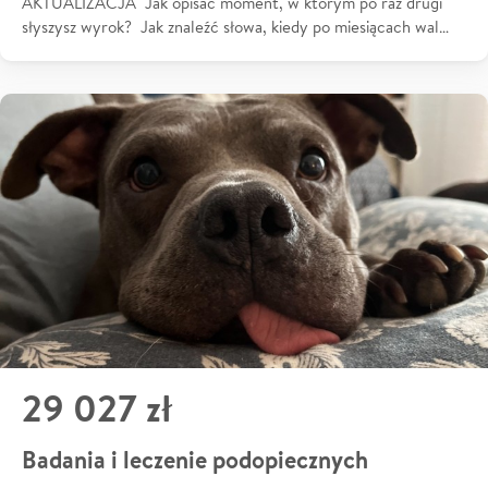
AKTUALIZACJA Jak opisać moment, w którym po raz drugi
słyszysz wyrok? Jak znaleźć słowa, kiedy po miesiącach wal…
29 027 zł
Badania i leczenie podopiecznych