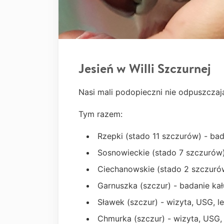
Jesień w Willi Szczurnej
Nasi mali podopieczni nie odpuszczają
Tym razem:
Rzepki (stado 11 szczurów) - bada
Sosnowieckie (stado 7 szczurów) -
Ciechanowskie (stado 2 szczurów
Garnuszka (szczur) - badanie kał
Sławek (szczur) - wizyta, USG, le
Chmurka (szczur) - wizyta, USG, 