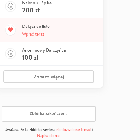
Naleśnik i Spike
200
zł
Dołącz do listy
Wpłać teraz
Anonimowy Darczyńca
100
zł
Zobacz więcej
Zbiórka zakończona
Uważasz, że ta zbiórka zawiera
niedozwolone treści
?
Napisz do nas