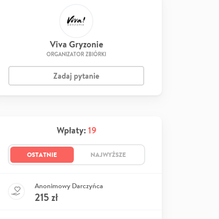
Viva Gryzonie
ORGANIZATOR ZBIÓRKI
Zadaj pytanie
Wpłaty:
19
OSTATNIE
NAJWYŻSZE
Anonimowy Darczyńca
215
zł