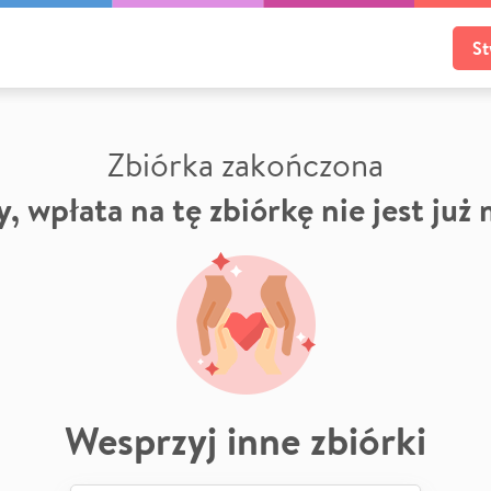
St
Zbiórka zakończona
, wpłata na tę zbiórkę nie jest już
Wesprzyj inne zbiórki