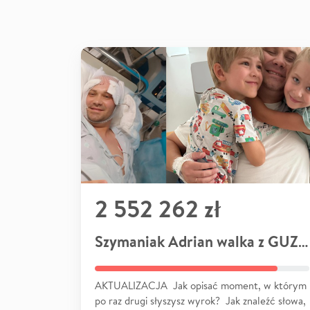
2 552 262 zł
Szymaniak Adrian walka z GUZEM
AKTUALIZACJA Jak opisać moment, w którym
po raz drugi słyszysz wyrok? Jak znaleźć słowa,