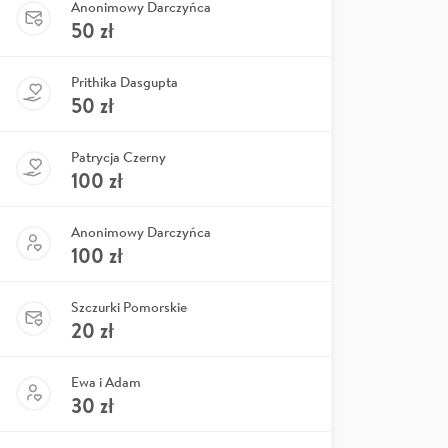
Anonimowy Darczyńca
50
zł
Prithika Dasgupta
50
zł
Patrycja Czerny
100
zł
Anonimowy Darczyńca
100
zł
Szczurki Pomorskie
20
zł
Ewa i Adam
30
zł