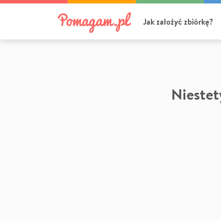
Jak założyć zbiórkę?
Niestety