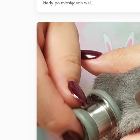
kiedy po miesiącach wal…