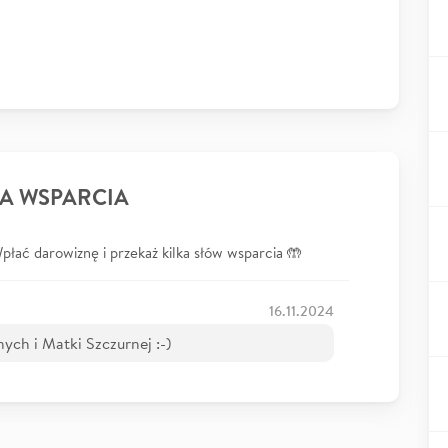
A WSPARCIA
łać darowiznę i przekaż kilka słów wsparcia 🤲
16.11.2024
ch i Matki Szczurnej :-)