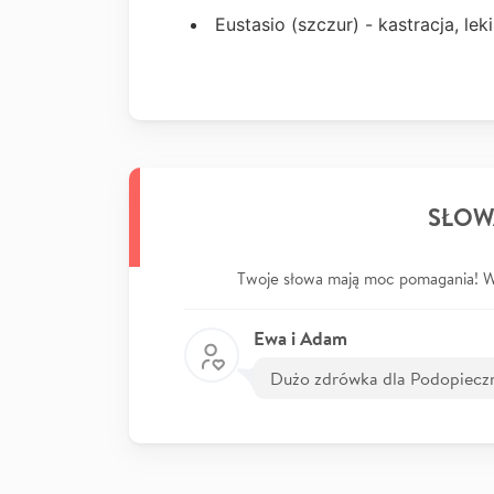
Eustasio (szczur) - kastracja, leki
SŁOW
Twoje słowa mają moc pomagania! Wp
Ewa i Adam
Dużo zdrówka dla Podopieczny