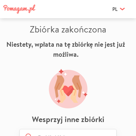
PL
Zbiórka zakończona
Niestety, wpłata na tę zbiórkę nie jest już
możliwa.
Wesprzyj inne zbiórki