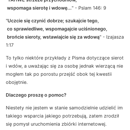
wspomaga sierotę i wdowę...
" - Pslam 146: 9
"
Uczcie się czynić dobrze; szukajcie tego,
co sprawiedliwe, wspomagajcie uciśnionego,
brońcie sieroty, wstawiajcie się za wdową
" - Izajasza
1:17
To tylko niektóre przykłady z Pisma dotyczące sierot
i wdów, a uważając się za osobę jednak wierzącą nie
mogłem tak po porostu przejść obok tej kwestii
obojętnie.
Dlaczego proszę o pomoc?
Niestety nie jestem w stanie samodzielnie udzielić im
takiego wsparcia jakiego potrzebują, zatem zrodził
się pomysł uruchomienia zbiórki internetowej.