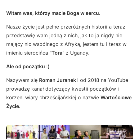
Witam was, którzy macie Boga w sercu.
Nasze życie jest pełne przeróżnych historii a teraz
przedstawię wam jedną z nich, jak to ja nigdy nie
mający nic wspólnego z Afryką, jestem tu i teraz w
imieniu sierocińca "
Tora
" z Ugandy.
Ale od początku :)
Nazywam się
Roman Juranek
i od 2018 na YouTube
prowadzę kanał dotyczący kwestii początków i
korzeni wiary chrześcijańskiej o nazwie
Wartościowe
Życie
.