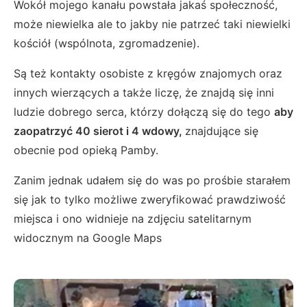
Wokół mojego kanału powstała jakaś społeczność,
może niewielka ale to jakby nie patrzeć taki niewielki
kościół (wspólnota, zgromadzenie).
Są też kontakty osobiste z kręgów znajomych oraz
innych wierzących a także liczę, że znajdą się inni
ludzie dobrego serca, którzy dołączą się do tego
aby
zaopatrzyć 40 sierot i 4 wdowy,
znajdujące się
obecnie pod opieką Pamby.
Zanim jednak udałem się do was po prośbie starałem
się jak to tylko możliwe zweryfikować prawdziwość
miejsca i ono widnieje na zdjęciu satelitarnym
widocznym na Google Maps