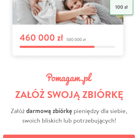
ZAŁÓŻ SWOJĄ ZBIÓRKĘ
Załóż
darmową zbiórkę
pieniędzy dla siebie,
swoich bliskich lub potrzebujących!