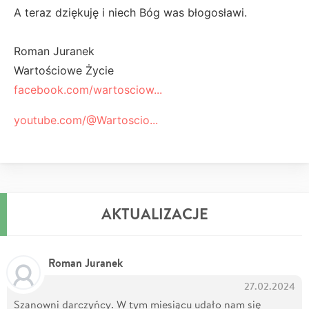
A teraz dziękuję i niech Bóg was błogosławi.
Roman Juranek
Wartościowe Życie
facebook.com/wartosciow...
youtube.com/@Wartoscio...
AKTUALIZACJE
Roman Juranek
27.02.2024
Szanowni darczyńcy. W tym miesiącu udało nam się