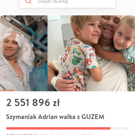
2 551 896 zł
Szymaniak Adrian walka z GUZEM