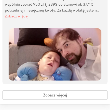
wspólnie zebrać 950 zł tj 239$ co stanowi ok 37.11%
potrzebnej miesięcznej kwoty. Za każdą wpłatę jestem…
Zobacz więcej
Zobacz więcej