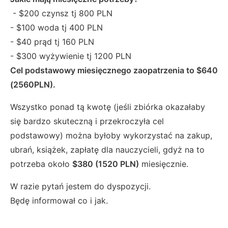
- $200 czynsz tj 800 PLN
- $100 woda tj 400 PLN
- $40 prąd tj 160 PLN
- $300 wyżywienie tj 1200 PLN
Cel podstawowy miesięcznego zaopatrzenia
to $640
(2560PLN).
Wszystko ponad tą kwotę (jeśli zbiórka okazałaby
się bardzo skuteczną i przekroczyła cel
podstawowy) można byłoby wykorzystać na zakup,
ubrań, książek, zapłatę dla nauczycieli, gdyż na to
potrzeba około
$380 (1520 PLN)
miesięcznie.
W razie pytań jestem do dyspozycji.
Będę informował co i jak.