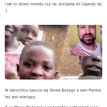
I jak to dzieci mówiły czy np. przyjadę do Ugandy itp
:)
W sierocińcu naucza się Słowa Bożego a sam Pamba
też jest wierzący