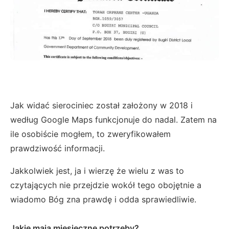
Jak widać sierociniec został założony w 2018 i
według Google Maps funkcjonuje do nadal. Zatem na
ile osobiście mogłem, to zweryfikowałem
prawdziwość informacji.
Jakkolwiek jest, ja i wierzę że wielu z was to
czytających nie przejdzie wokół tego obojętnie a
wiadomo Bóg zna prawdę i odda sprawiedliwie.
Jakie mają miesięczne potrzeby
?