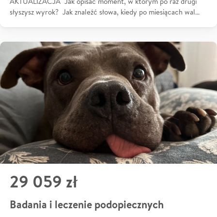
AKTUALIZACJA Jak opisać moment, w którym po raz drugi
słyszysz wyrok? Jak znaleźć słowa, kiedy po miesiącach wal…
29 059 zł
Badania i leczenie podopiecznych