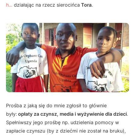
h...
działając na rzecz sierocińca
Tora
.
Prośba z jaką się do mnie zgłosił to głównie
były:
opłaty za czynsz, media i wyżywienie dla dzieci
.
Spełniwszy jego prośbę np. udzielenia pomocy w
zapłacie czynszu (by z dziećmi nie został na bruku),