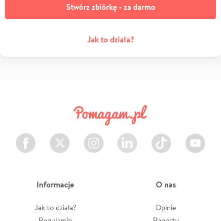
Stwórz zbiórkę - za darmo
Jak to działa?
Facebook
Twitter
Instagram
LinkedIn
TikTok
Youtube
Informacje
O nas
Jak to działa?
Opinie
Regulamin
Raporty