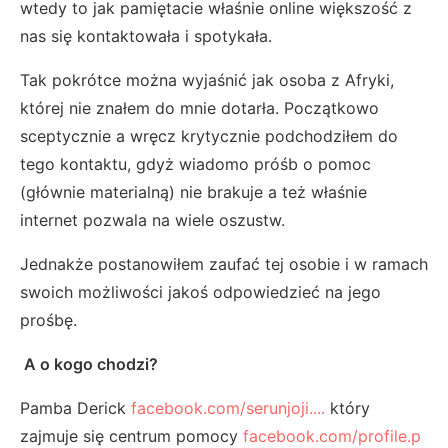
wtedy to jak pamiętacie właśnie online większość z
nas się kontaktowała i spotykała.
Tak pokrótce można wyjaśnić jak osoba z Afryki,
której nie znałem do mnie dotarła. Początkowo
sceptycznie a wręcz krytycznie podchodziłem do
tego kontaktu, gdyż wiadomo próśb o pomoc
(głównie materialną) nie brakuje a też właśnie
internet pozwala na wiele oszustw.
Jednakże postanowiłem zaufać tej osobie i w ramach
swoich możliwości jakoś odpowiedzieć na jego
prośbę.
A o kogo chodzi?
Pamba Derick
facebook.com/serunjoji....
który
zajmuje się centrum pomocy
facebook.com/profile.p