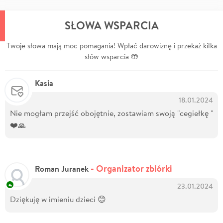
SŁOWA WSPARCIA
Twoje słowa mają moc pomagania! Wpłać darowiznę i przekaż kilka
słów wsparcia 🤲
Kasia
18.01.2024
Nie mogłam przejść obojętnie, zostawiam swoją "cegiełkę "
❤️🙏
- Organizator zbiórki
Roman Juranek
23.01.2024
Dziękuję w imieniu dzieci 😊