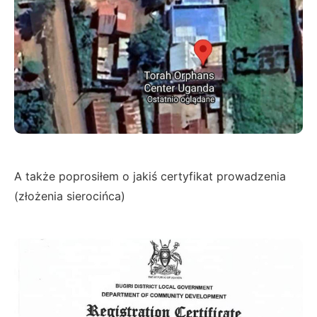
A także poprosiłem o jakiś certyfikat prowadzenia
(złożenia sierocińca)