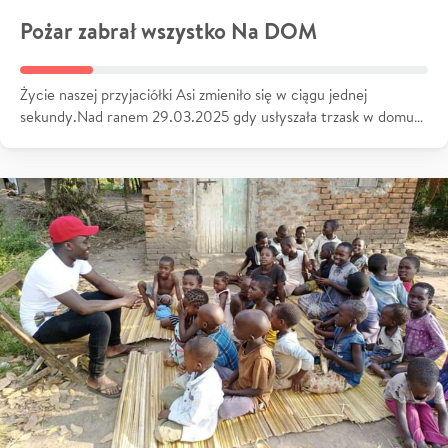
Pożar zabrał wszystko Na DOM
Życie naszej przyjaciółki Asi zmieniło się w ciągu jednej
sekundy.Nad ranem 29.03.2025 gdy usłyszała trzask w domu…