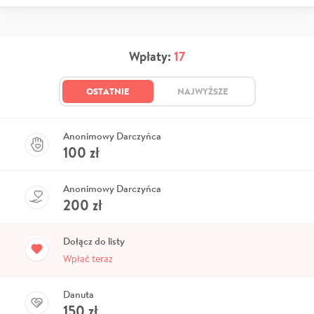
Wpłaty:
17
OSTATNIE
NAJWYŻSZE
Anonimowy Darczyńca
100
zł
Anonimowy Darczyńca
200
zł
Dołącz do listy
Wpłać teraz
Danuta
150
zł