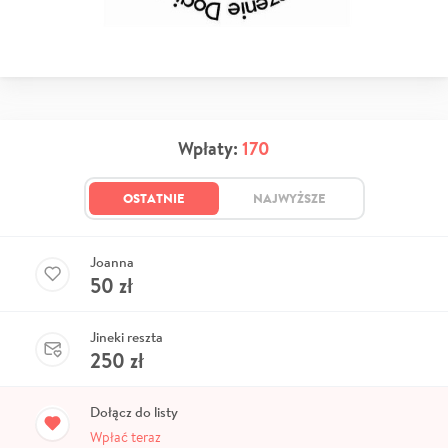
Wpłaty:
170
OSTATNIE
NAJWYŻSZE
Joanna
50
zł
Jineki reszta
250
zł
Dołącz do listy
Wpłać teraz