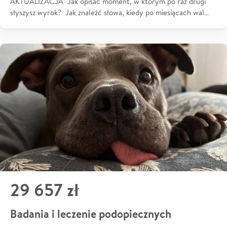
AKTUALIZACJA Jak opisać moment, w którym po raz drugi
słyszysz wyrok? Jak znaleźć słowa, kiedy po miesiącach wal…
29 657 zł
Badania i leczenie podopiecznych