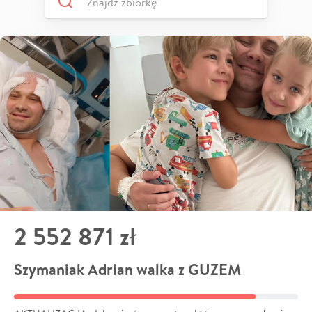
2 552 871 zł
Szymaniak Adrian walka z GUZEM