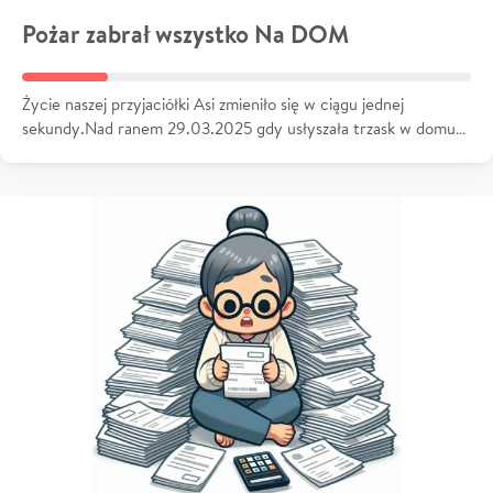
Pożar zabrał wszystko Na DOM
Życie naszej przyjaciółki Asi zmieniło się w ciągu jednej
sekundy.Nad ranem 29.03.2025 gdy usłyszała trzask w domu…