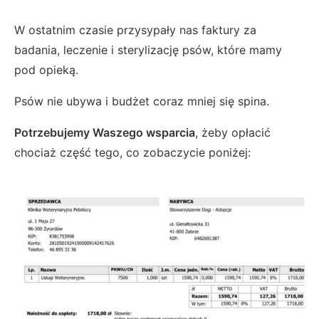
W ostatnim czasie przysypały nas faktury za
badania, leczenie i sterylizację psów, które mamy
pod opieką.
Psów nie ubywa i budżet coraz mniej się spina.
Potrzebujemy Waszego wsparcia
, żeby opłacić
chociaż część tego, co zobaczycie poniżej: