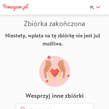
PL
Zbiórka zakończona
Niestety, wpłata na tę zbiórkę nie jest już
możliwa.
Wesprzyj inne zbiórki