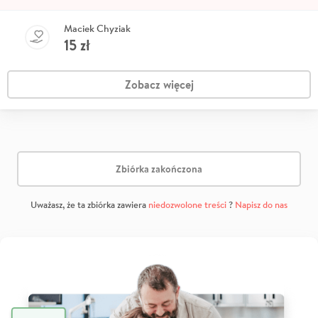
Maciek Chyziak
15
zł
Zobacz więcej
Zbiórka zakończona
Uważasz, że ta zbiórka zawiera
niedozwolone treści
?
Napisz do nas