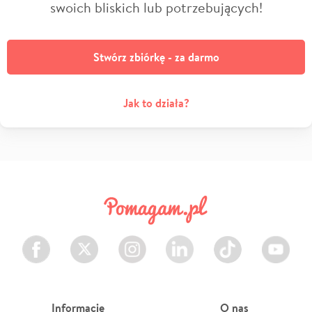
swoich bliskich lub potrzebujących!
Stwórz zbiórkę - za darmo
Jak to działa?
Facebook
Twitter
Instagram
LinkedIn
TikTok
Youtube
Informacje
O nas