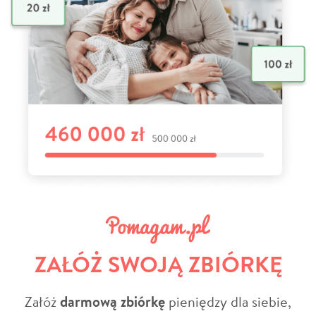
ZAŁÓŻ SWOJĄ ZBIÓRKĘ
Załóż
darmową zbiórkę
pieniędzy dla siebie,