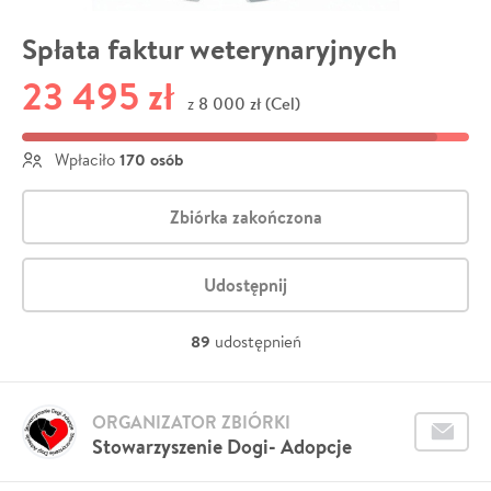
Spłata faktur weterynaryjnych
23 495 zł
8 000 zł (Cel)
z
170 osób
Wpłaciło
Zbiórka zakończona
Udostępnij
89
udostępnień
ORGANIZATOR ZBIÓRKI
Stowarzyszenie Dogi- Adopcje