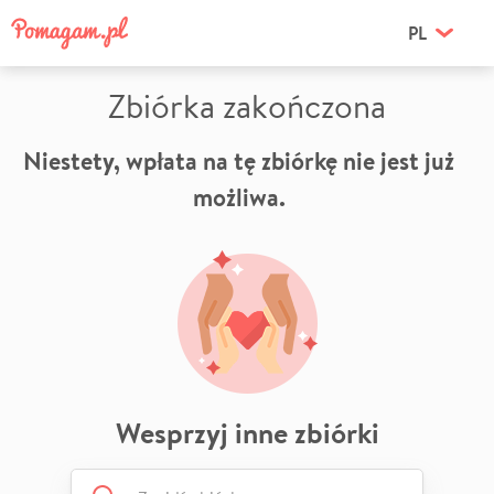
PL
Zbiórka zakończona
Niestety, wpłata na tę zbiórkę nie jest już
możliwa.
Wesprzyj inne zbiórki