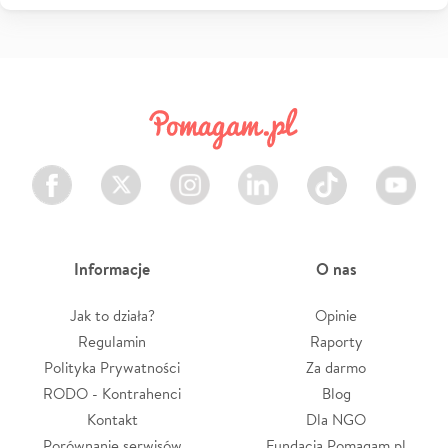
Facebook
Twitter
Instagram
LinkedIn
TikTok
Youtube
Informacje
O nas
Jak to działa?
Opinie
Regulamin
Raporty
Polityka Prywatności
Za darmo
RODO - Kontrahenci
Blog
Kontakt
Dla NGO
Porównanie serwisów
Fundacja Pomagam.pl