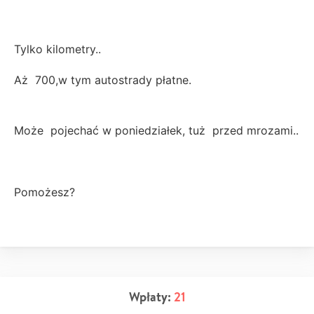
Tylko kilometry..
Aż 700,w tym autostrady płatne.
Może pojechać w poniedziałek, tuż przed mrozami..
Pomożesz?
Wpłaty:
21