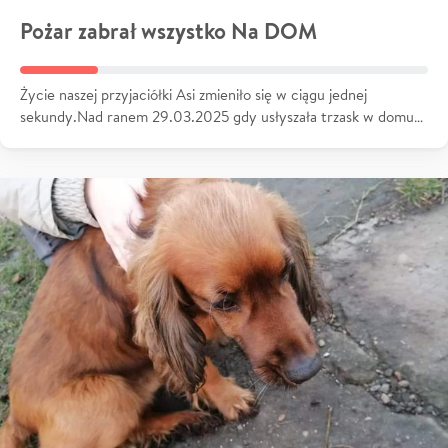
Pożar zabrał wszystko Na DOM
Życie naszej przyjaciółki Asi zmieniło się w ciągu jednej
sekundy.Nad ranem 29.03.2025 gdy usłyszała trzask w domu…