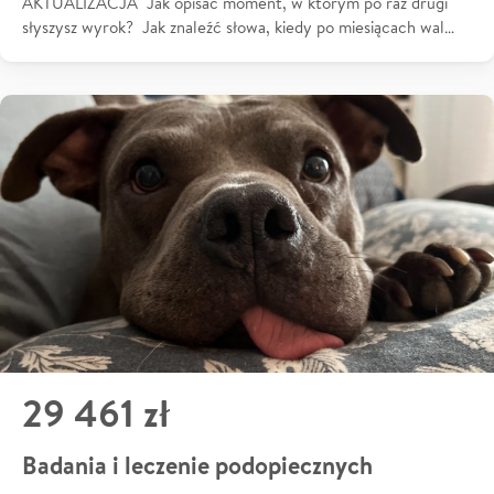
AKTUALIZACJA Jak opisać moment, w którym po raz drugi
słyszysz wyrok? Jak znaleźć słowa, kiedy po miesiącach wal…
29 461 zł
Badania i leczenie podopiecznych