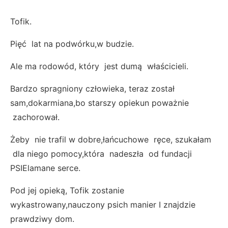
Tofik.
Pięć lat na podwórku,w budzie.
Ale ma rodowód, który jest dumą właścicieli.
Bardzo spragniony człowieka, teraz został
sam,dokarmiana,bo starszy opiekun poważnie
zachorował.
Żeby nie trafil w dobre,łańcuchowe ręce, szukałam
dla niego pomocy,która nadeszła od fundacji
PSIElamane serce.
Pod jej opieką, Tofik zostanie
wykastrowany,nauczony psich manier I znajdzie
prawdziwy dom.