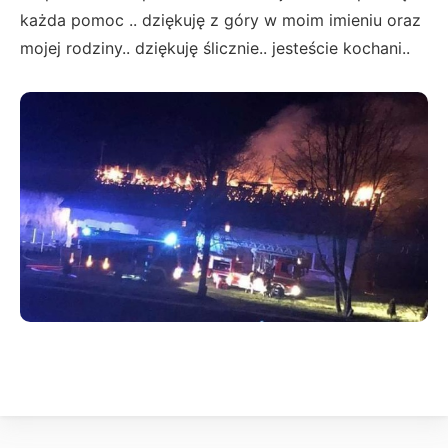
każda pomoc .. dziękuję z góry w moim imieniu oraz
mojej rodziny.. dziękuję ślicznie.. jesteście kochani..