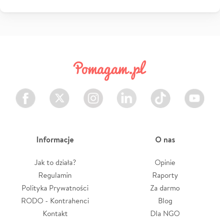
Facebook
Twitter
Instagram
LinkedIn
TikTok
Youtube
Informacje
O nas
Jak to działa?
Opinie
Regulamin
Raporty
Polityka Prywatności
Za darmo
RODO - Kontrahenci
Blog
Kontakt
Dla NGO