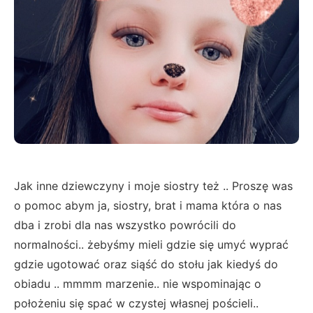
Jak inne dziewczyny i moje siostry też .. Proszę was
o pomoc abym ja, siostry, brat i mama która o nas
dba i zrobi dla nas wszystko powrócili do
normalności.. żebyśmy mieli gdzie się umyć wyprać
gdzie ugotować oraz siąść do stołu jak kiedyś do
obiadu .. mmmm marzenie.. nie wspominając o
położeniu się spać w czystej własnej pościeli..