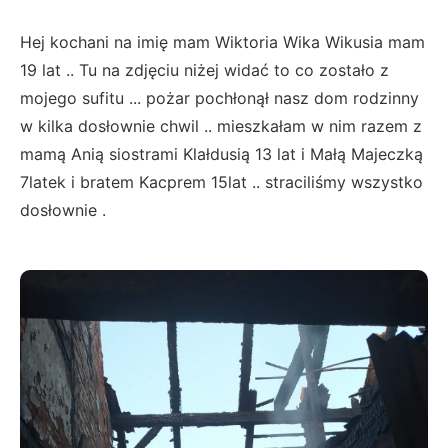
Hej kochani na imię mam Wiktoria Wika Wikusia mam
19 lat .. Tu na zdjęciu niżej widać to co zostało z
mojego sufitu ... pożar pochłonął nasz dom rodzinny
w kilka dosłownie chwil .. mieszkałam w nim razem z
mamą Anią siostrami Klałdusią 13 lat i Małą Majeczką
7latek i bratem Kacprem 15lat .. straciliśmy wszystko
dosłownie .