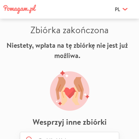
PL
Zbiórka zakończona
Niestety, wpłata na tę zbiórkę nie jest już
możliwa.
Wesprzyj inne zbiórki