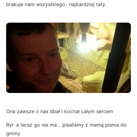
brakuje nam wszystkiego.. najbardziej taty..
Ona zawsze o nas dbał i kochał całym sercem
Był a teraz go nie ma .. pisaliśmy z mamą pisma do
gminy