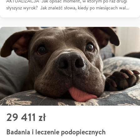
AKTUALIZACJA Jak opisać moment, w którym po raz drugi
słyszysz wyrok? Jak znaleźć słowa, kiedy po miesiącach wal…
29 411 zł
Badania i leczenie podopiecznych