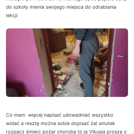
do szkoły mienia swojego miejsca do odrabiania
lekcji
Co mam więcej napisać udowadniać wszystko
widać a resztę można sobie dopisać żal smutek
rozpacz śmierc pożar choroba to ja Vikusia proszę o