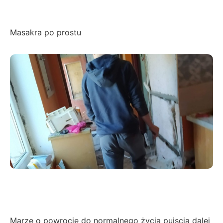
Masakra po prostu
Marzę o powrocie do normalnego życia pujscia dalej