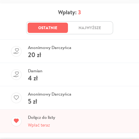
Wpłaty:
3
OSTATNIE
NAJWYŻSZE
Anonimowy Darczyńca
20
zł
Damian
4
zł
Anonimowy Darczyńca
5
zł
Dołącz do listy
Wpłać teraz