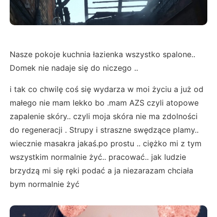
Nasze pokoje kuchnia łazienka wszystko spalone..
Domek nie nadaje się do niczego ..
i tak co chwilę coś się wydarza w moi życiu a już od
małego nie mam lekko bo .mam AZS czyli atopowe
zapalenie skóry.. czyli moja skóra nie ma zdolności
do regeneracji . Strupy i straszne swędzące plamy..
wiecznie masakra jakaś.po prostu .. ciężko mi z tym
wszystkim normalnie żyć.. pracować.. jak ludzie
brzydzą mi się ręki podać a ja niezarazam chciała
bym normalnie żyć