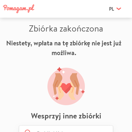
PL
Zbiórka zakończona
Niestety, wpłata na tę zbiórkę nie jest już
możliwa.
Wesprzyj inne zbiórki