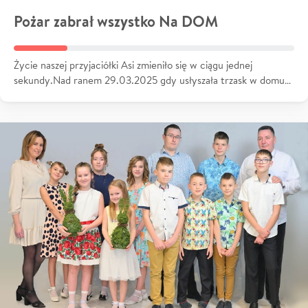
Pożar zabrał wszystko Na DOM
Życie naszej przyjaciółki Asi zmieniło się w ciągu jednej
sekundy.Nad ranem 29.03.2025 gdy usłyszała trzask w domu…