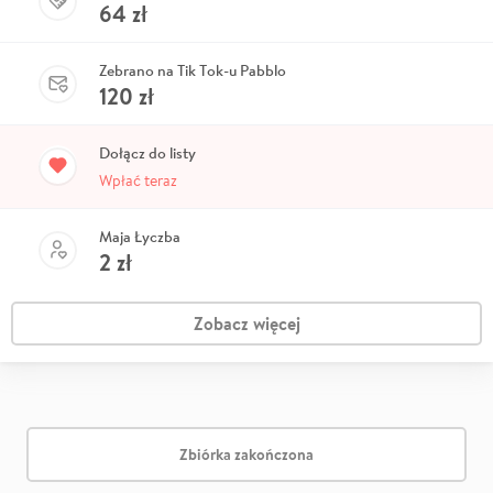
64
zł
Zebrano na Tik Tok-u Pabblo
120
zł
Dołącz do listy
Wpłać teraz
Maja Łyczba
2
zł
Zobacz więcej
Zbiórka zakończona