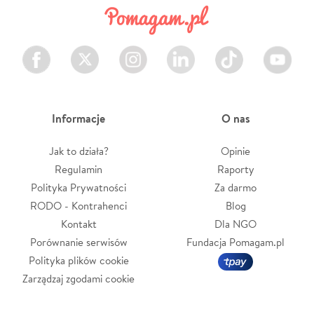
Facebook
Twitter
Instagram
LinkedIn
TikTok
Youtube
Informacje
O nas
Jak to działa?
Opinie
Regulamin
Raporty
Polityka Prywatności
Za darmo
RODO - Kontrahenci
Blog
Kontakt
Dla NGO
Porównanie serwisów
Fundacja Pomagam.pl
Polityka plików cookie
Zarządzaj zgodami cookie