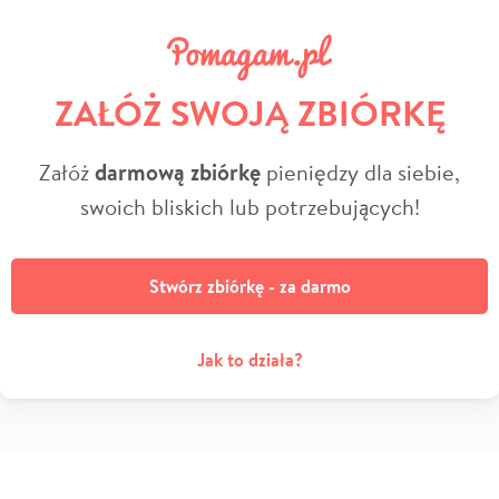
ZAŁÓŻ SWOJĄ ZBIÓRKĘ
Załóż
darmową zbiórkę
pieniędzy dla siebie,
swoich bliskich lub potrzebujących!
Stwórz zbiórkę - za darmo
Jak to działa?