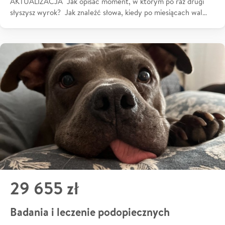
AKTUALIZACJA Jak opisać moment, w którym po raz drugi
słyszysz wyrok? Jak znaleźć słowa, kiedy po miesiącach wal…
29 655 zł
Badania i leczenie podopiecznych