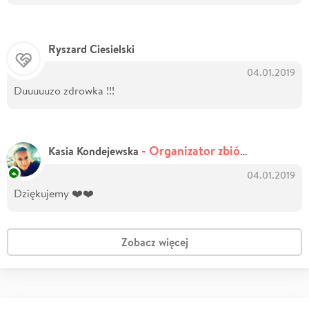
Ryszard Ciesielski
04.01.2019
Duuuuuzo zdrowka !!!
- Organizator zbiórki
Kasia Kondejewska
04.01.2019
Dziękujemy ❤️❤️
Zobacz więcej