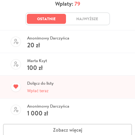
Wpłaty:
79
OSTATNIE
NAJWYŻSZE
Anonimowy Darczyńca
20
zł
Marta Ksyt
100
zł
Dołącz do listy
Wpłać teraz
Anonimowy Darczyńca
1 000
zł
Zobacz więcej