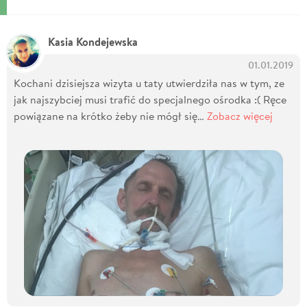
Kasia Kondejewska
01.01.2019
Kochani dzisiejsza wizyta u taty utwierdziła nas w tym, ze
jak najszybciej musi trafić do specjalnego ośrodka :( Ręce
powiązane na krótko żeby nie mógł się…
Zobacz więcej