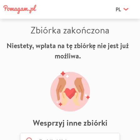
PL
Zbiórka zakończona
Niestety, wpłata na tę zbiórkę nie jest już
możliwa.
Wesprzyj inne zbiórki