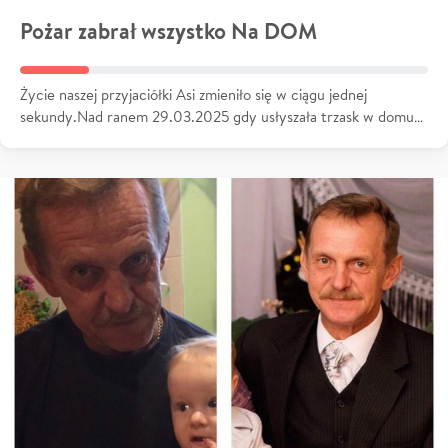
Pożar zabrał wszystko Na DOM
Życie naszej przyjaciółki Asi zmieniło się w ciągu jednej
sekundy.Nad ranem 29.03.2025 gdy usłyszała trzask w domu…