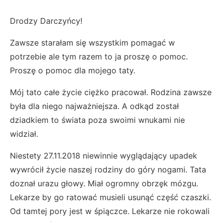
Drodzy Darczyńcy!
Zawsze starałam się wszystkim pomagać w
potrzebie ale tym razem to ja proszę o pomoc.
Proszę o pomoc dla mojego taty.
Mój tato całe życie ciężko pracował. Rodzina zawsze
była dla niego najważniejsza. A odkąd został
dziadkiem to świata poza swoimi wnukami nie
widział.
Niestety 27.11.2018 niewinnie wyglądający upadek
wywrócił życie naszej rodziny do góry nogami. Tata
doznał urazu głowy. Miał ogromny obrzęk mózgu.
Lekarze by go ratować musieli usunąć część czaszki.
Od tamtej pory jest w śpiączce. Lekarze nie rokowali