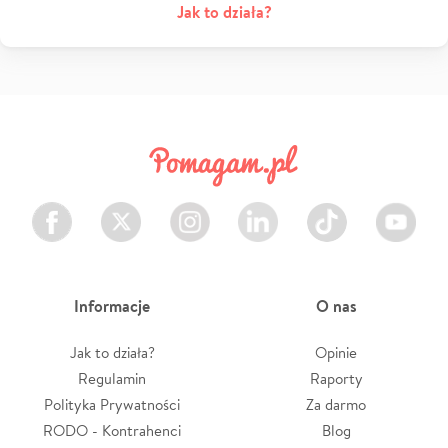
Jak to działa?
Facebook
Twitter
Instagram
LinkedIn
TikTok
Youtube
Informacje
O nas
Jak to działa?
Opinie
Regulamin
Raporty
Polityka Prywatności
Za darmo
RODO - Kontrahenci
Blog