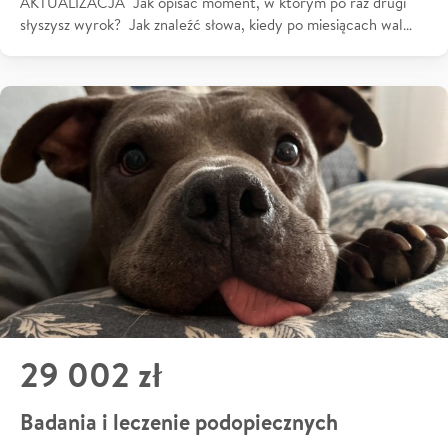
AKTUALIZACJA Jak opisać moment, w którym po raz drugi
słyszysz wyrok? Jak znaleźć słowa, kiedy po miesiącach wal…
29 002 zł
Badania i leczenie podopiecznych