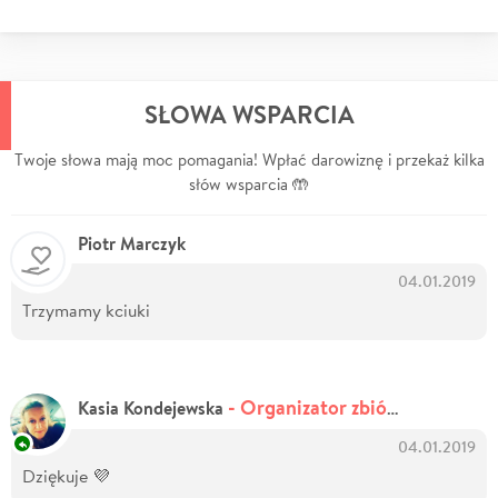
SŁOWA WSPARCIA
Twoje słowa mają moc pomagania! Wpłać darowiznę i przekaż kilka
słów wsparcia 🤲
Piotr Marczyk
04.01.2019
Trzymamy kciuki
- Organizator zbiórki
Kasia Kondejewska
04.01.2019
Dziękuje 💜